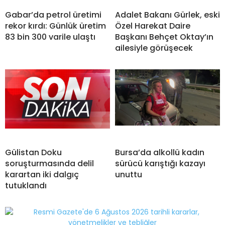
Gabar’da petrol üretimi
Adalet Bakanı Gürlek, eski
rekor kırdı: Günlük üretim
Özel Harekat Daire
83 bin 300 varile ulaştı
Başkanı Behçet Oktay’ın
ailesiyle görüşecek
Gülistan Doku
Bursa’da alkollü kadın
soruşturmasında delil
sürücü karıştığı kazayı
karartan iki dalgıç
unuttu
tutuklandı