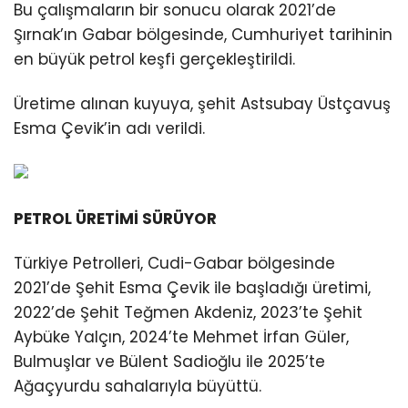
Bu çalışmaların bir sonucu olarak 2021’de
Şırnak’ın Gabar bölgesinde, Cumhuriyet tarihinin
en büyük petrol keşfi gerçekleştirildi.
Üretime alınan kuyuya, şehit Astsubay Üstçavuş
Esma Çevik’in adı verildi.
PETROL ÜRETİMİ SÜRÜYOR
Türkiye Petrolleri, Cudi-Gabar bölgesinde
2021’de Şehit Esma Çevik ile başladığı üretimi,
2022’de Şehit Teğmen Akdeniz, 2023’te Şehit
Aybüke Yalçın, 2024’te Mehmet İrfan Güler,
Bulmuşlar ve Bülent Sadioğlu ile 2025’te
Ağaçyurdu sahalarıyla büyüttü.