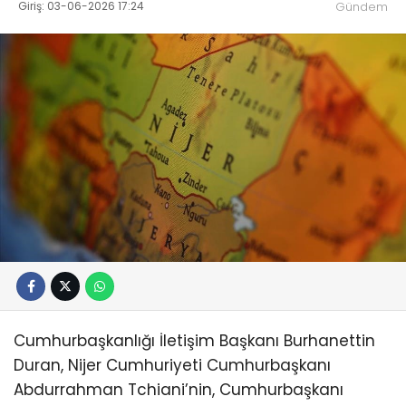
Giriş: 03-06-2026 17:24
Gündem
Cumhurbaşkanlığı İletişim Başkanı Burhanettin
Duran, Nijer Cumhuriyeti Cumhurbaşkanı
Abdurrahman Tchiani’nin, Cumhurbaşkanı