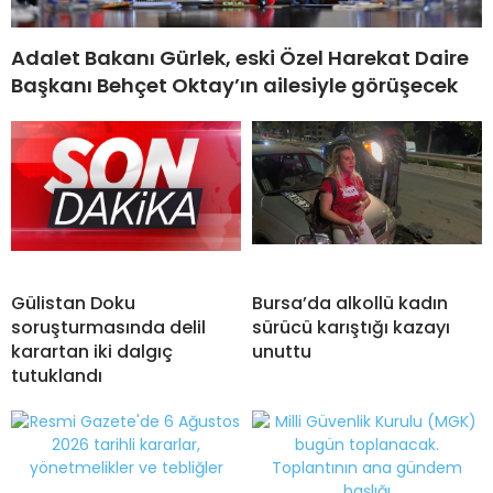
Adalet Bakanı Gürlek, eski Özel Harekat Daire
Başkanı Behçet Oktay’ın ailesiyle görüşecek
Gülistan Doku
Bursa’da alkollü kadın
soruşturmasında delil
sürücü karıştığı kazayı
karartan iki dalgıç
unuttu
tutuklandı