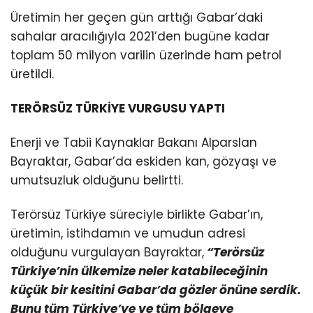
Üretimin her geçen gün arttığı Gabar’daki
sahalar aracılığıyla 2021’den bugüne kadar
toplam 50 milyon varilin üzerinde ham petrol
üretildi.
TERÖRSÜZ TÜRKİYE VURGUSU YAPTI
Enerji ve Tabii Kaynaklar Bakanı Alparslan
Bayraktar, Gabar’da eskiden kan, gözyaşı ve
umutsuzluk olduğunu belirtti.
Terörsüz Türkiye süreciyle birlikte Gabar’ın,
üretimin, istihdamın ve umudun adresi
olduğunu vurgulayan Bayraktar,
“Terörsüz
Türkiye’nin ülkemize neler katabileceğinin
küçük bir kesitini Gabar’da gözler önüne serdik.
Bunu tüm Türkiye’ye ve tüm bölgeye