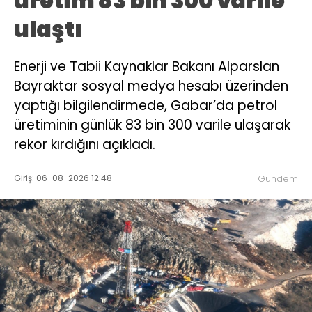
üretim 83 bin 300 varile
ulaştı
Enerji ve Tabii Kaynaklar Bakanı Alparslan
Bayraktar sosyal medya hesabı üzerinden
yaptığı bilgilendirmede, Gabar’da petrol
üretiminin günlük 83 bin 300 varile ulaşarak
rekor kırdığını açıkladı.
Giriş: 06-08-2026 12:48
Gündem