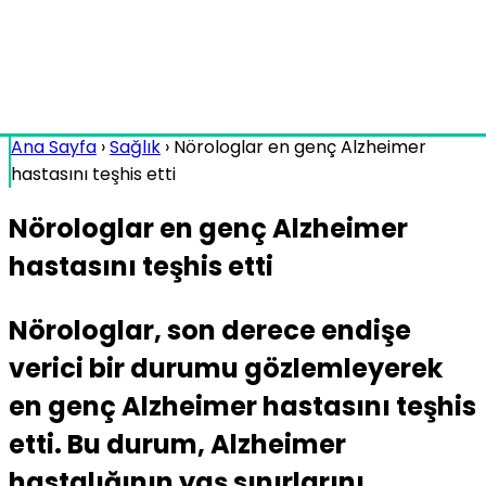
Ana Sayfa
›
Sağlık
›
Nörologlar en genç Alzheimer
hastasını teşhis etti
Nörologlar en genç Alzheimer
hastasını teşhis etti
Nörologlar, son derece endişe
verici bir durumu gözlemleyerek
en genç Alzheimer hastasını teşhis
etti. Bu durum, Alzheimer
hastalığının yaş sınırlarını