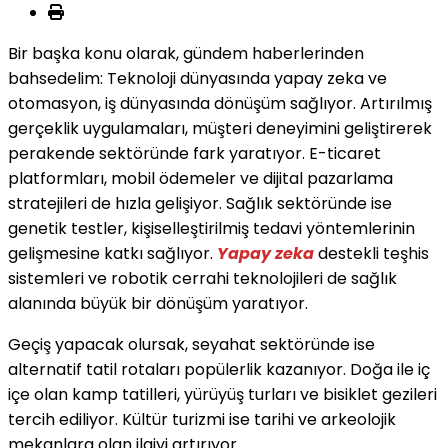
Bir başka konu olarak, gündem haberlerinden
bahsedelim: Teknoloji dünyasında yapay zeka ve
otomasyon, iş dünyasında dönüşüm sağlıyor. Artırılmış
gerçeklik uygulamaları, müşteri deneyimini geliştirerek
perakende sektöründe fark yaratıyor. E-ticaret
platformları, mobil ödemeler ve dijital pazarlama
stratejileri de hızla gelişiyor. Sağlık sektöründe ise
genetik testler, kişiselleştirilmiş tedavi yöntemlerinin
gelişmesine katkı sağlıyor.
Yapay zeka
destekli teşhis
sistemleri ve robotik cerrahi teknolojileri de sağlık
alanında büyük bir dönüşüm yaratıyor.
Geçiş yapacak olursak, seyahat sektöründe ise
alternatif tatil rotaları popülerlik kazanıyor. Doğa ile iç
içe olan kamp tatilleri, yürüyüş turları ve bisiklet gezileri
tercih ediliyor. Kültür turizmi ise tarihi ve arkeolojik
mekanlara olan ilgiyi artırıyor.