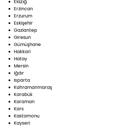
Elazığ
Erzincan
Erzurum
Eskişehir
Gaziantep
Giresun
Gümüşhane
Hakkari
Hatay
Mersin
Iğdır
Isparta
Kahramanmaraş
Karabük
Karaman
Kars
Kastamonu
Kayseri