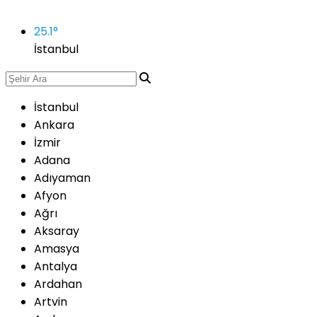
25.1
°
İstanbul
İstanbul
Ankara
İzmir
Adana
Adıyaman
Afyon
Ağrı
Aksaray
Amasya
Antalya
Ardahan
Artvin