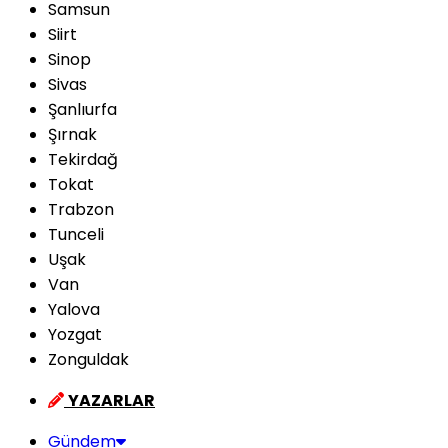
Samsun
Siirt
Sinop
Sivas
Şanlıurfa
Şırnak
Tekirdağ
Tokat
Trabzon
Tunceli
Uşak
Van
Yalova
Yozgat
Zonguldak
YAZARLAR
Gündem