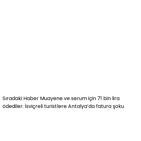
Sıradaki Haber
Muayene ve serum için 71 bin lira
ödediler. İsviçreli turistlere Antalya’da fatura şoku