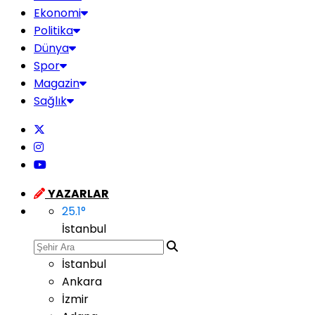
Ekonomi
Politika
Dünya
Spor
Magazin
Sağlık
YAZARLAR
25.1
°
İstanbul
İstanbul
Ankara
İzmir