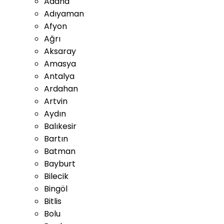
Adana
Adıyaman
Afyon
Ağrı
Aksaray
Amasya
Antalya
Ardahan
Artvin
Aydın
Balıkesir
Bartın
Batman
Bayburt
Bilecik
Bingöl
Bitlis
Bolu