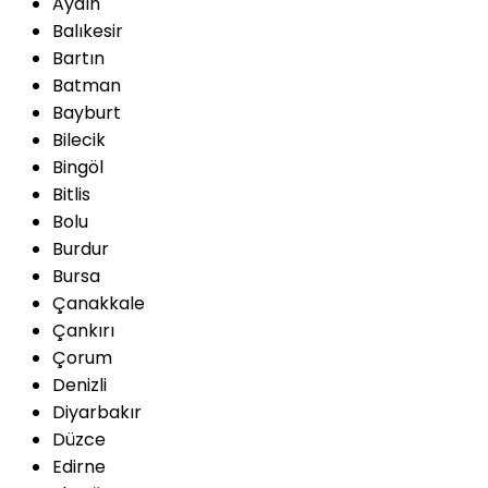
Aydın
Balıkesir
Bartın
Batman
Bayburt
Bilecik
Bingöl
Bitlis
Bolu
Burdur
Bursa
Çanakkale
Çankırı
Çorum
Denizli
Diyarbakır
Düzce
Edirne