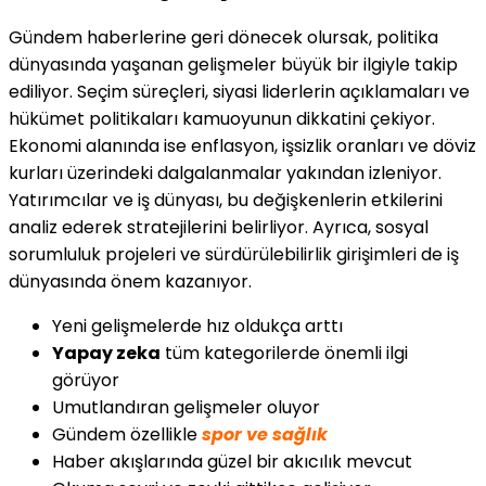
Gündem haberlerine geri dönecek olursak, politika
dünyasında yaşanan gelişmeler büyük bir ilgiyle takip
ediliyor. Seçim süreçleri, siyasi liderlerin açıklamaları ve
hükümet politikaları kamuoyunun dikkatini çekiyor.
Ekonomi alanında ise enflasyon, işsizlik oranları ve döviz
kurları üzerindeki dalgalanmalar yakından izleniyor.
Yatırımcılar ve iş dünyası, bu değişkenlerin etkilerini
analiz ederek stratejilerini belirliyor. Ayrıca, sosyal
sorumluluk projeleri ve sürdürülebilirlik girişimleri de iş
dünyasında önem kazanıyor.
Yeni gelişmelerde hız oldukça arttı
Yapay zeka
tüm kategorilerde önemli ilgi
görüyor
Umutlandıran gelişmeler oluyor
Gündem özellikle
spor ve sağlık
Haber akışlarında güzel bir akıcılık mevcut