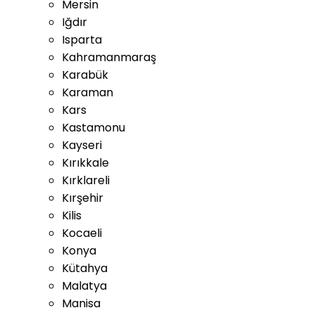
Mersin
Iğdır
Isparta
Kahramanmaraş
Karabük
Karaman
Kars
Kastamonu
Kayseri
Kırıkkale
Kırklareli
Kırşehir
Kilis
Kocaeli
Konya
Kütahya
Malatya
Manisa