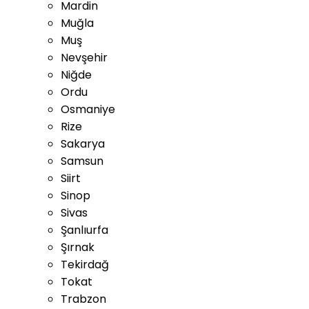
Mardin
Muğla
Muş
Nevşehir
Niğde
Ordu
Osmaniye
Rize
Sakarya
Samsun
Siirt
Sinop
Sivas
Şanlıurfa
Şırnak
Tekirdağ
Tokat
Trabzon