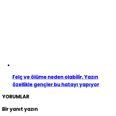
Felç ve ölüme neden olabilir. Yazın
özellikle gençler bu hatayı yapıyor
YORUMLAR
Bir yanıt yazın