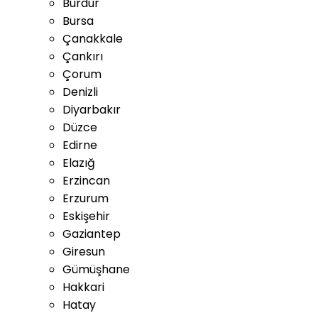
Burdur
Bursa
Çanakkale
Çankırı
Çorum
Denizli
Diyarbakır
Düzce
Edirne
Elazığ
Erzincan
Erzurum
Eskişehir
Gaziantep
Giresun
Gümüşhane
Hakkari
Hatay