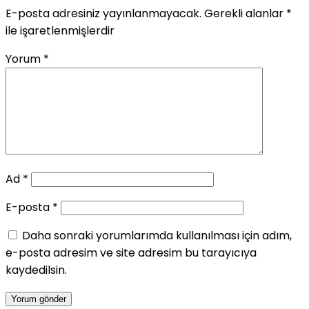
E-posta adresiniz yayınlanmayacak.
Gerekli alanlar
*
ile işaretlenmişlerdir
Yorum
*
Ad
*
E-posta
*
Daha sonraki yorumlarımda kullanılması için adım,
e-posta adresim ve site adresim bu tarayıcıya
kaydedilsin.