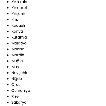
Kırıkkale
Kırklareli
Kırşehir
Kilis
Kocaeli
Konya
Kütahya
Malatya
Manisa
Mardin
Muğla
Muş
Nevşehir
Niğde
Ordu
Osmaniye
Rize
Sakarya