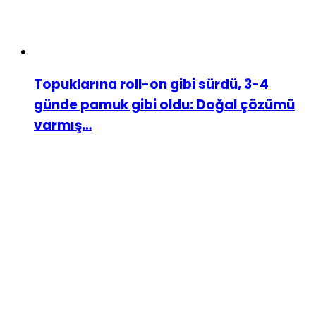
Topuklarına roll-on gibi sürdü, 3-4
günde pamuk gibi oldu: Doğal çözümü
varmış…