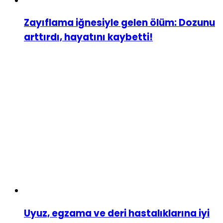
Zayıflama iğnesiyle gelen ölüm: Dozunu
arttırdı, hayatını kaybetti!
Uyuz, egzama ve deri hastalıklarına iyi