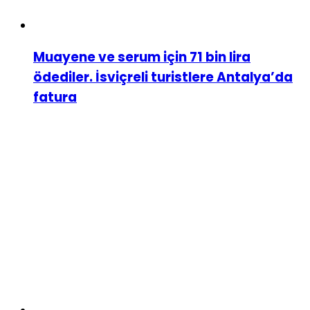
Muayene ve serum için 71 bin lira
ödediler. İsviçreli turistlere Antalya’da
fatura