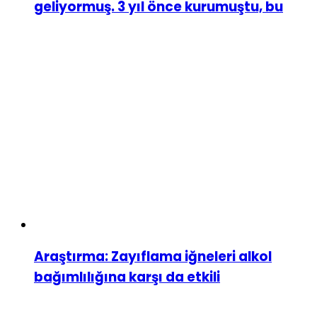
geliyormuş. 3 yıl önce kurumuştu, bu
Araştırma: Zayıflama iğneleri alkol
bağımlılığına karşı da etkili