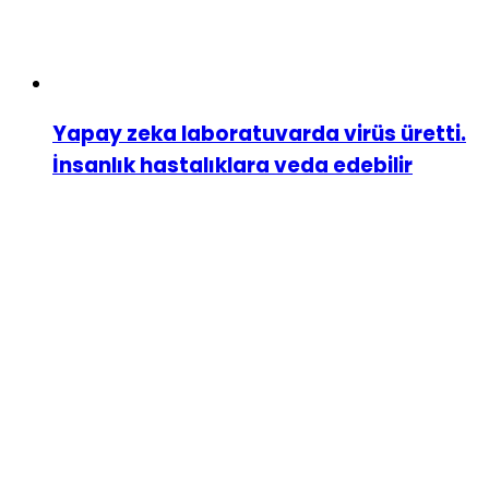
Yapay zeka laboratuvarda virüs üretti.
İnsanlık hastalıklara veda edebilir