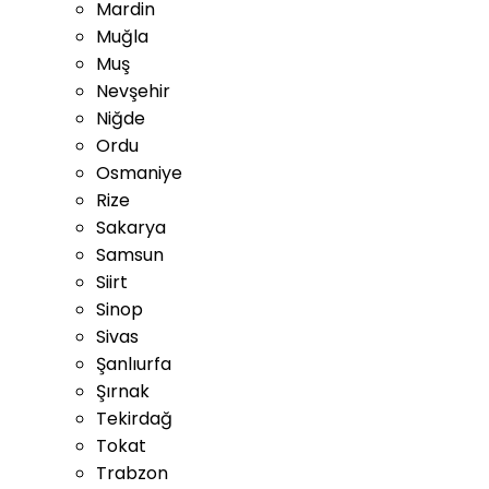
Mardin
Muğla
Muş
Nevşehir
Niğde
Ordu
Osmaniye
Rize
Sakarya
Samsun
Siirt
Sinop
Sivas
Şanlıurfa
Şırnak
Tekirdağ
Tokat
Trabzon