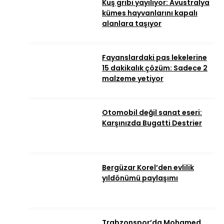
Kuş gribi yayılıyor: Avustralya
kümes hayvanlarını kapalı
alanlara taşıyor
Fayanslardaki pas lekelerine
15 dakikalık çözüm: Sadece 2
malzeme yetiyor
Otomobil değil sanat eseri:
Karşınızda Bugatti Destrier
Bergüzar Korel’den evlilik
yıldönümü paylaşımı
Trabzonspor’da Mohamed