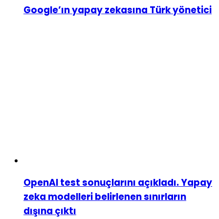
Google’ın yapay zekasına Türk yönetici
OpenAI test sonuçlarını açıkladı. Yapay
zeka modelleri belirlenen sınırların
dışına çıktı