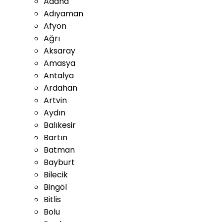
Adana
Adıyaman
Afyon
Ağrı
Aksaray
Amasya
Antalya
Ardahan
Artvin
Aydın
Balıkesir
Bartın
Batman
Bayburt
Bilecik
Bingöl
Bitlis
Bolu