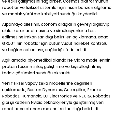
ve etkili çalışmasını sağlarken, Cosmos platformunun
robotlar ve fiziksel sistemler için insan benzeri algılama
ve mantık yürütme kabiliyeti sunduğu kaydedildi.
Alpamayo ailesinin, otonom araçların çevreyi algılayıp
akılcı kararlar almasına ve simülasyonlarla test
edilmesine imkan tanıdığı belirtilen açıklamada, Isaac
GR00T’nin robotlar için bütün vücut hareket kontrolü
ve bağlamsal anlayış sağladığı ifade edildi.
Açıklamada, biyomedikal alanda ise Clara modellerinin
protein tasarımı, ilaç geliştirme ve kişiselleştirilmiş
tedavi çözümleri sunduğu aktarıldı.
Yeni fiziksel yapay zeka modellerine değinilen
açıklamada, Boston Dynamics, Caterpillar, Franka
Robotics, Humanoid, LG Electronics ve NEURA Robotics
gibi şirketlerin Nvidia teknolojileriyle geliştirilmiş yeni
robotlar ve otonom makineleri tanıttığı belirtildi.