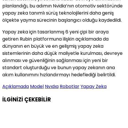
planlandığı, bu adımın Nvidia’nın otomotiv sektöründe
yapay zeka tanımlı sürüş teknolojilerini daha geniş
ölçekte yayma sürecinin başlangıcı olduğu kaydedildi.
Yapay zeka için tasarlanmış 6 yeni çipi bir araya
getiren Rubin platformuna ilişkin açıklamada da
dünyanın en büyük ve en gelişmiş yapay zeka
sistemlerinin daha düşük maliyetle kurulması, devreye
alınması ve güvenliğinin sağlanması için yeni bir
standart oluşturduğu ve bunun yapay zekanın ana
akım kullanımını hızlandırmayı hedeflediği belirtildi.
Açıklamada
Model
Nvıdıa
Robotlar
Yapay Zeka
İLGİNİZİ
ÇEKEBİLİR