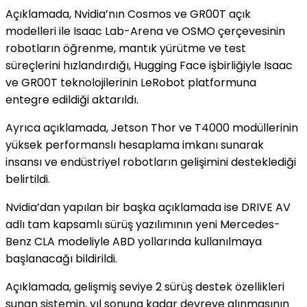
Açıklamada, Nvidia’nın Cosmos ve GR00T açık
modelleri ile Isaac Lab-Arena ve OSMO çerçevesinin
robotların öğrenme, mantık yürütme ve test
süreçlerini hızlandırdığı, Hugging Face işbirliğiyle Isaac
ve GR00T teknolojilerinin LeRobot platformuna
entegre edildiği aktarıldı.
Ayrıca açıklamada, Jetson Thor ve T4000 modüllerinin
yüksek performanslı hesaplama imkanı sunarak
insansı ve endüstriyel robotların gelişimini desteklediği
belirtildi.
Nvidia’dan yapılan bir başka açıklamada ise DRIVE AV
adlı tam kapsamlı sürüş yazılımının yeni Mercedes-
Benz CLA modeliyle ABD yollarında kullanılmaya
başlanacağı bildirildi.
Açıklamada, gelişmiş seviye 2 sürüş destek özellikleri
sunan sistemin, yıl sonuna kadar devreye alınmasının