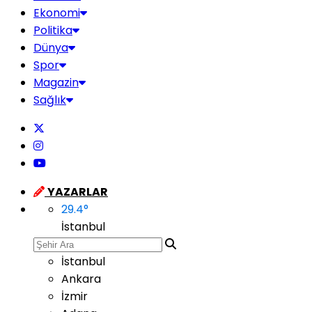
Ekonomi
Politika
Dünya
Spor
Magazin
Sağlık
YAZARLAR
29.4
°
İstanbul
İstanbul
Ankara
İzmir