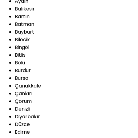
Aydın
Balıkesir
Bartın
Batman
Bayburt
Bilecik
Bingöl
Bitlis
Bolu
Burdur
Bursa
Çanakkale
Çankırı
Çorum
Denizli
Diyarbakır
Düzce
Edirne