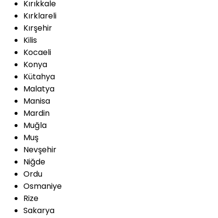
Kırıkkale
Kırklareli
Kırşehir
Kilis
Kocaeli
Konya
Kütahya
Malatya
Manisa
Mardin
Muğla
Muş
Nevşehir
Niğde
Ordu
Osmaniye
Rize
Sakarya