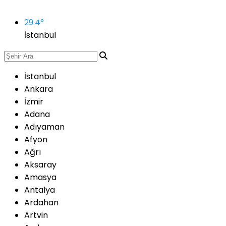
29.4
°
İstanbul
İstanbul
Ankara
İzmir
Adana
Adıyaman
Afyon
Ağrı
Aksaray
Amasya
Antalya
Ardahan
Artvin