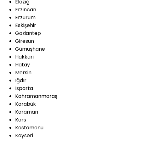
Elazığ
Erzincan
Erzurum
Eskişehir
Gaziantep
Giresun
Gümüşhane
Hakkari
Hatay
Mersin
Iğdır
Isparta
Kahramanmaraş
Karabük
Karaman
Kars
Kastamonu
Kayseri