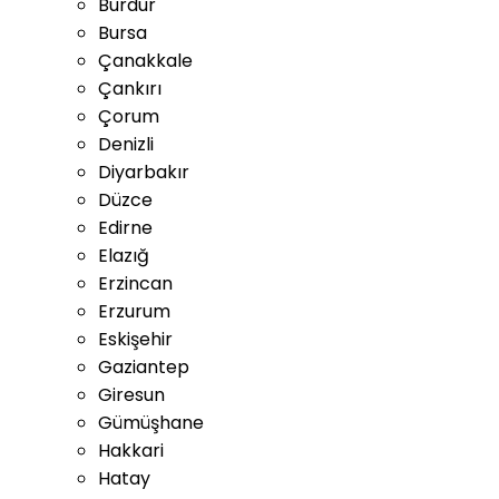
Burdur
Bursa
Çanakkale
Çankırı
Çorum
Denizli
Diyarbakır
Düzce
Edirne
Elazığ
Erzincan
Erzurum
Eskişehir
Gaziantep
Giresun
Gümüşhane
Hakkari
Hatay