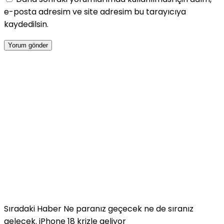
e-posta adresim ve site adresim bu tarayıcıya
kaydedilsin.
Sıradaki Haber
Ne paranız geçecek ne de sıranız
gelecek. iPhone 18 krizle geliyor