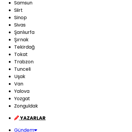
Samsun
Siirt
Sinop
Sivas
Şanlıurfa
Şırnak
Tekirdağ
Tokat
Trabzon
Tunceli
Uşak
Van
Yalova
Yozgat
Zonguldak
YAZARLAR
Gündem