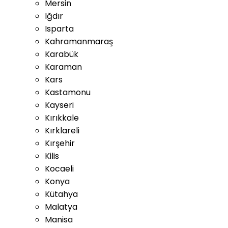
Mersin
Iğdır
Isparta
Kahramanmaraş
Karabük
Karaman
Kars
Kastamonu
Kayseri
Kırıkkale
Kırklareli
Kırşehir
Kilis
Kocaeli
Konya
Kütahya
Malatya
Manisa