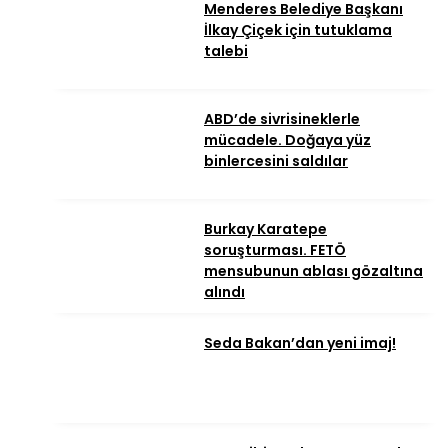
Menderes Belediye Başkanı
İlkay Çiçek için tutuklama
talebi
ABD’de sivrisineklerle
mücadele. Doğaya yüz
binlercesini saldılar
Burkay Karatepe
soruşturması. FETÖ
mensubunun ablası gözaltına
alındı
Seda Bakan’dan yeni imaj!