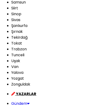
Samsun
Siirt
Sinop
Sivas
Şanlıurfa
Şırnak
Tekirdağ
Tokat
Trabzon
Tunceli
Uşak
Van
Yalova
Yozgat
Zonguldak
YAZARLAR
Gündem