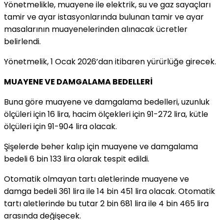
Yönetmelikle, muayene ile elektrik, su ve gaz sayaçları
tamir ve ayar istasyonlarında bulunan tamir ve ayar
masalarının muayenelerinden alınacak ücretler
belirlendi.
Yönetmelik, 1 Ocak 2026’dan itibaren yürürlüğe girecek.
MUAYENE VE DAMGALAMA BEDELLERİ
Buna göre muayene ve damgalama bedelleri, uzunluk
ölçüleri için 16 lira, hacim ölçekleri için 91-272 lira, kütle
ölçüleri için 91-904 lira olacak.
Şişelerde beher kalıp için muayene ve damgalama
bedeli 6 bin 133 lira olarak tespit edildi.
Otomatik olmayan tartı aletlerinde muayene ve
damga bedeli 361 lira ile 14 bin 451 lira olacak. Otomatik
tartı aletlerinde bu tutar 2 bin 681 lira ile 4 bin 465 lira
arasında değişecek.