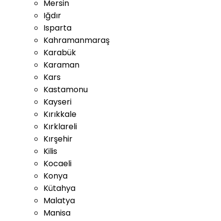
Mersin
Iğdır
Isparta
Kahramanmaraş
Karabük
Karaman
Kars
Kastamonu
Kayseri
Kırıkkale
Kırklareli
Kırşehir
Kilis
Kocaeli
Konya
Kütahya
Malatya
Manisa