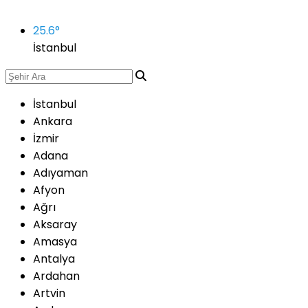
25.6
°
İstanbul
İstanbul
Ankara
İzmir
Adana
Adıyaman
Afyon
Ağrı
Aksaray
Amasya
Antalya
Ardahan
Artvin