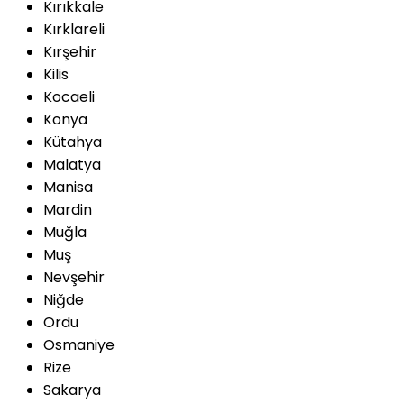
Kırıkkale
Kırklareli
Kırşehir
Kilis
Kocaeli
Konya
Kütahya
Malatya
Manisa
Mardin
Muğla
Muş
Nevşehir
Niğde
Ordu
Osmaniye
Rize
Sakarya