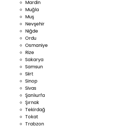
Mardin
Muğla
Muş
Nevşehir
Niğde
Ordu
Osmaniye
Rize
Sakarya
Samsun
Siirt
Sinop
Sivas
Şanlıurfa
Şırnak
Tekirdağ
Tokat
Trabzon