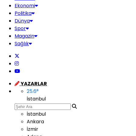
Ekonomi
Politika
Dünya
Spor
Magazin
Sağlık
YAZARLAR
25.6
°
İstanbul
İstanbul
Ankara
İzmir