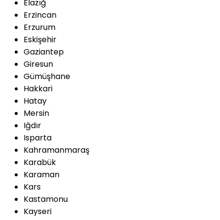
Elazığ
Erzincan
Erzurum
Eskişehir
Gaziantep
Giresun
Gümüşhane
Hakkari
Hatay
Mersin
Iğdır
Isparta
Kahramanmaraş
Karabük
Karaman
Kars
Kastamonu
Kayseri