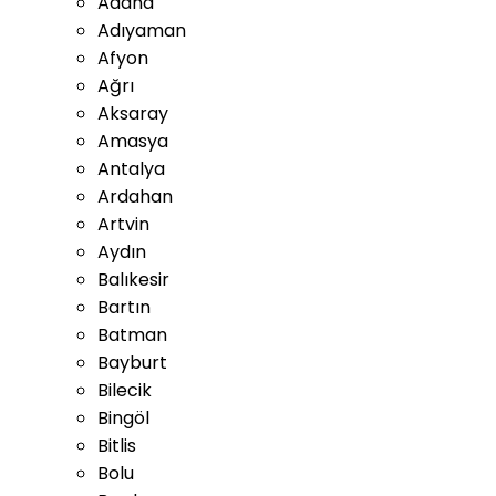
Adana
Adıyaman
Afyon
Ağrı
Aksaray
Amasya
Antalya
Ardahan
Artvin
Aydın
Balıkesir
Bartın
Batman
Bayburt
Bilecik
Bingöl
Bitlis
Bolu