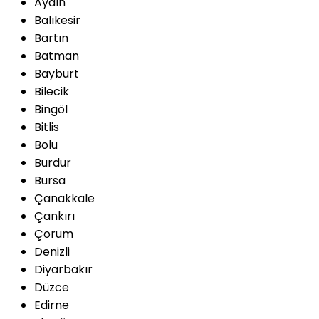
Aydın
Balıkesir
Bartın
Batman
Bayburt
Bilecik
Bingöl
Bitlis
Bolu
Burdur
Bursa
Çanakkale
Çankırı
Çorum
Denizli
Diyarbakır
Düzce
Edirne