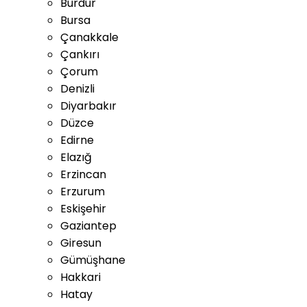
Burdur
Bursa
Çanakkale
Çankırı
Çorum
Denizli
Diyarbakır
Düzce
Edirne
Elazığ
Erzincan
Erzurum
Eskişehir
Gaziantep
Giresun
Gümüşhane
Hakkari
Hatay