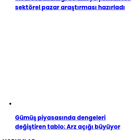
sektörel pazar araştırması hazırladı
Gümüş piyasasında dengeleri
değiştiren tablo: Arz açığı büyüyor