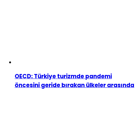
OECD: Türkiye turizmde pandemi
öncesini geride bırakan ülkeler arasında