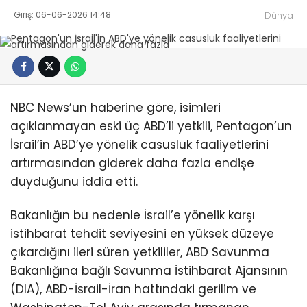
Giriş: 06-06-2026 14:48
Dünya
NBC News’un haberine göre, isimleri
açıklanmayan eski üç ABD’li yetkili, Pentagon’un
İsrail’in ABD’ye yönelik casusluk faaliyetlerini
artırmasından giderek daha fazla endişe
duyduğunu iddia etti.
Bakanlığın bu nedenle İsrail’e yönelik karşı
istihbarat tehdit seviyesini en yüksek düzeye
çıkardığını ileri süren yetkililer, ABD Savunma
Bakanlığına bağlı Savunma İstihbarat Ajansının
(DIA), ABD-İsrail-İran hattındaki gerilim ve