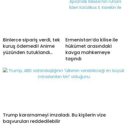
Binlerce sipariş verdi, tek
Ermenistan’da kilise ile
kuruş ödemedi! Anime
hükümet arasındaki
yüzünden tutuklandı…
kavga mahkemeye
taşındı
Trump kararnameyi imzaladı. Bu kişilerin vize
başvuruları reddedilebilir