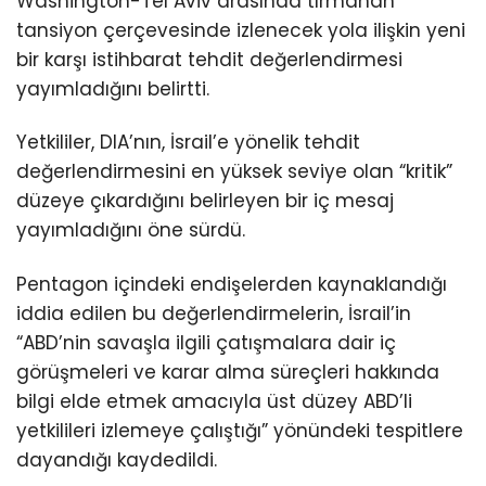
Washington-Tel Aviv arasında tırmanan
tansiyon çerçevesinde izlenecek yola ilişkin yeni
bir karşı istihbarat tehdit değerlendirmesi
yayımladığını belirtti.
Yetkililer, DIA’nın, İsrail’e yönelik tehdit
değerlendirmesini en yüksek seviye olan “kritik”
düzeye çıkardığını belirleyen bir iç mesaj
yayımladığını öne sürdü.
Pentagon içindeki endişelerden kaynaklandığı
iddia edilen bu değerlendirmelerin, İsrail’in
“ABD’nin savaşla ilgili çatışmalara dair iç
görüşmeleri ve karar alma süreçleri hakkında
bilgi elde etmek amacıyla üst düzey ABD’li
yetkilileri izlemeye çalıştığı” yönündeki tespitlere
dayandığı kaydedildi.