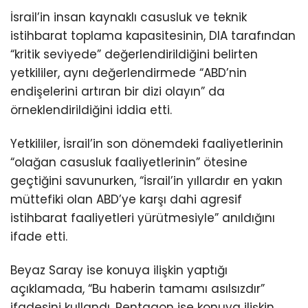
İsrail’in insan kaynaklı casusluk ve teknik
istihbarat toplama kapasitesinin, DIA tarafından
“kritik seviyede” değerlendirildiğini belirten
yetkililer, aynı değerlendirmede “ABD’nin
endişelerini artıran bir dizi olayın” da
örneklendirildiğini iddia etti.
Yetkililer, İsrail’in son dönemdeki faaliyetlerinin
“olağan casusluk faaliyetlerinin” ötesine
geçtiğini savunurken, “İsrail’in yıllardır en yakın
müttefiki olan ABD’ye karşı dahi agresif
istihbarat faaliyetleri yürütmesiyle” anıldığını
ifade etti.
Beyaz Saray ise konuya ilişkin yaptığı
açıklamada, “Bu haberin tamamı asılsızdır”
ifadesini kullandı. Pentagon ise konuya ilişkin