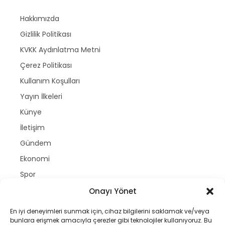
Hakkımızda
Gizlilik Politikası
KVKK Aydınlatma Metni
Çerez Politikası
Kullanım Koşulları
Yayın İlkeleri
Künye
İletişim
Gündem
Ekonomi
Spor
Politika
Onayı Yönet
Magazin
En iyi deneyimleri sunmak için, cihaz bilgilerini saklamak ve/veya
bunlara erişmek amacıyla çerezler gibi teknolojiler kullanıyoruz. Bu
Dünya