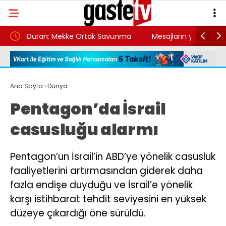
e Ortak Savunma
Mesajların yapay zeka olduğu öne sürülmü
ır
İlkay Çiçek’le ilgili yeni tespitler dosyada
Ana Sayfa
›
Dünya
Pentagon’da İsrail
casusluğu alarmı
Pentagon’un İsrail’in ABD’ye yönelik casusluk
faaliyetlerini artırmasından giderek daha
fazla endişe duyduğu ve İsrail’e yönelik
karşı istihbarat tehdit seviyesini en yüksek
düzeye çıkardığı öne sürüldü.