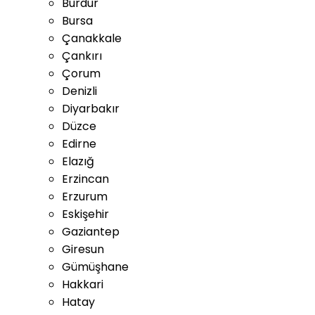
Burdur
Bursa
Çanakkale
Çankırı
Çorum
Denizli
Diyarbakır
Düzce
Edirne
Elazığ
Erzincan
Erzurum
Eskişehir
Gaziantep
Giresun
Gümüşhane
Hakkari
Hatay