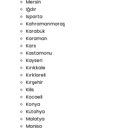
Mersin
Iğdır
Isparta
Kahramanmaraş
Karabük
Karaman
Kars
Kastamonu
Kayseri
Kırıkkale
Kırklareli
Kırşehir
Kilis
Kocaeli
Konya
Kütahya
Malatya
Manisa