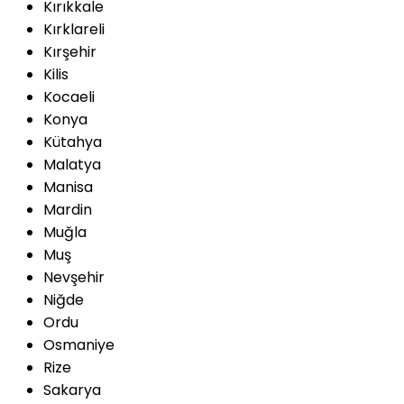
Kırıkkale
Kırklareli
Kırşehir
Kilis
Kocaeli
Konya
Kütahya
Malatya
Manisa
Mardin
Muğla
Muş
Nevşehir
Niğde
Ordu
Osmaniye
Rize
Sakarya