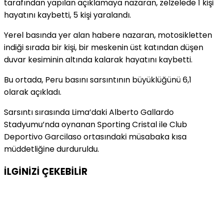
tarafından yapılan açıklamaya nazaran, zelzelede 1 kişi
hayatını kaybetti, 5 kişi yaralandı.
Yerel basında yer alan habere nazaran, motosikletten
indiği sırada bir kişi, bir meskenin üst katından düşen
duvar kesiminin altında kalarak hayatını kaybetti.
Bu ortada, Peru basını sarsıntının büyüklüğünü 6,1
olarak açıkladı.
Sarsıntı sırasında Lima’daki Alberto Gallardo
Stadyumu’nda oynanan Sporting Cristal ile Club
Deportivo Garcilaso ortasındaki müsabaka kısa
müddetliğine durduruldu.
İLGİNİZİ
ÇEKEBİLİR