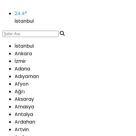
24.4
°
İstanbul
İstanbul
Ankara
İzmir
Adana
Adıyaman
Afyon
Ağrı
Aksaray
Amasya
Antalya
Ardahan
Artvin