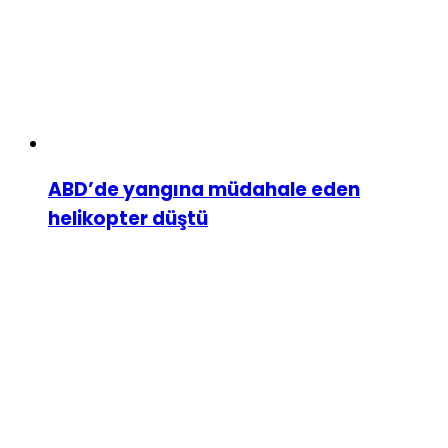
ABD’de yangına müdahale eden
helikopter düştü