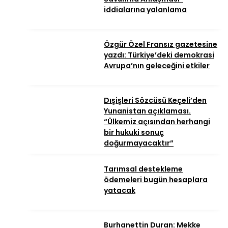
iddialarına yalanlama
Özgür Özel Fransız gazetesine
yazdı: Türkiye’deki demokrasi
Avrupa’nın geleceğini etkiler
Dışişleri Sözcüsü Keçeli’den
Yunanistan açıklaması.
“Ülkemiz açısından herhangi
bir hukuki sonuç
doğurmayacaktır”
Tarımsal destekleme
ödemeleri bugün hesaplara
yatacak
Burhanettin Duran: Mekke