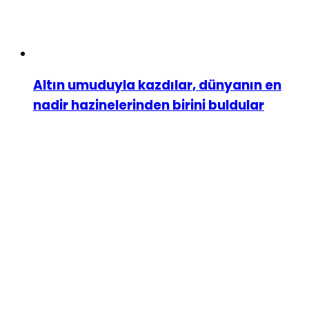
Altın umuduyla kazdılar, dünyanın en
nadir hazinelerinden birini buldular