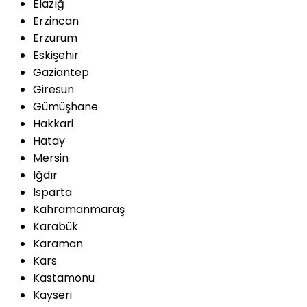
Elazığ
Erzincan
Erzurum
Eskişehir
Gaziantep
Giresun
Gümüşhane
Hakkari
Hatay
Mersin
Iğdır
Isparta
Kahramanmaraş
Karabük
Karaman
Kars
Kastamonu
Kayseri