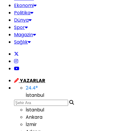
Ekonomi
Politika
Dünya
Spor
Magazin
Sağlık
YAZARLAR
24.4
°
İstanbul
İstanbul
Ankara
İzmir