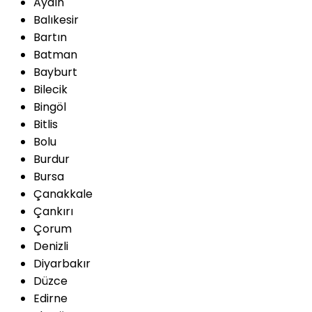
Aydın
Balıkesir
Bartın
Batman
Bayburt
Bilecik
Bingöl
Bitlis
Bolu
Burdur
Bursa
Çanakkale
Çankırı
Çorum
Denizli
Diyarbakır
Düzce
Edirne