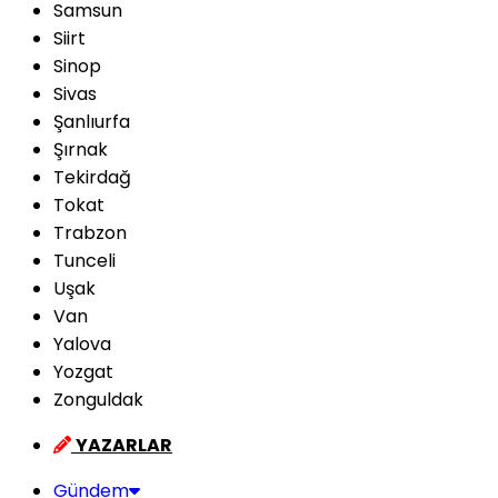
Samsun
Siirt
Sinop
Sivas
Şanlıurfa
Şırnak
Tekirdağ
Tokat
Trabzon
Tunceli
Uşak
Van
Yalova
Yozgat
Zonguldak
YAZARLAR
Gündem