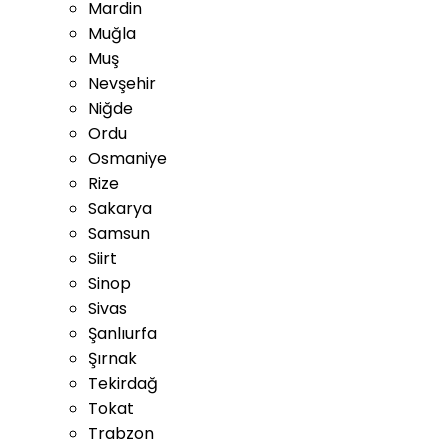
Mardin
Muğla
Muş
Nevşehir
Niğde
Ordu
Osmaniye
Rize
Sakarya
Samsun
Siirt
Sinop
Sivas
Şanlıurfa
Şırnak
Tekirdağ
Tokat
Trabzon