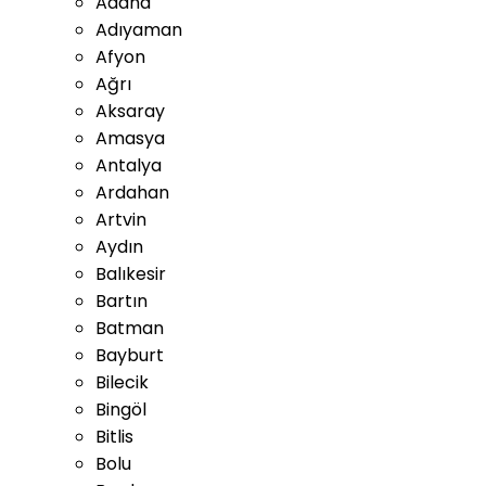
Adana
Adıyaman
Afyon
Ağrı
Aksaray
Amasya
Antalya
Ardahan
Artvin
Aydın
Balıkesir
Bartın
Batman
Bayburt
Bilecik
Bingöl
Bitlis
Bolu