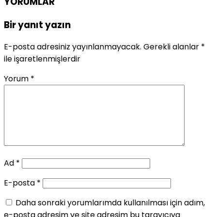
YORUMLAR
Bir yanıt yazın
E-posta adresiniz yayınlanmayacak.
Gerekli alanlar
*
ile işaretlenmişlerdir
Yorum
*
Ad
*
E-posta
*
Daha sonraki yorumlarımda kullanılması için adım,
e-posta adresim ve site adresim bu tarayıcıya