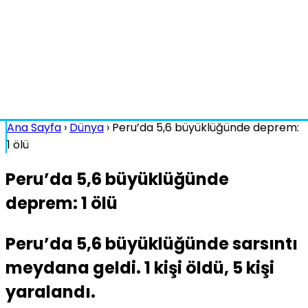
Ana Sayfa
›
Dünya
›
Peru’da 5,6 büyüklüğünde deprem:
1 ölü
Peru’da 5,6 büyüklüğünde
deprem: 1 ölü
Peru’da 5,6 büyüklüğünde sarsıntı
meydana geldi. 1 kişi öldü, 5 kişi
yaralandı.