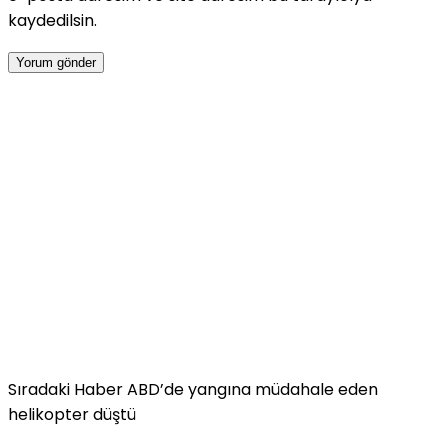
kaydedilsin.
Sıradaki Haber
ABD’de yangına müdahale eden
helikopter düştü