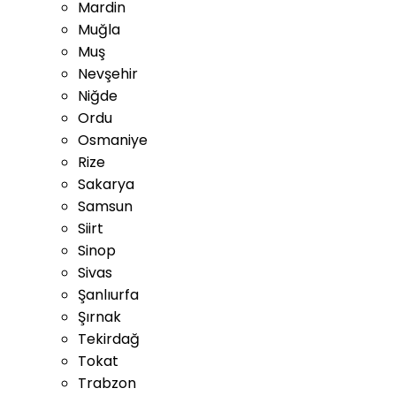
Mardin
Muğla
Muş
Nevşehir
Niğde
Ordu
Osmaniye
Rize
Sakarya
Samsun
Siirt
Sinop
Sivas
Şanlıurfa
Şırnak
Tekirdağ
Tokat
Trabzon