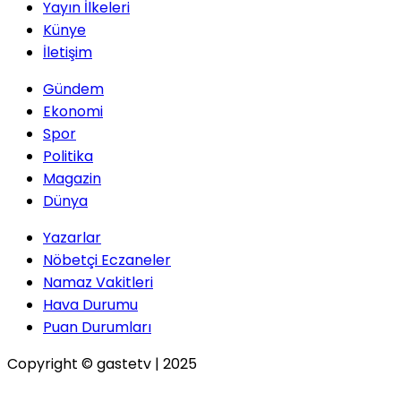
Yayın İlkeleri
Künye
İletişim
Gündem
Ekonomi
Spor
Politika
Magazin
Dünya
Yazarlar
Nöbetçi Eczaneler
Namaz Vakitleri
Hava Durumu
Puan Durumları
Copyright © gastetv | 2025