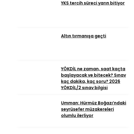
YKS tercih süreci yarın bitiyor
Altın tırmanışa geçti
YÖKDİL ne zaman, saat kaçta
başlayacak ve bitecek? Sınav
kaç dakika, kaç soru? 2026
YÖKDİL/2 sınav bilgisi
Umman: Hürmüz Boğazı’ndaki
seyrüsefer müzakereleri
olumlu ilerliyor