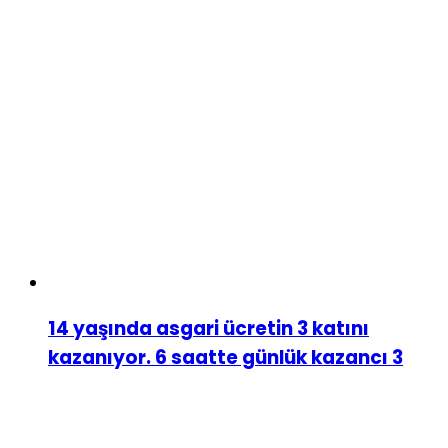
14 yaşında asgari ücretin 3 katını
kazanıyor. 6 saatte günlük kazancı 3