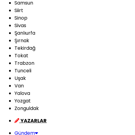
Samsun
Siirt
Sinop
Sivas
Şanlıurfa
Şırnak
Tekirdağ
Tokat
Trabzon
Tunceli
Uşak
Van
Yalova
Yozgat
Zonguldak
YAZARLAR
Gündem