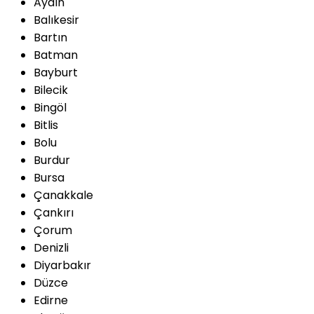
Aydın
Balıkesir
Bartın
Batman
Bayburt
Bilecik
Bingöl
Bitlis
Bolu
Burdur
Bursa
Çanakkale
Çankırı
Çorum
Denizli
Diyarbakır
Düzce
Edirne