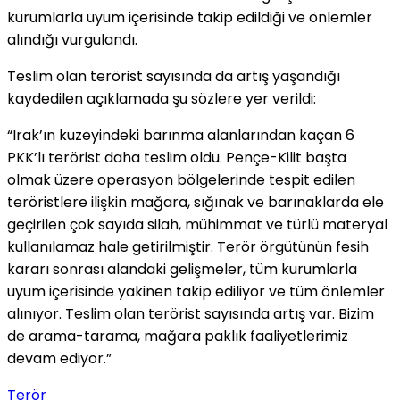
kurumlarla uyum içerisinde takip edildiği ve önlemler
alındığı vurgulandı.
Teslim olan terörist sayısında da artış yaşandığı
kaydedilen açıklamada şu sözlere yer verildi:
“Irak’ın kuzeyindeki barınma alanlarından kaçan 6
PKK’lı terörist daha teslim oldu. Pençe-Kilit başta
olmak üzere operasyon bölgelerinde tespit edilen
teröristlere ilişkin mağara, sığınak ve barınaklarda ele
geçirilen çok sayıda silah, mühimmat ve türlü materyal
kullanılamaz hale getirilmiştir. Terör örgütünün fesih
kararı sonrası alandaki gelişmeler, tüm kurumlarla
uyum içerisinde yakinen takip ediliyor ve tüm önlemler
alınıyor. Teslim olan terörist sayısında artış var. Bizim
de arama-tarama, mağara paklık faaliyetlerimiz
devam ediyor.”
Terör