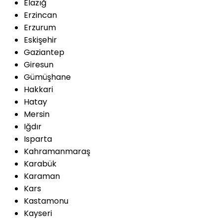
Elazığ
Erzincan
Erzurum
Eskişehir
Gaziantep
Giresun
Gümüşhane
Hakkari
Hatay
Mersin
Iğdır
Isparta
Kahramanmaraş
Karabük
Karaman
Kars
Kastamonu
Kayseri