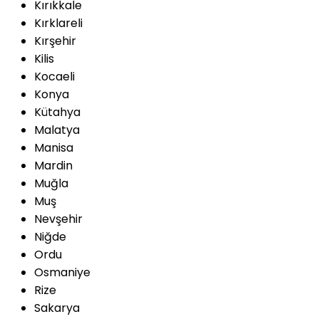
Kırıkkale
Kırklareli
Kırşehir
Kilis
Kocaeli
Konya
Kütahya
Malatya
Manisa
Mardin
Muğla
Muş
Nevşehir
Niğde
Ordu
Osmaniye
Rize
Sakarya