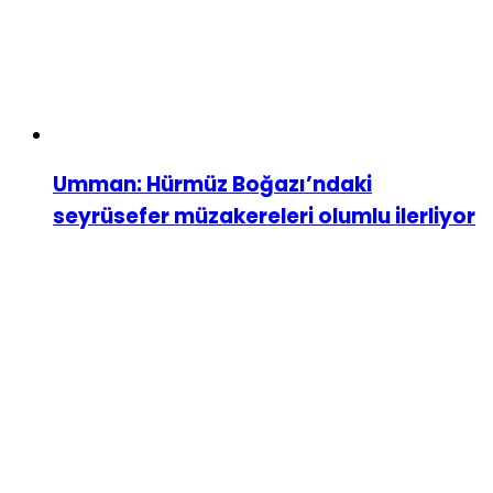
Umman: Hürmüz Boğazı’ndaki
seyrüsefer müzakereleri olumlu ilerliyor