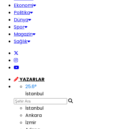
Ekonomi
Politika
Dünya
Spor
Magazin
Sağlık
YAZARLAR
25.6
°
İstanbul
İstanbul
Ankara
İzmir