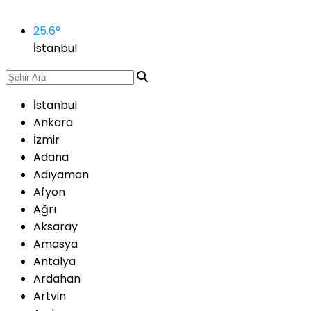
25.6
°
İstanbul
İstanbul
Ankara
İzmir
Adana
Adıyaman
Afyon
Ağrı
Aksaray
Amasya
Antalya
Ardahan
Artvin