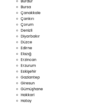
Burdur
Bursa
Çanakkale
Çankırı
Çorum
Denizli
Diyarbakır
Düzce
Edirne
Elazığ
Erzincan
Erzurum
Eskişehir
Gaziantep
Giresun
Gümüşhane
Hakkari
Hatay