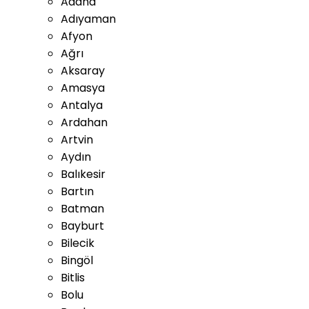
Adana
Adıyaman
Afyon
Ağrı
Aksaray
Amasya
Antalya
Ardahan
Artvin
Aydın
Balıkesir
Bartın
Batman
Bayburt
Bilecik
Bingöl
Bitlis
Bolu