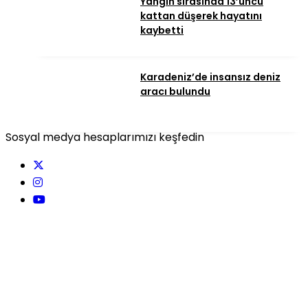
Yangın sırasında 13’üncü
kattan düşerek hayatını
kaybetti
Karadeniz’de insansız deniz
aracı bulundu
Sosyal medya hesaplarımızı keşfedin