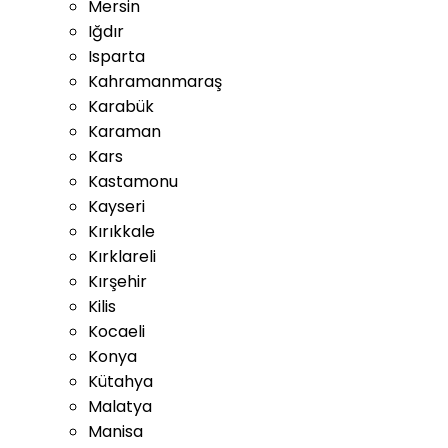
Mersin
Iğdır
Isparta
Kahramanmaraş
Karabük
Karaman
Kars
Kastamonu
Kayseri
Kırıkkale
Kırklareli
Kırşehir
Kilis
Kocaeli
Konya
Kütahya
Malatya
Manisa