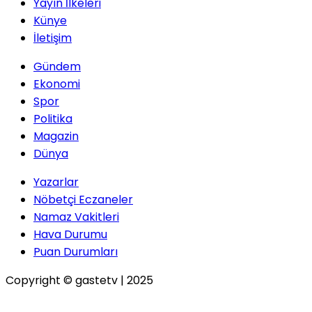
Yayın İlkeleri
Künye
İletişim
Gündem
Ekonomi
Spor
Politika
Magazin
Dünya
Yazarlar
Nöbetçi Eczaneler
Namaz Vakitleri
Hava Durumu
Puan Durumları
Copyright © gastetv | 2025