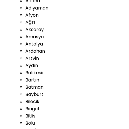
Adana
Adıyaman
Afyon
Ağrı
Aksaray
Amasya
Antalya
Ardahan
Artvin
Aydın
Balıkesir
Bartın
Batman
Bayburt
Bilecik
Bingöl
Bitlis
Bolu