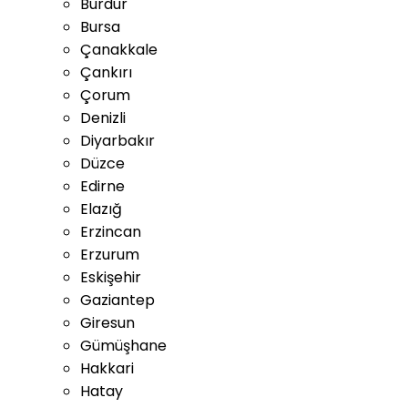
Burdur
Bursa
Çanakkale
Çankırı
Çorum
Denizli
Diyarbakır
Düzce
Edirne
Elazığ
Erzincan
Erzurum
Eskişehir
Gaziantep
Giresun
Gümüşhane
Hakkari
Hatay