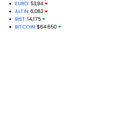
EURO:
53,94
ALTIN:
6,082
BIST:
14,175
BITCOIN:
$64.650