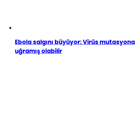
Ebola salgını büyüyor: Virüs mutasyona
uğramış olabilir