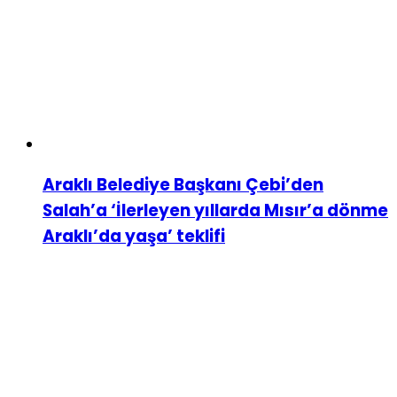
Araklı Belediye Başkanı Çebi’den
Salah’a ‘İlerleyen yıllarda Mısır’a dönme
Araklı’da yaşa’ teklifi