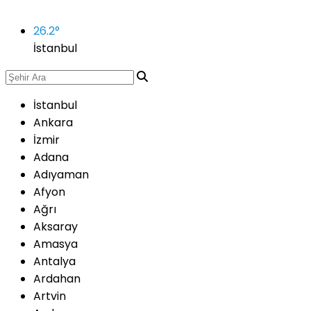
26.2
°
İstanbul
İstanbul
Ankara
İzmir
Adana
Adıyaman
Afyon
Ağrı
Aksaray
Amasya
Antalya
Ardahan
Artvin