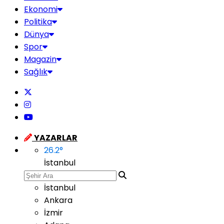
Ekonomi
Politika
Dünya
Spor
Magazin
Sağlık
YAZARLAR
26.2
°
İstanbul
İstanbul
Ankara
İzmir