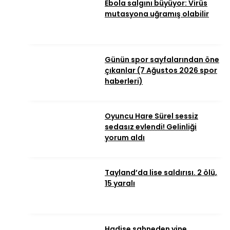
Ebola salgını büyüyor: Virüs
mutasyona uğramış olabilir
Günün spor sayfalarından öne
çıkanlar (7 Ağustos 2026 spor
haberleri)
Oyuncu Hare Sürel sessiz
sedasız evlendi! Gelinliği
yorum aldı
Tayland’da lise saldırısı. 2 ölü,
15 yaralı
Hadise sahneden yine