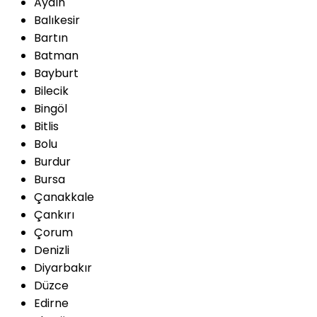
Aydın
Balıkesir
Bartın
Batman
Bayburt
Bilecik
Bingöl
Bitlis
Bolu
Burdur
Bursa
Çanakkale
Çankırı
Çorum
Denizli
Diyarbakır
Düzce
Edirne