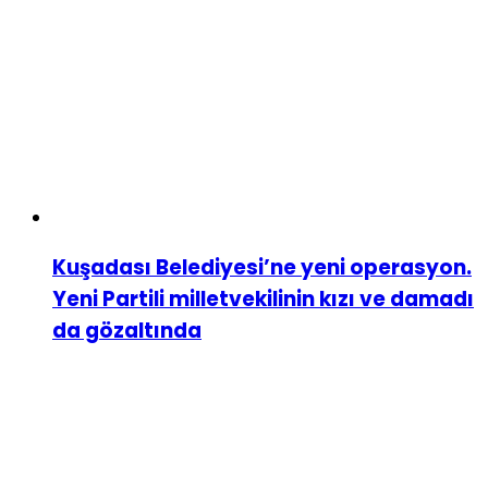
Kuşadası Belediyesi’ne yeni operasyon.
Yeni Partili milletvekilinin kızı ve damadı
da gözaltında