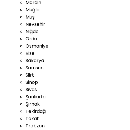
Mardin
Muğla
Muş
Nevşehir
Niğde
Ordu
Osmaniye
Rize
Sakarya
Samsun
Siirt
Sinop
Sivas
Şanlıurfa
Şırnak
Tekirdağ
Tokat
Trabzon