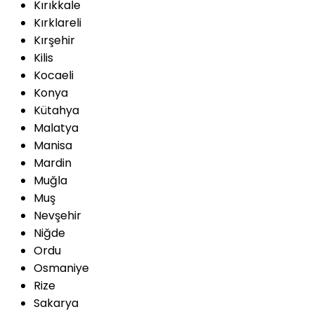
Kırıkkale
Kırklareli
Kırşehir
Kilis
Kocaeli
Konya
Kütahya
Malatya
Manisa
Mardin
Muğla
Muş
Nevşehir
Niğde
Ordu
Osmaniye
Rize
Sakarya