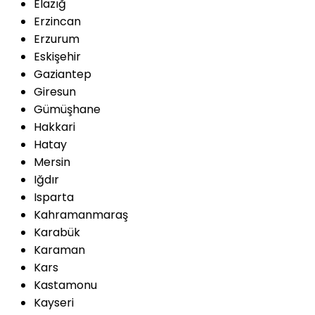
Elazığ
Erzincan
Erzurum
Eskişehir
Gaziantep
Giresun
Gümüşhane
Hakkari
Hatay
Mersin
Iğdır
Isparta
Kahramanmaraş
Karabük
Karaman
Kars
Kastamonu
Kayseri