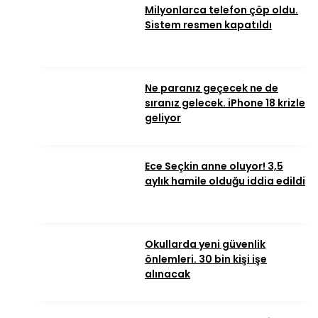
Milyonlarca telefon çöp oldu.
Sistem resmen kapatıldı
Ne paranız geçecek ne de
sıranız gelecek. iPhone 18 krizle
geliyor
Ece Seçkin anne oluyor! 3,5
aylık hamile olduğu iddia edildi
Okullarda yeni güvenlik
önlemleri. 30 bin kişi işe
alınacak