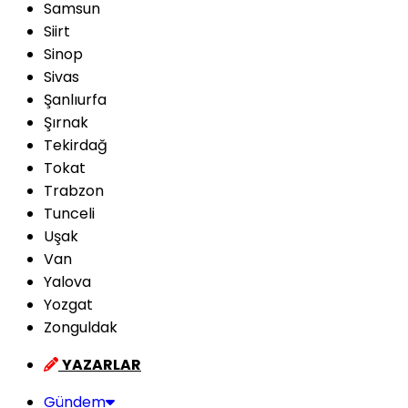
Samsun
Siirt
Sinop
Sivas
Şanlıurfa
Şırnak
Tekirdağ
Tokat
Trabzon
Tunceli
Uşak
Van
Yalova
Yozgat
Zonguldak
YAZARLAR
Gündem