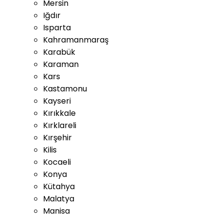
Mersin
Iğdır
Isparta
Kahramanmaraş
Karabük
Karaman
Kars
Kastamonu
Kayseri
Kırıkkale
Kırklareli
Kırşehir
Kilis
Kocaeli
Konya
Kütahya
Malatya
Manisa