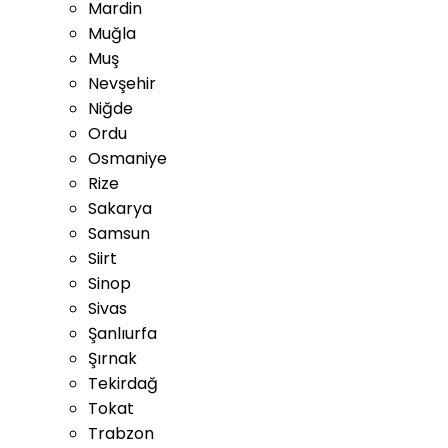
Mardin
Muğla
Muş
Nevşehir
Niğde
Ordu
Osmaniye
Rize
Sakarya
Samsun
Siirt
Sinop
Sivas
Şanlıurfa
Şırnak
Tekirdağ
Tokat
Trabzon