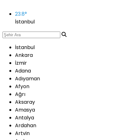
23.8
°
İstanbul
İstanbul
Ankara
İzmir
Adana
Adıyaman
Afyon
Ağrı
Aksaray
Amasya
Antalya
Ardahan
Artvin