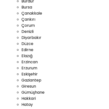
Burdur
Bursa
Çanakkale
Çankırı
Çorum
Denizli
Diyarbakır
Düzce
Edirne
Elazığ
Erzincan
Erzurum
Eskişehir
Gaziantep
Giresun
Gümüşhane
Hakkari
Hatay