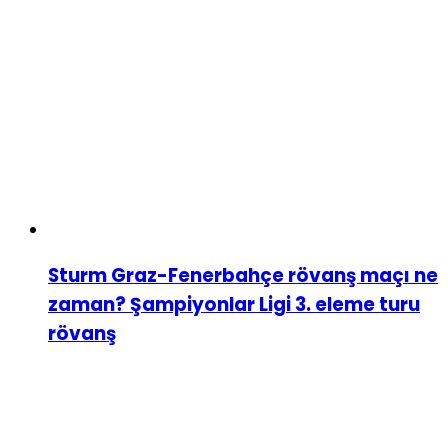
Sturm Graz-Fenerbahçe rövanş maçı ne
zaman? Şampiyonlar Ligi 3. eleme turu
rövanş