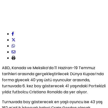
ABD, Kanada ve Meksika’da 11 Haziran-19 Temmuz
tarihleri arasında gerçekleştirilecek Dünya Kupası’nda
forma giyecek 40 yaş üstü oyuncular arasında,
turnuvada 6. kez boy gösterecek 41 yaşındaki Portekizli
yıldız futbolcu Cristiano Ronaldo da yer alıyor.
Turnuvada boy gösterecek en yaşlı oyuncu ise 43 yaş
162 günlük İskoçyalı kaleci Craig Gordon olacak.