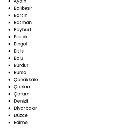
Aydın
Balıkesir
Bartın
Batman
Bayburt
Bilecik
Bingöl
Bitlis
Bolu
Burdur
Bursa
Çanakkale
Çankırı
Çorum
Denizli
Diyarbakır
Düzce
Edirne