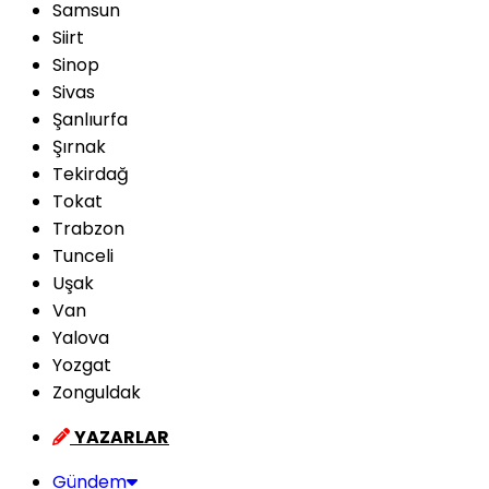
Samsun
Siirt
Sinop
Sivas
Şanlıurfa
Şırnak
Tekirdağ
Tokat
Trabzon
Tunceli
Uşak
Van
Yalova
Yozgat
Zonguldak
YAZARLAR
Gündem