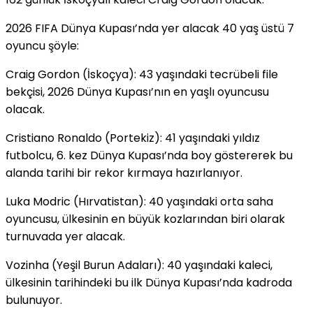
2026 FIFA Dünya Kupası’nda yer alacak 40 yaş üstü 7
oyuncu şöyle:
Craig Gordon (İskoçya): 43 yaşındaki tecrübeli file
bekçisi, 2026 Dünya Kupası’nın en yaşlı oyuncusu
olacak.
Cristiano Ronaldo (Portekiz): 41 yaşındaki yıldız
futbolcu, 6. kez Dünya Kupası’nda boy göstererek bu
alanda tarihi bir rekor kırmaya hazırlanıyor.
Luka Modric (Hırvatistan): 40 yaşındaki orta saha
oyuncusu, ülkesinin en büyük kozlarından biri olarak
turnuvada yer alacak.
Vozinha (Yeşil Burun Adaları): 40 yaşındaki kaleci,
ülkesinin tarihindeki bu ilk Dünya Kupası’nda kadroda
bulunuyor.