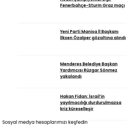
Fenerbahçe-Sturm Graz maçı
Yeni Parti Manisa İl Başkanı
İlksen Özalper gözaltına alındı
Menderes Belediye Başkan
Yardımcısı Rüzgar Sönmez
yakalandı
Hakan Fidan: İsrail’in
yayılmacılığı durdurulmazsa
kriz küreselleşir
Sosyal medya hesaplarımızı keşfedin