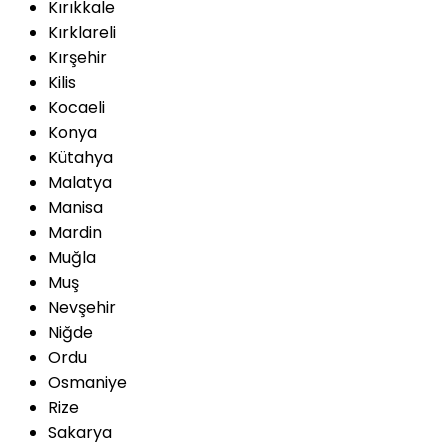
Kırıkkale
Kırklareli
Kırşehir
Kilis
Kocaeli
Konya
Kütahya
Malatya
Manisa
Mardin
Muğla
Muş
Nevşehir
Niğde
Ordu
Osmaniye
Rize
Sakarya