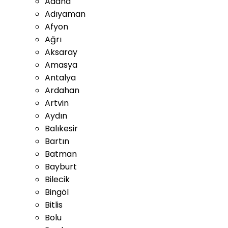
Adana
Adıyaman
Afyon
Ağrı
Aksaray
Amasya
Antalya
Ardahan
Artvin
Aydın
Balıkesir
Bartın
Batman
Bayburt
Bilecik
Bingöl
Bitlis
Bolu