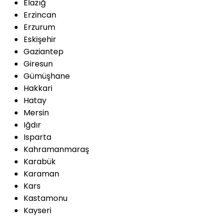
Elazığ
Erzincan
Erzurum
Eskişehir
Gaziantep
Giresun
Gümüşhane
Hakkari
Hatay
Mersin
Iğdır
Isparta
Kahramanmaraş
Karabük
Karaman
Kars
Kastamonu
Kayseri