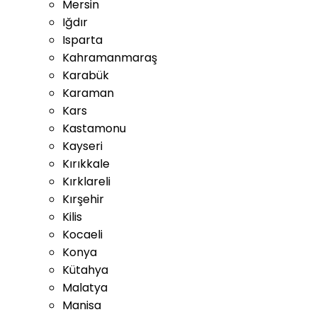
Mersin
Iğdır
Isparta
Kahramanmaraş
Karabük
Karaman
Kars
Kastamonu
Kayseri
Kırıkkale
Kırklareli
Kırşehir
Kilis
Kocaeli
Konya
Kütahya
Malatya
Manisa