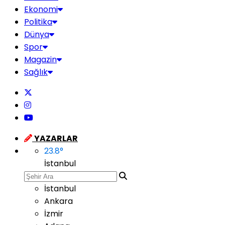
Ekonomi
Politika
Dünya
Spor
Magazin
Sağlık
YAZARLAR
23.8
°
İstanbul
İstanbul
Ankara
İzmir