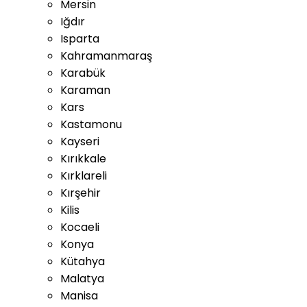
Mersin
Iğdır
Isparta
Kahramanmaraş
Karabük
Karaman
Kars
Kastamonu
Kayseri
Kırıkkale
Kırklareli
Kırşehir
Kilis
Kocaeli
Konya
Kütahya
Malatya
Manisa