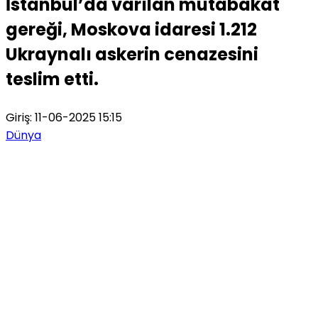
İstanbul’da varılan mutabakat
gereği, Moskova idaresi 1.212
Ukraynalı askerin cenazesini
teslim etti.
Giriş: 11-06-2025 15:15
Dünya