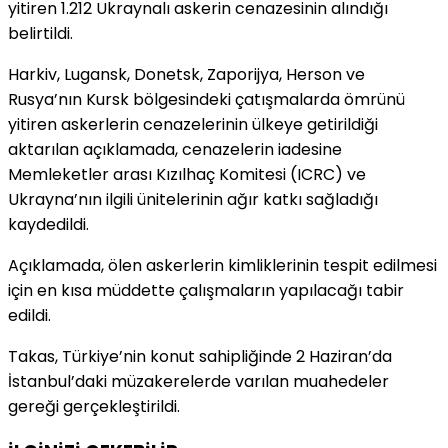
yitiren 1.212 Ukraynalı askerin cenazesinin alındığı
belirtildi.
Harkiv, Lugansk, Donetsk, Zaporijya, Herson ve
Rusya’nın Kursk bölgesindeki çatışmalarda ömrünü
yitiren askerlerin cenazelerinin ülkeye getirildiği
aktarılan açıklamada, cenazelerin iadesine
Memleketler arası Kızılhaç Komitesi (ICRC) ve
Ukrayna’nın ilgili ünitelerinin ağır katkı sağladığı
kaydedildi.
Açıklamada, ölen askerlerin kimliklerinin tespit edilmesi
için en kısa müddette çalışmaların yapılacağı tabir
edildi.
Takas, Türkiye’nin konut sahipliğinde 2 Haziran’da
İstanbul’daki müzakerelerde varılan muahedeler
gereği gerçekleştirildi.