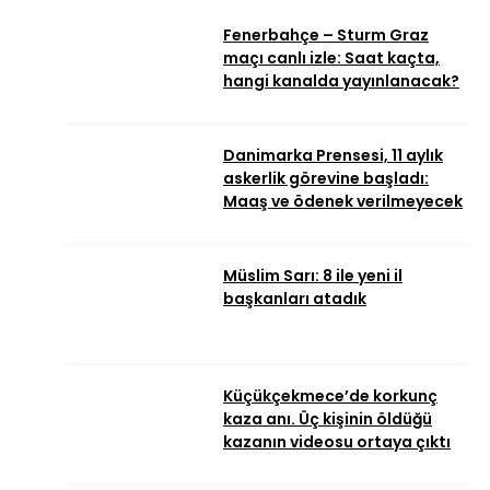
Fenerbahçe – Sturm Graz
maçı canlı izle: Saat kaçta,
hangi kanalda yayınlanacak?
Danimarka Prensesi, 11 aylık
askerlik görevine başladı:
Maaş ve ödenek verilmeyecek
Müslim Sarı: 8 ile yeni il
başkanları atadık
Küçükçekmece’de korkunç
kaza anı. Üç kişinin öldüğü
kazanın videosu ortaya çıktı