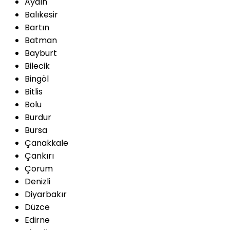
Aydın
Balıkesir
Bartın
Batman
Bayburt
Bilecik
Bingöl
Bitlis
Bolu
Burdur
Bursa
Çanakkale
Çankırı
Çorum
Denizli
Diyarbakır
Düzce
Edirne