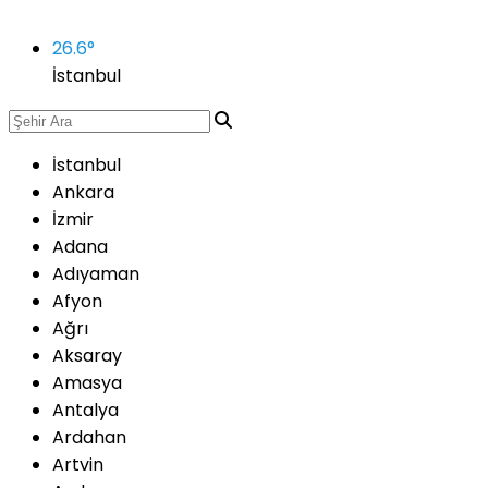
26.6
°
İstanbul
İstanbul
Ankara
İzmir
Adana
Adıyaman
Afyon
Ağrı
Aksaray
Amasya
Antalya
Ardahan
Artvin