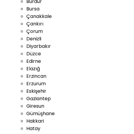
Burdur
Bursa
Çanakkale
Çankırı
Çorum
Denizli
Diyarbakır
Düzce
Edirne
Elazığ
Erzincan
Erzurum
Eskişehir
Gaziantep
Giresun
Gümüşhane
Hakkari
Hatay