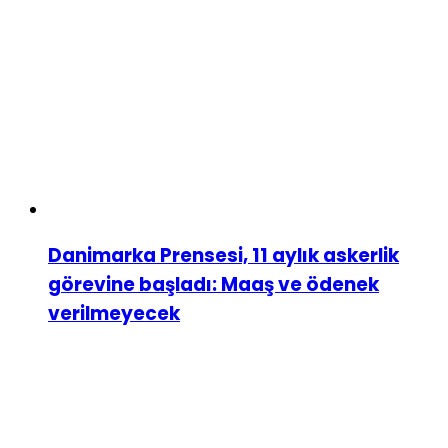
Danimarka Prensesi, 11 aylık askerlik
görevine başladı: Maaş ve ödenek
verilmeyecek