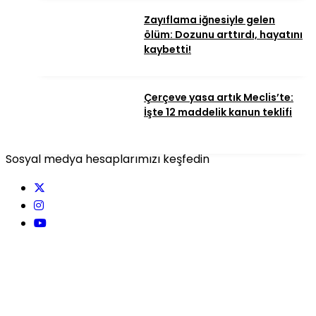
Zayıflama iğnesiyle gelen
ölüm: Dozunu arttırdı, hayatını
kaybetti!
Çerçeve yasa artık Meclis’te:
İşte 12 maddelik kanun teklifi
Sosyal medya hesaplarımızı keşfedin