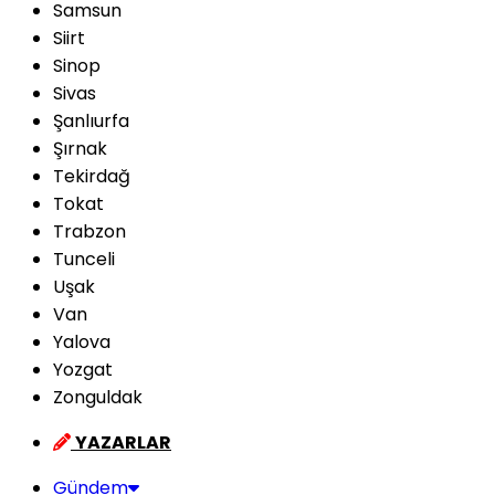
Samsun
Siirt
Sinop
Sivas
Şanlıurfa
Şırnak
Tekirdağ
Tokat
Trabzon
Tunceli
Uşak
Van
Yalova
Yozgat
Zonguldak
YAZARLAR
Gündem