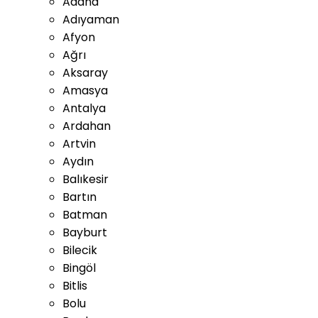
Adana
Adıyaman
Afyon
Ağrı
Aksaray
Amasya
Antalya
Ardahan
Artvin
Aydın
Balıkesir
Bartın
Batman
Bayburt
Bilecik
Bingöl
Bitlis
Bolu