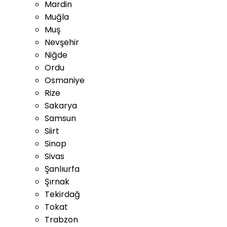
Mardin
Muğla
Muş
Nevşehir
Niğde
Ordu
Osmaniye
Rize
Sakarya
Samsun
Siirt
Sinop
Sivas
Şanlıurfa
Şırnak
Tekirdağ
Tokat
Trabzon