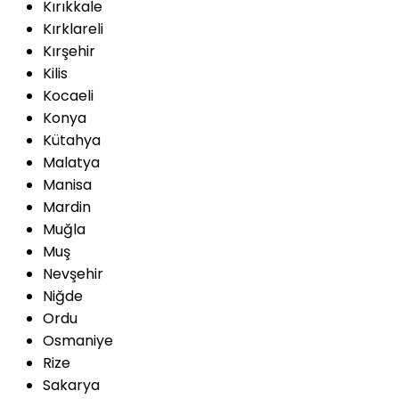
Kırıkkale
Kırklareli
Kırşehir
Kilis
Kocaeli
Konya
Kütahya
Malatya
Manisa
Mardin
Muğla
Muş
Nevşehir
Niğde
Ordu
Osmaniye
Rize
Sakarya