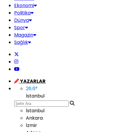
Ekonomi
Politika
Dünya
Spor
Magazin
Sağlık
YAZARLAR
26.6
°
İstanbul
İstanbul
Ankara
İzmir