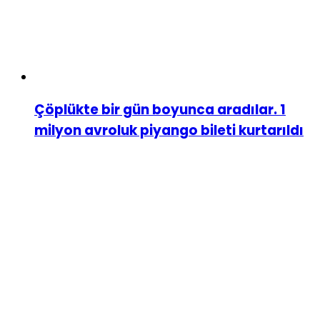
Çöplükte bir gün boyunca aradılar. 1
milyon avroluk piyango bileti kurtarıldı