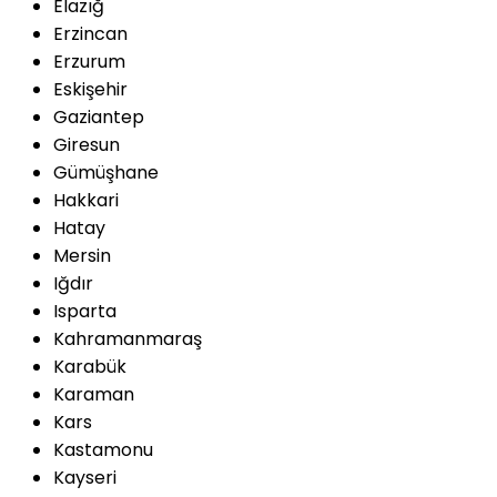
Elazığ
Erzincan
Erzurum
Eskişehir
Gaziantep
Giresun
Gümüşhane
Hakkari
Hatay
Mersin
Iğdır
Isparta
Kahramanmaraş
Karabük
Karaman
Kars
Kastamonu
Kayseri