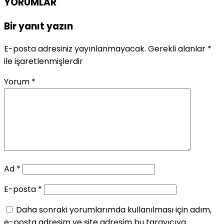
YORUMLAR
Bir yanıt yazın
E-posta adresiniz yayınlanmayacak.
Gerekli alanlar
*
ile işaretlenmişlerdir
Yorum
*
Ad
*
E-posta
*
Daha sonraki yorumlarımda kullanılması için adım,
e-posta adresim ve site adresim bu tarayıcıya