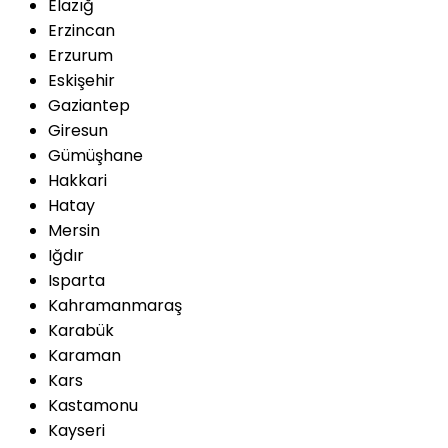
Elazığ
Erzincan
Erzurum
Eskişehir
Gaziantep
Giresun
Gümüşhane
Hakkari
Hatay
Mersin
Iğdır
Isparta
Kahramanmaraş
Karabük
Karaman
Kars
Kastamonu
Kayseri