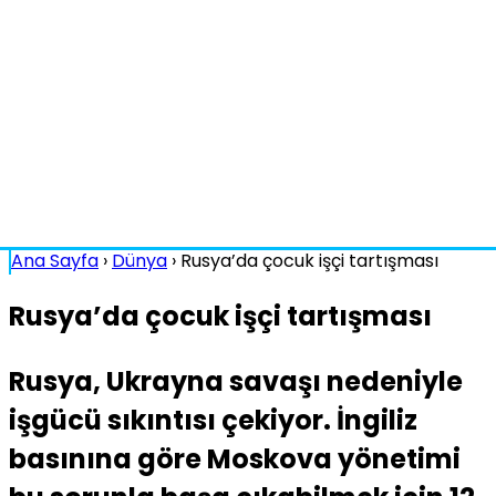
Ana Sayfa
›
Dünya
›
Rusya’da çocuk işçi tartışması
Rusya’da çocuk işçi tartışması
Rusya, Ukrayna savaşı nedeniyle
işgücü sıkıntısı çekiyor. İngiliz
basınına göre Moskova yönetimi