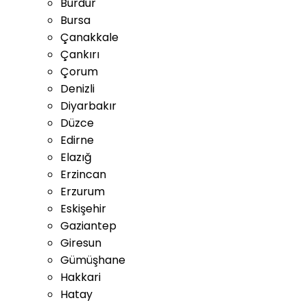
Burdur
Bursa
Çanakkale
Çankırı
Çorum
Denizli
Diyarbakır
Düzce
Edirne
Elazığ
Erzincan
Erzurum
Eskişehir
Gaziantep
Giresun
Gümüşhane
Hakkari
Hatay