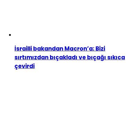
İsrailli bakandan Macron’a: Bizi
sırtımızdan bıçakladı ve bıçağı sıkıca
çevirdi