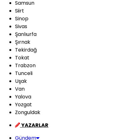
Samsun
Siirt
Sinop
Sivas
Şanlıurfa
Şırnak
Tekirdağ
Tokat
Trabzon
Tunceli
Uşak
Van
Yalova
Yozgat
Zonguldak
YAZARLAR
Gündem