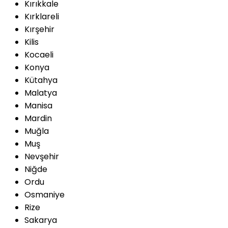
Kırıkkale
Kırklareli
Kırşehir
Kilis
Kocaeli
Konya
Kütahya
Malatya
Manisa
Mardin
Muğla
Muş
Nevşehir
Niğde
Ordu
Osmaniye
Rize
Sakarya