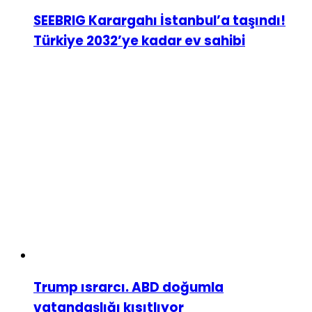
SEEBRIG Karargahı İstanbul’a taşındı!
Türkiye 2032’ye kadar ev sahibi
Trump ısrarcı. ABD doğumla
vatandaşlığı kısıtlıyor