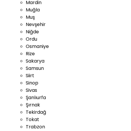
Mardin
Muğla
Muş
Nevşehir
Niğde
Ordu
Osmaniye
Rize
Sakarya
Samsun
Siirt
Sinop
Sivas
Şanlıurfa
Şırnak
Tekirdağ
Tokat
Trabzon