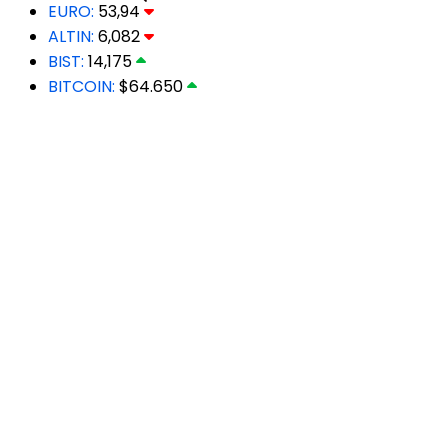
EURO:
53,94
ALTIN:
6,082
BIST:
14,175
BITCOIN:
$64.650