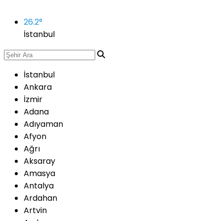
26.2
°
İstanbul
İstanbul
Ankara
İzmir
Adana
Adıyaman
Afyon
Ağrı
Aksaray
Amasya
Antalya
Ardahan
Artvin