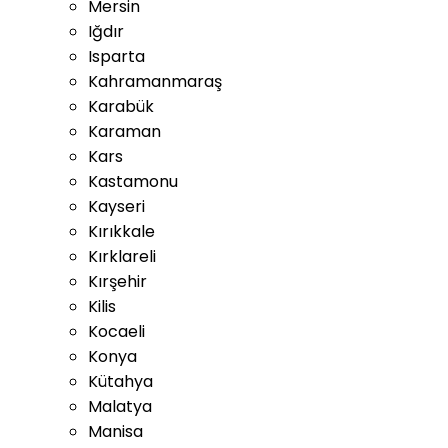
Mersin
Iğdır
Isparta
Kahramanmaraş
Karabük
Karaman
Kars
Kastamonu
Kayseri
Kırıkkale
Kırklareli
Kırşehir
Kilis
Kocaeli
Konya
Kütahya
Malatya
Manisa