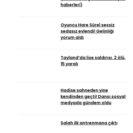
haberleri)
Oyuncu Hare Sürel sessiz
sedasız evlendi! Gelinliği
yorum aldı
Tayland’da lise saldırısı. 2 ölü,
15 yaralı
Hadise sahneden yine
kendinden geçti! Dansı sosyal
medyada gündem oldu
Salah ilk antrenmana çıktı