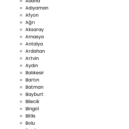
Adana
Adıyaman
Afyon
Ağrı
Aksaray
Amasya
Antalya
Ardahan
Artvin
Aydın
Balıkesir
Bartın
Batman
Bayburt
Bilecik
Bingöl
Bitlis
Bolu