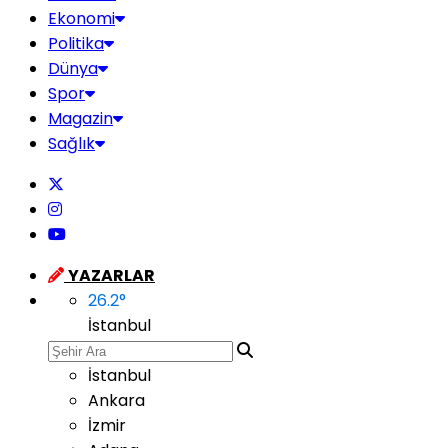
Ekonomi
Politika
Dünya
Spor
Magazin
Sağlık
YAZARLAR
26.2
°
İstanbul
İstanbul
Ankara
İzmir