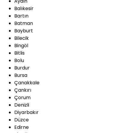
Aydın
Balıkesir
Bartın
Batman
Bayburt
Bilecik
Bingöl
Bitlis
Bolu
Burdur
Bursa
Çanakkale
Çankırı
Çorum
Denizli
Diyarbakır
Düzce
Edirne