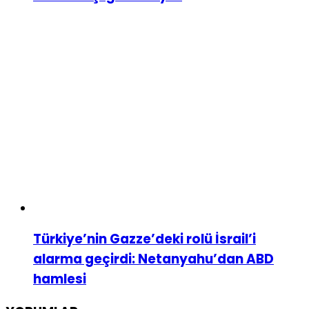
Türkiye’nin Gazze’deki rolü İsrail’i
alarma geçirdi: Netanyahu’dan ABD
hamlesi