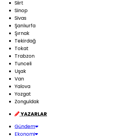
Siirt
Sinop
Sivas
Şanlıurfa
Şırnak
Tekirdağ
Tokat
Trabzon
Tunceli
Uşak
Van
Yalova
Yozgat
Zonguldak
YAZARLAR
Gündem
Ekonomi