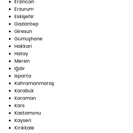
Erzincan
Erzurum
Eskişehir
Gaziantep
Giresun
Gümüşhane
Hakkari
Hatay
Mersin
Iğdır
Isparta
Kahramanmaraş
Karabük
Karaman
Kars
Kastamonu
Kayseri
Kırıkkale