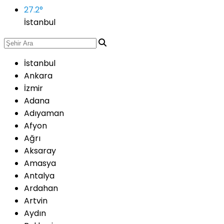
27.2
°
İstanbul
İstanbul
Ankara
İzmir
Adana
Adıyaman
Afyon
Ağrı
Aksaray
Amasya
Antalya
Ardahan
Artvin
Aydın