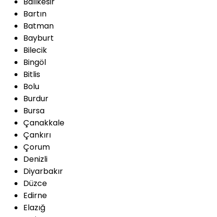
Balıkesir
Bartın
Batman
Bayburt
Bilecik
Bingöl
Bitlis
Bolu
Burdur
Bursa
Çanakkale
Çankırı
Çorum
Denizli
Diyarbakır
Düzce
Edirne
Elazığ