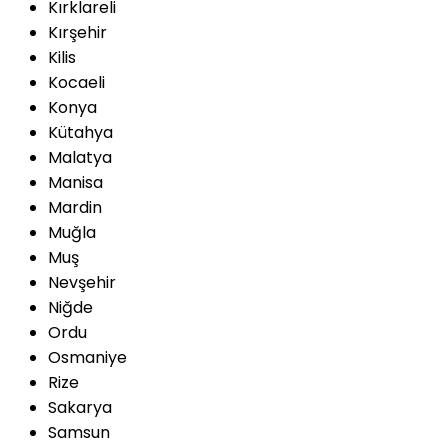
Kırklareli
Kırşehir
Kilis
Kocaeli
Konya
Kütahya
Malatya
Manisa
Mardin
Muğla
Muş
Nevşehir
Niğde
Ordu
Osmaniye
Rize
Sakarya
Samsun