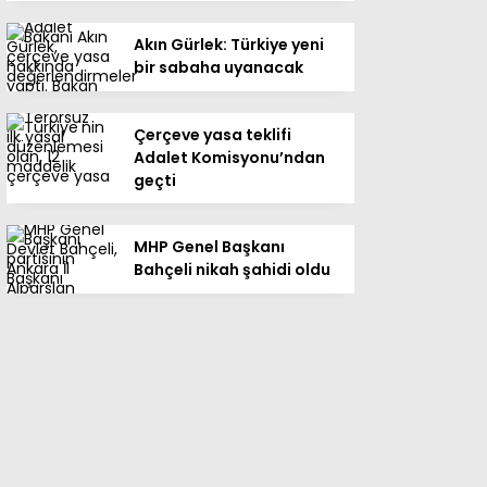
Akın Gürlek: Türkiye yeni
bir sabaha uyanacak
Çerçeve yasa teklifi
Adalet Komisyonu’ndan
geçti
MHP Genel Başkanı
Bahçeli nikah şahidi oldu