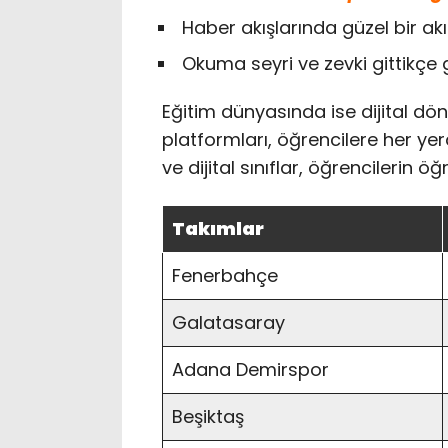
Haber akışlarında güzel bir ak
Okuma seyri ve zevki gittikçe g
Eğitim dünyasında ise dijital dönü
platformları, öğrencilere her ye
ve dijital sınıflar, öğrencilerin ö
Takımlar
Fenerbahçe
Galatasaray
Adana Demirspor
Beşiktaş