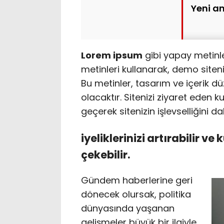
Yeni a
Lorem ipsum
gibi yapay metinl
metinleri kullanarak, demo siteniz
Bu metinler, tasarım ve içerik d
olacaktır. Sitenizi ziyaret eden ku
geçerek sitenizin işlevselliğini d
iyeliklerinizi artırabilir ve 
çekebilir.
Gündem haberlerine geri
dönecek olursak, politika
dünyasında yaşanan
gelişmeler büyük bir ilgiyle