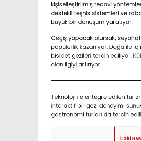
kişiselleştirilmiş tedavi yöntemle
destekli teşhis sistemleri ve robo
büyük bir dönüşüm yaratıyor.
Geçiş yapacak olursak, seyahat s
popülerlik kazanıyor. Doğa ile iç 
bisiklet gezileri tercih ediliyor. 
olan ilgiyi artırıyor.
Teknoloji ile entegre edilen tur
interaktif bir gezi deneyimi sunuy
gastronomi turları da tercih edili