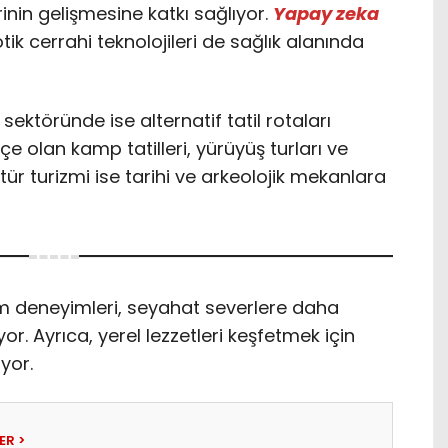
rinin gelişmesine katkı sağlıyor.
Yapay zeka
tik cerrahi teknolojileri de sağlık alanında
ektöründe ise alternatif tatil rotaları
içe olan kamp tatilleri, yürüyüş turları ve
Kültür turizmi ise tarihi ve arkeolojik mekanlara
izm deneyimleri, seyahat severlere daha
or. Ayrıca, yerel lezzetleri keşfetmek için
yor.