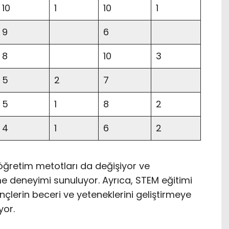
10
1
10
1
9
6
8
10
3
5
2
7
5
1
8
2
4
1
6
2
e öğretim metotları da değişiyor ve
me deneyimi sunuluyor. Ayrıca, STEM eğitimi
nçlerin beceri ve yeteneklerini geliştirmeye
yor.