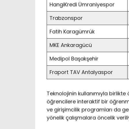
HangiKredi Ümraniyespor
Trabzonspor
Fatih Karagümrük
MKE Ankaragücü
Medipol Başakşehir
Fraport TAV Antalyaspor
Teknolojinin kullanımıyla birlikt
öğrencilere interaktif bir öğren
ve girişimcilik programları da ge
yönelik çalışmalara öncelik verili