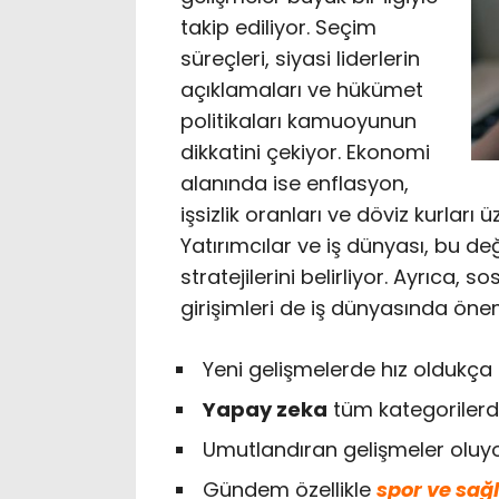
takip ediliyor. Seçim
süreçleri, siyasi liderlerin
açıklamaları ve hükümet
politikaları kamuoyunun
dikkatini çekiyor. Ekonomi
alanında ise enflasyon,
işsizlik oranları ve döviz kurları
Yatırımcılar ve iş dünyası, bu değ
stratejilerini belirliyor. Ayrıca, s
girişimleri de iş dünyasında öne
Yeni gelişmelerde hız oldukça 
Yapay zeka
tüm kategorilerde
Umutlandıran gelişmeler oluy
Gündem özellikle
spor ve sağl