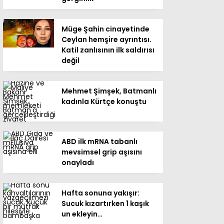
Müge Şahin cinayetinde
Ceylan hemşire ayrıntısı.
Katil zanlısının ilk saldırısı
değil
Mehmet Şimşek, Batmanlı
kadınla Kürtçe konuştu
ABD ilk mRNA tabanlı
mevsimsel grip aşısını
onayladı
Hafta sonuna yakışır:
Sucuk kızartırken 1 kaşık
un ekleyin…