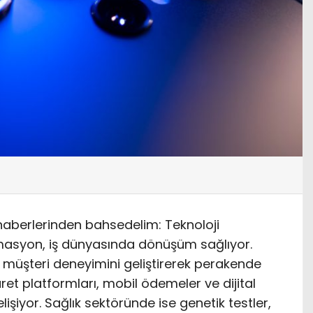
haberlerinden bahsedelim: Teknoloji
asyon, iş dünyasında dönüşüm sağlıyor.
ı, müşteri deneyimini geliştirerek perakende
ret platformları, mobil ödemeler ve dijital
lişiyor. Sağlık sektöründe ise genetik testler,