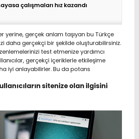
nayasa çalışmaları hız kazandı
er yerine, gerçek anlam taşıyan bu Türkçe
i daha gerçekçi bir şekilde oluşturabilirsiniz.
üzenlemelerinizi test etmenize yardımcı
llanıcılar, gerçekçi içeriklerle etkileşime
aha iyi anlayabilirler. Bu da potans
kullanıcıların sitenize olan ilgisini