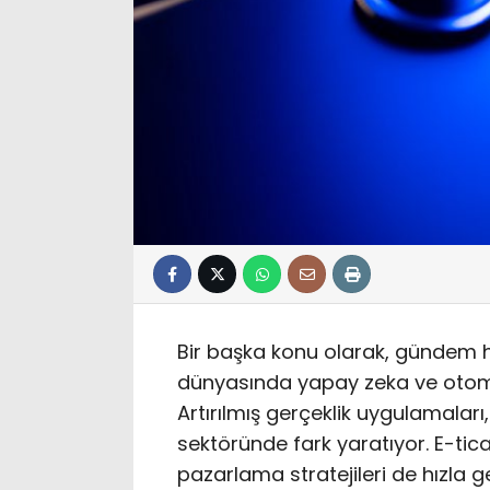
Bir başka konu olarak, gündem 
dünyasında yapay zeka ve otom
Artırılmış gerçeklik uygulamalar
sektöründe fark yaratıyor. E-tica
pazarlama stratejileri de hızla ge