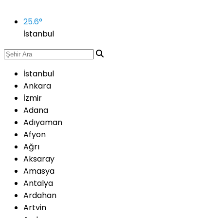
25.6
°
İstanbul
İstanbul
Ankara
İzmir
Adana
Adıyaman
Afyon
Ağrı
Aksaray
Amasya
Antalya
Ardahan
Artvin