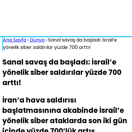
Ana Sayfa
›
Dünya
›
Sanal savaş da başladı: İsrail’e
yönelik siber saldırılar yüzde 700 arttı!
Sanal savaş da başladı: İsrail’e
yönelik siber saldırılar yüzde 700
arttı!
İran’a hava saldırısı
başlatmasınına akabinde İsrail’e
yönelik siber ataklarda son iki gün
içinde yüzde 700’lük artış