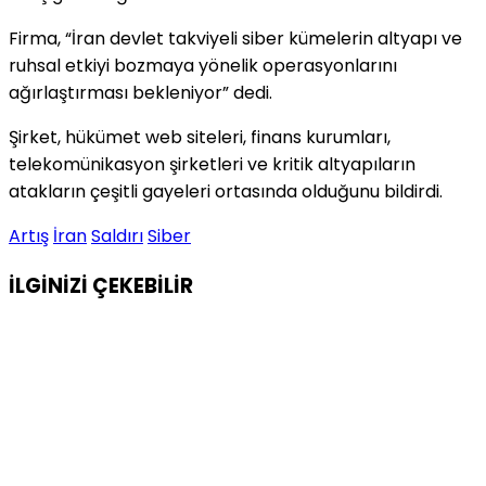
Firma, “İran devlet takviyeli siber kümelerin altyapı ve
ruhsal etkiyi bozmaya yönelik operasyonlarını
ağırlaştırması bekleniyor” dedi.
Şirket, hükümet web siteleri, finans kurumları,
telekomünikasyon şirketleri ve kritik altyapıların
atakların çeşitli gayeleri ortasında olduğunu bildirdi.
Artış
İran
Saldırı
Siber
İLGİNİZİ
ÇEKEBİLİR