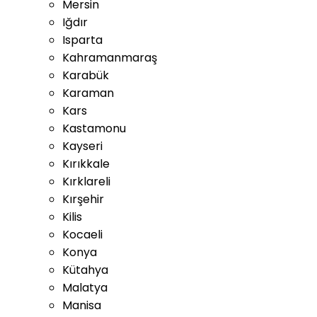
Mersin
Iğdır
Isparta
Kahramanmaraş
Karabük
Karaman
Kars
Kastamonu
Kayseri
Kırıkkale
Kırklareli
Kırşehir
Kilis
Kocaeli
Konya
Kütahya
Malatya
Manisa