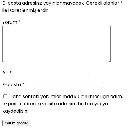
E-posta adresiniz yayınlanmayacak.
Gerekli alanlar
*
ile işaretlenmişlerdir
Yorum
*
Ad
*
E-posta
*
Daha sonraki yorumlarımda kullanılması için adım,
e-posta adresim ve site adresim bu tarayıcıya
kaydedilsin.