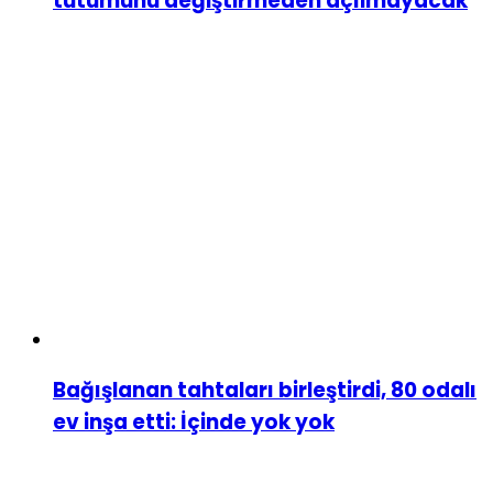
tutumunu değiştirmeden açılmayacak
Bağışlanan tahtaları birleştirdi, 80 odalı
ev inşa etti: İçinde yok yok