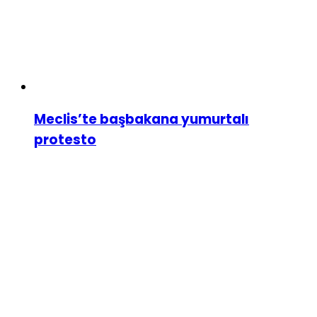
Meclis’te başbakana yumurtalı
protesto