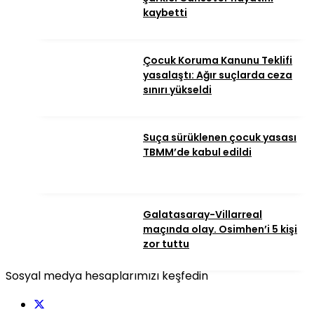
kaybetti
Çocuk Koruma Kanunu Teklifi
yasalaştı: Ağır suçlarda ceza
sınırı yükseldi
Suça sürüklenen çocuk yasası
TBMM’de kabul edildi
Galatasaray-Villarreal
maçında olay. Osimhen’i 5 kişi
zor tuttu
Sosyal medya hesaplarımızı keşfedin