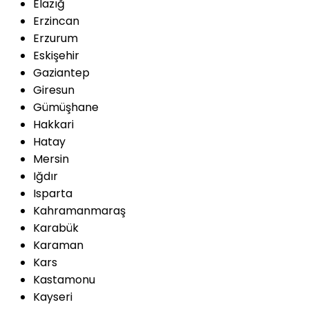
Elazığ
Erzincan
Erzurum
Eskişehir
Gaziantep
Giresun
Gümüşhane
Hakkari
Hatay
Mersin
Iğdır
Isparta
Kahramanmaraş
Karabük
Karaman
Kars
Kastamonu
Kayseri