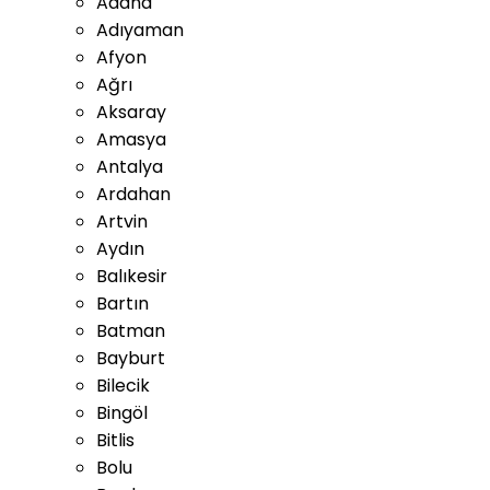
Adana
Adıyaman
Afyon
Ağrı
Aksaray
Amasya
Antalya
Ardahan
Artvin
Aydın
Balıkesir
Bartın
Batman
Bayburt
Bilecik
Bingöl
Bitlis
Bolu