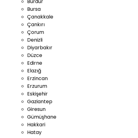
Burdur
Bursa
Çanakkale
Çankırı
Çorum
Denizli
Diyarbakır
Düzce
Edirne
Elazığ
Erzincan
Erzurum
Eskişehir
Gaziantep
Giresun
Gümüşhane
Hakkari
Hatay