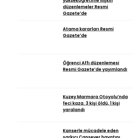
yükseköğretime ilişkin
düzenlemeler Resmi
Gazete’de
Atama kararları Resmi
Gazete’de
Öğrenci Affı düzenlemesi
Resmi Gazete’de yayımlandı
Kuzey Marmara Otoyolu’nda
feci kaza. 3 kişi öldü, 1 kişi
yaralandı
Kanserle mücadele eden
şarkıcı Cansever hayatını