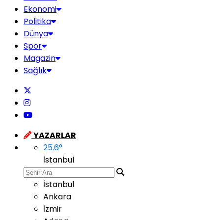
Ekonomi
Politika
Dünya
Spor
Magazin
Sağlık
YAZARLAR
25.6
°
İstanbul
İstanbul
Ankara
İzmir