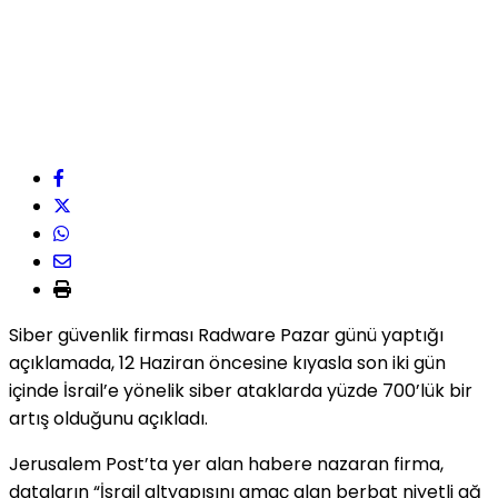
Siber güvenlik firması Radware Pazar günü yaptığı
açıklamada, 12 Haziran öncesine kıyasla son iki gün
içinde İsrail’e yönelik siber ataklarda yüzde 700’lük bir
artış olduğunu açıkladı.
Jerusalem Post’ta yer alan habere nazaran firma,
dataların “İsrail altyapısını amaç alan berbat niyetli ağ