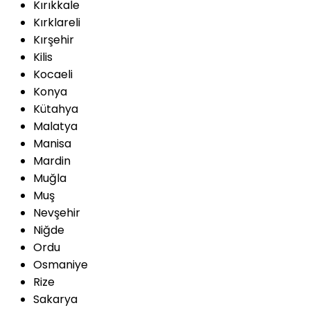
Kırıkkale
Kırklareli
Kırşehir
Kilis
Kocaeli
Konya
Kütahya
Malatya
Manisa
Mardin
Muğla
Muş
Nevşehir
Niğde
Ordu
Osmaniye
Rize
Sakarya