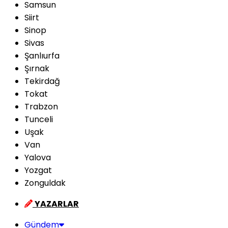
Samsun
Siirt
Sinop
Sivas
Şanlıurfa
Şırnak
Tekirdağ
Tokat
Trabzon
Tunceli
Uşak
Van
Yalova
Yozgat
Zonguldak
YAZARLAR
Gündem