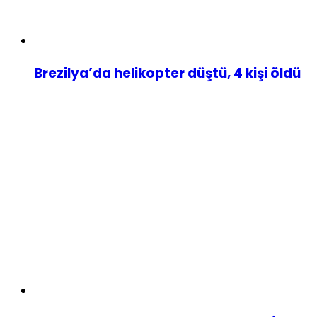
Brezilya’da helikopter düştü, 4 kişi öldü