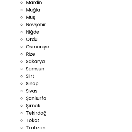
Mardin
Muğla
Muş
Nevşehir
Niğde
Ordu
Osmaniye
Rize
Sakarya
Samsun
Siirt
Sinop
Sivas
Şanlıurfa
Şırnak
Tekirdağ
Tokat
Trabzon