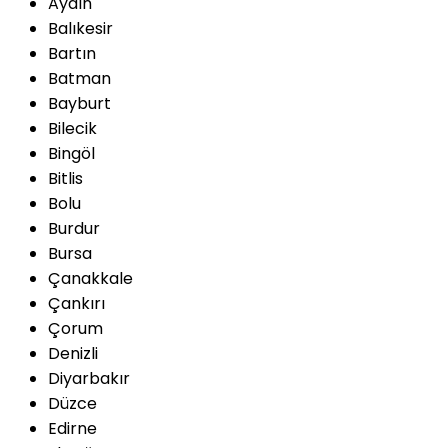
Aydın
Balıkesir
Bartın
Batman
Bayburt
Bilecik
Bingöl
Bitlis
Bolu
Burdur
Bursa
Çanakkale
Çankırı
Çorum
Denizli
Diyarbakır
Düzce
Edirne