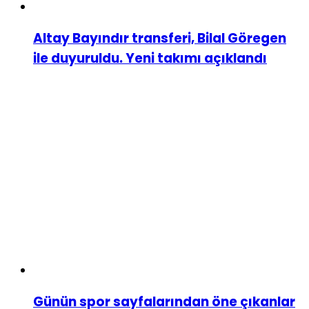
Altay Bayındır transferi, Bilal Göregen
ile duyuruldu. Yeni takımı açıklandı
Günün spor sayfalarından öne çıkanlar