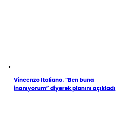
Vincenzo Italiano, “Ben buna
inanıyorum” diyerek planını açıkladı