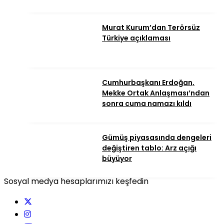
Murat Kurum’dan Terörsüz
Türkiye açıklaması
Cumhurbaşkanı Erdoğan,
Mekke Ortak Anlaşması’ndan
sonra cuma namazı kıldı
Gümüş piyasasında dengeleri
değiştiren tablo: Arz açığı
büyüyor
Sosyal medya hesaplarımızı keşfedin