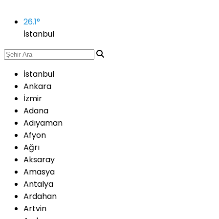
26.1
°
İstanbul
İstanbul
Ankara
İzmir
Adana
Adıyaman
Afyon
Ağrı
Aksaray
Amasya
Antalya
Ardahan
Artvin