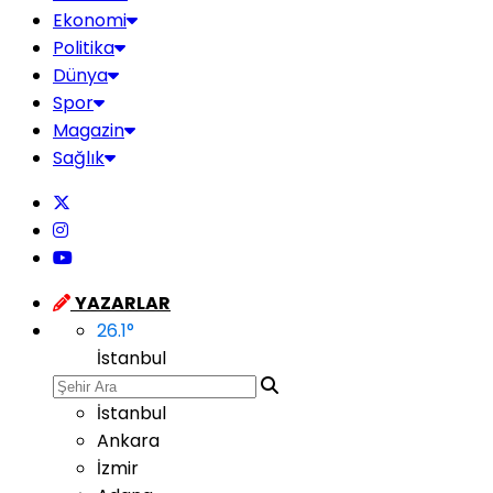
Ekonomi
Politika
Dünya
Spor
Magazin
Sağlık
YAZARLAR
26.1
°
İstanbul
İstanbul
Ankara
İzmir