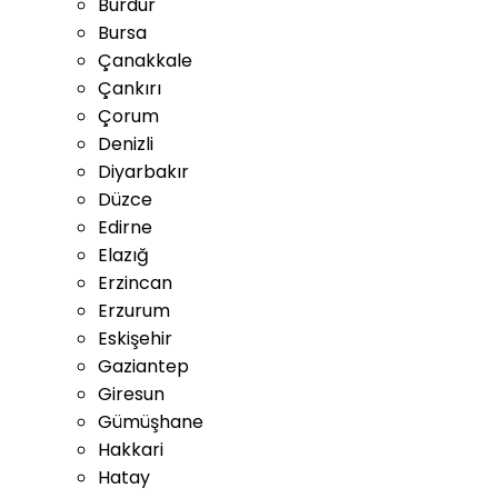
Burdur
Bursa
Çanakkale
Çankırı
Çorum
Denizli
Diyarbakır
Düzce
Edirne
Elazığ
Erzincan
Erzurum
Eskişehir
Gaziantep
Giresun
Gümüşhane
Hakkari
Hatay