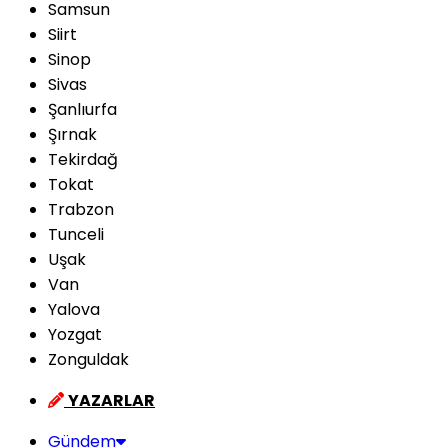
Samsun
Siirt
Sinop
Sivas
Şanlıurfa
Şırnak
Tekirdağ
Tokat
Trabzon
Tunceli
Uşak
Van
Yalova
Yozgat
Zonguldak
YAZARLAR
Gündem