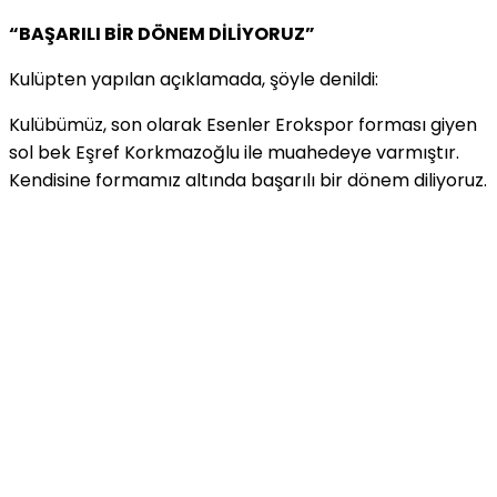
“BAŞARILI BİR DÖNEM DİLİYORUZ”
Kulüpten yapılan açıklamada, şöyle denildi:
Kulübümüz, son olarak Esenler Erokspor forması giyen
sol bek Eşref Korkmazoğlu ile muahedeye varmıştır.
Kendisine formamız altında başarılı bir dönem diliyoruz.