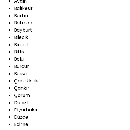
Aydın
Balıkesir
Bartın
Batman
Bayburt
Bilecik
Bingöl
Bitlis
Bolu
Burdur
Bursa
Çanakkale
Çankırı
Çorum
Denizli
Diyarbakır
Düzce
Edirne