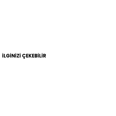
İLGİNİZİ
ÇEKEBİLİR