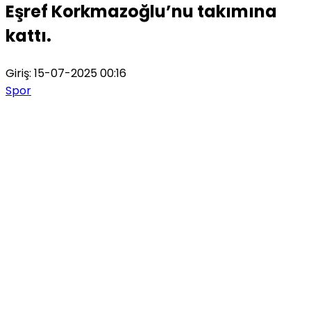
Eşref Korkmazoğlu’nu takımına
kattı.
Giriş: 15-07-2025 00:16
Spor