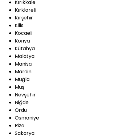
Kırıkkale
Kırklareli
Kırşehir
Kilis
Kocaeli
Konya
Kütahya
Malatya
Manisa
Mardin
Muğla
Muş
Nevşehir
Niğde
Ordu
Osmaniye
Rize
Sakarya