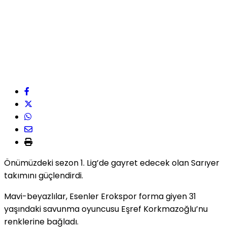
Önümüzdeki sezon 1. Lig’de gayret edecek olan Sarıyer
takımını güçlendirdi.
Mavi-beyazlılar, Esenler Erokspor forma giyen 31
yaşındaki savunma oyuncusu Eşref Korkmazoğlu’nu
renklerine bağladı.