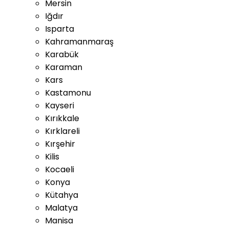
Mersin
Iğdır
Isparta
Kahramanmaraş
Karabük
Karaman
Kars
Kastamonu
Kayseri
Kırıkkale
Kırklareli
Kırşehir
Kilis
Kocaeli
Konya
Kütahya
Malatya
Manisa