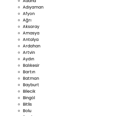
Adana
Adıyaman
Afyon
Ağrı
Aksaray
Amasya
Antalya
Ardahan
Artvin
Aydın
Balıkesir
Bartın
Batman
Bayburt
Bilecik
Bingöl
Bitlis
Bolu