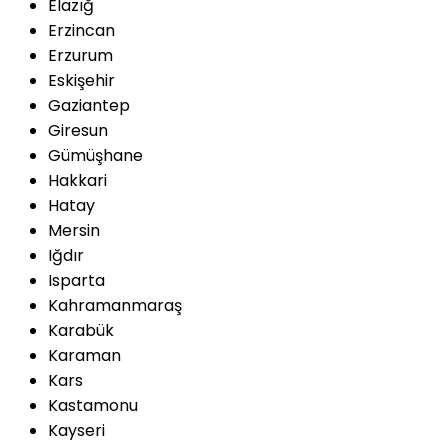
Elazığ
Erzincan
Erzurum
Eskişehir
Gaziantep
Giresun
Gümüşhane
Hakkari
Hatay
Mersin
Iğdır
Isparta
Kahramanmaraş
Karabük
Karaman
Kars
Kastamonu
Kayseri