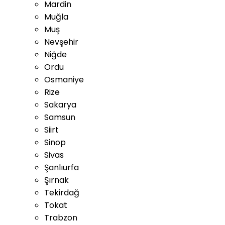
Mardin
Muğla
Muş
Nevşehir
Niğde
Ordu
Osmaniye
Rize
Sakarya
Samsun
Siirt
Sinop
Sivas
Şanlıurfa
Şırnak
Tekirdağ
Tokat
Trabzon