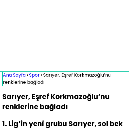
Ana Sayfa
›
Spor
›
Sarıyer, Eşref Korkmazoğlu’nu
renklerine bağladı
Sarıyer, Eşref Korkmazoğlu’nu
renklerine bağladı
1. Lig’in yeni grubu Sarıyer, sol bek