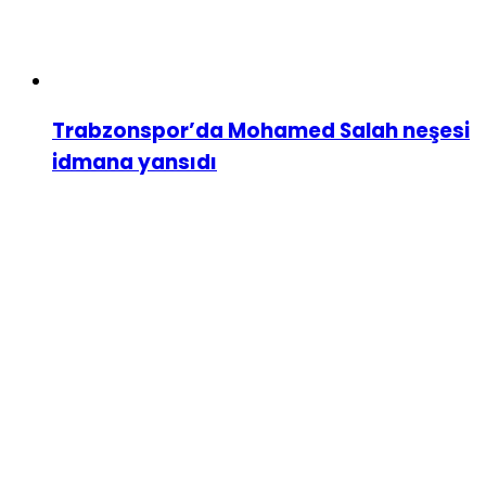
Trabzonspor’da Mohamed Salah neşesi
idmana yansıdı