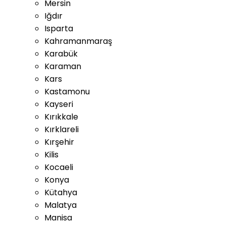
Mersin
Iğdır
Isparta
Kahramanmaraş
Karabük
Karaman
Kars
Kastamonu
Kayseri
Kırıkkale
Kırklareli
Kırşehir
Kilis
Kocaeli
Konya
Kütahya
Malatya
Manisa