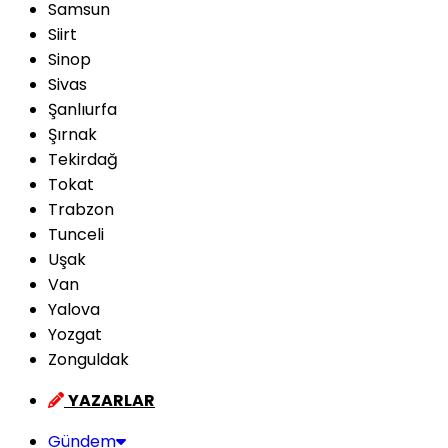
Samsun
Siirt
Sinop
Sivas
Şanlıurfa
Şırnak
Tekirdağ
Tokat
Trabzon
Tunceli
Uşak
Van
Yalova
Yozgat
Zonguldak
YAZARLAR
Gündem