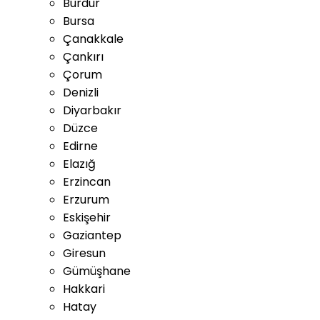
Burdur
Bursa
Çanakkale
Çankırı
Çorum
Denizli
Diyarbakır
Düzce
Edirne
Elazığ
Erzincan
Erzurum
Eskişehir
Gaziantep
Giresun
Gümüşhane
Hakkari
Hatay