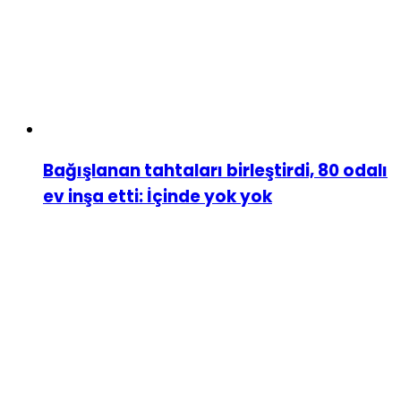
Bağışlanan tahtaları birleştirdi, 80 odalı
ev inşa etti: İçinde yok yok