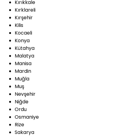
Kırıkkale
Kırklareli
Kırşehir
Kilis
Kocaeli
Konya
Kütahya
Malatya
Manisa
Mardin
Muğla
Muş
Nevşehir
Niğde
Ordu
Osmaniye
Rize
Sakarya