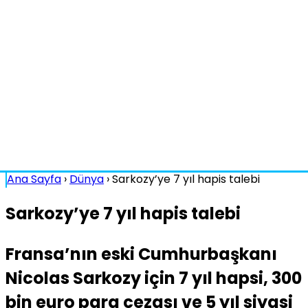
Ana Sayfa
›
Dünya
›
Sarkozy’ye 7 yıl hapis talebi
Sarkozy’ye 7 yıl hapis talebi
Fransa’nın eski Cumhurbaşkanı
Nicolas Sarkozy için 7 yıl hapsi, 300
bin euro para cezası ve 5 yıl siyasi