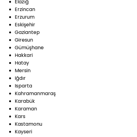
Elazığ
Erzincan
Erzurum
Eskişehir
Gaziantep
Giresun
Gümüşhane
Hakkari
Hatay
Mersin
Iğdır
Isparta
Kahramanmaraş
Karabük
Karaman
Kars
Kastamonu
Kayseri