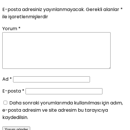
E-posta adresiniz yayınlanmayacak.
Gerekli alanlar
*
ile işaretlenmişlerdir
Yorum
*
Ad
*
E-posta
*
Daha sonraki yorumlarımda kullanılması için adım,
e-posta adresim ve site adresim bu tarayıcıya
kaydedilsin.