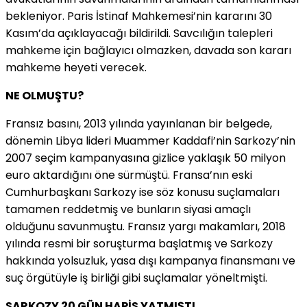
bekleniyor. Paris İstinaf Mahkemesi’nin kararını 30
Kasım’da açıklayacağı bildirildi. Savcılığın talepleri
mahkeme için bağlayıcı olmazken, davada son kararı
mahkeme heyeti verecek.
NE OLMUŞTU?
Fransız basını, 2013 yılında yayınlanan bir belgede,
dönemin Libya lideri Muammer Kaddafi’nin Sarkozy’nin
2007 seçim kampanyasına gizlice yaklaşık 50 milyon
euro aktardığını öne sürmüştü. Fransa’nın eski
Cumhurbaşkanı Sarkozy ise söz konusu suçlamaları
tamamen reddetmiş ve bunların siyasi amaçlı
olduğunu savunmuştu. Fransız yargı makamları, 2018
yılında resmi bir soruşturma başlatmış ve Sarkozy
hakkında yolsuzluk, yasa dışı kampanya finansmanı ve
suç örgütüyle iş birliği gibi suçlamalar yöneltmişti.
SARKOZY 20 GÜN HAPİS YATMIŞTI