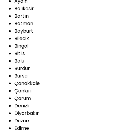
Aydın
Balıkesir
Bartın
Batman
Bayburt
Bilecik
Bingöl
Bitlis
Bolu
Burdur
Bursa
Çanakkale
Çankırı
Çorum
Denizli
Diyarbakır
Düzce
Edirne