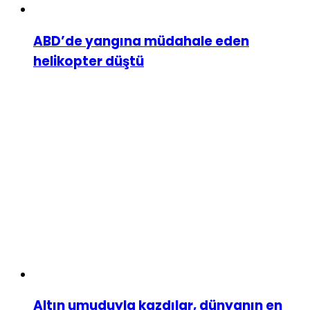
ABD’de yangına müdahale eden
helikopter düştü
Altın umuduyla kazdılar, dünyanın en