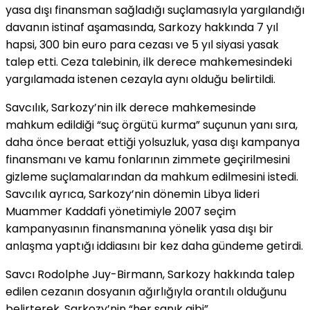
yasa dışı finansman sağladığı suçlamasıyla yargılandığı
davanın istinaf aşamasında, Sarkozy hakkında 7 yıl
hapsi, 300 bin euro para cezası ve 5 yıl siyasi yasak
talep etti. Ceza talebinin, ilk derece mahkemesindeki
yargılamada istenen cezayla aynı olduğu belirtildi.
Savcılık, Sarkozy’nin ilk derece mahkemesinde
mahkum edildiği “suç örgütü kurma” suçunun yanı sıra,
daha önce beraat ettiği yolsuzluk, yasa dışı kampanya
finansmanı ve kamu fonlarının zimmete geçirilmesini
gizleme suçlamalarından da mahkum edilmesini istedi.
Savcılık ayrıca, Sarkozy’nin dönemin Libya lideri
Muammer Kaddafi yönetimiyle 2007 seçim
kampanyasının finansmanına yönelik yasa dışı bir
anlaşma yaptığı iddiasını bir kez daha gündeme getirdi.
Savcı Rodolphe Juy-Birmann, Sarkozy hakkında talep
edilen cezanın dosyanın ağırlığıyla orantılı olduğunu
belirterek, Sarkozy’nin “her sanık gibi”