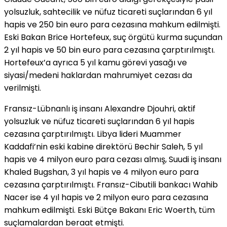
yolsuzluk, sahtecilik ve nüfuz ticareti suçlarından 6 yıl
hapis ve 250 bin euro para cezasına mahkum edilmişti.
Eski Bakan Brice Hortefeux, suç örgütü kurma suçundan
2 yıl hapis ve 50 bin euro para cezasına çarptırılmıştı.
Hortefeux’a ayrıca 5 yıl kamu görevi yasağı ve
siyasi/medeni haklardan mahrumiyet cezası da
verilmişti.
Fransız-Lübnanlı iş insanı Alexandre Djouhri, aktif
yolsuzluk ve nüfuz ticareti suçlarından 6 yıl hapis
cezasına çarptırılmıştı. Libya lideri Muammer
Kaddafi’nin eski kabine direktörü Bechir Saleh, 5 yıl
hapis ve 4 milyon euro para cezası almış, Suudi iş insanı
Khaled Bugshan, 3 yıl hapis ve 4 milyon euro para
cezasına çarptırılmıştı. Fransız-Cibutili bankacı Wahib
Nacer ise 4 yıl hapis ve 2 milyon euro para cezasına
mahkum edilmişti. Eski Bütçe Bakanı Eric Woerth, tüm
suçlamalardan beraat etmişti.