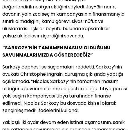
değerlendirilmesi gerektiğini söyledi. Juy-Birmann,
davanın yalnızca seçim kampanyasının finansmanıyla
sınırlı olmadığını, kamu görevi, siyasi nüfuz ve
uluslararası ilişkiler boyutu bulunan kapsamlı bir
yolsuzluk iddiasını içerdiğini savundu.
“SARKOZY’NİN TAMAMEN MASUM OLDUĞUNU
SAVUNMALARIMIZDA GÖSTERECEĞİZ”
Sarkozy cephesi ise suçlamaları reddetti. Sarkozy’nin
avukatı Christophe Ingrain, duruşma çıkışında yaptığı
açıklamada, “Nicolas Sarkozy’nin tamamen masum
olduğunu savunmalarımızda göstereceğiz. Libya parası
yok, seçim kampanyası Libya tarafından finanse
edilmedi, Nicolas Sarkozy bu dosyada kişisel olarak
zenginleşmedi” ifadelerini kullandı.
Yaklaşık iki aydır devam eden istinaf aşamasının, sanık
avukatlarının savunmalarının ardından tamamlanması