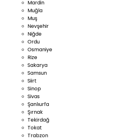
Mardin
Muğla
Muş
Nevşehir
Niğde
Ordu
Osmaniye
Rize
Sakarya
Samsun
Siirt
Sinop
Sivas
Şanlıurfa
Şırnak
Tekirdağ
Tokat
Trabzon