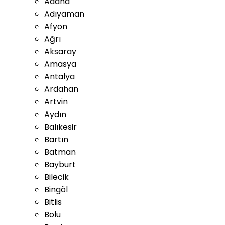
Adana
Adıyaman
Afyon
Ağrı
Aksaray
Amasya
Antalya
Ardahan
Artvin
Aydın
Balıkesir
Bartın
Batman
Bayburt
Bilecik
Bingöl
Bitlis
Bolu