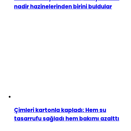
nadir hazinelerinden birini buldular
Çimleri kartonla kapladı: Hem su
tasarrufu sağladı hem bakımı azalttı