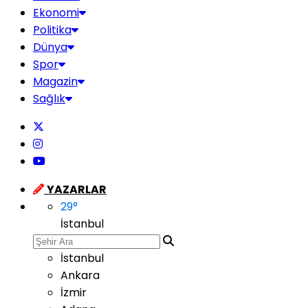
Ekonomi
Politika
Dünya
Spor
Magazin
Sağlık
YAZARLAR
29
°
İstanbul
İstanbul
Ankara
İzmir