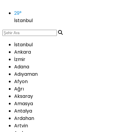
29
°
İstanbul
İstanbul
Ankara
İzmir
Adana
Adıyaman
Afyon
Ağrı
Aksaray
Amasya
Antalya
Ardahan
Artvin