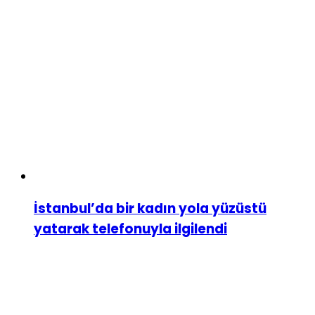
İstanbul’da bir kadın yola yüzüstü
yatarak telefonuyla ilgilendi