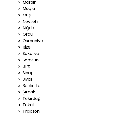
Mardin
Muğla
Muş
Nevşehir
Niğde
Ordu
Osmaniye
Rize
Sakarya
Samsun
Siirt
Sinop
Sivas
Şanlıurfa
Şırnak
Tekirdağ
Tokat
Trabzon