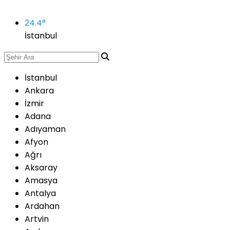
24.4
°
İstanbul
İstanbul
Ankara
İzmir
Adana
Adıyaman
Afyon
Ağrı
Aksaray
Amasya
Antalya
Ardahan
Artvin