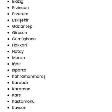
Elazığ
Erzincan
Erzurum
Eskişehir
Gaziantep
Giresun
Gümüşhane
Hakkari
Hatay
Mersin
Iğdır
Isparta
Kahramanmaraş
Karabük
Karaman
Kars
Kastamonu
Kayseri