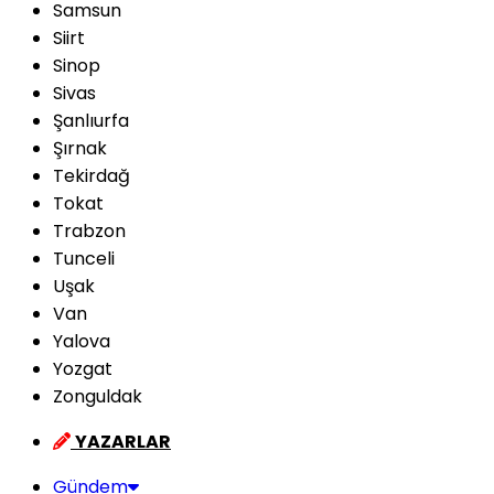
Samsun
Siirt
Sinop
Sivas
Şanlıurfa
Şırnak
Tekirdağ
Tokat
Trabzon
Tunceli
Uşak
Van
Yalova
Yozgat
Zonguldak
YAZARLAR
Gündem