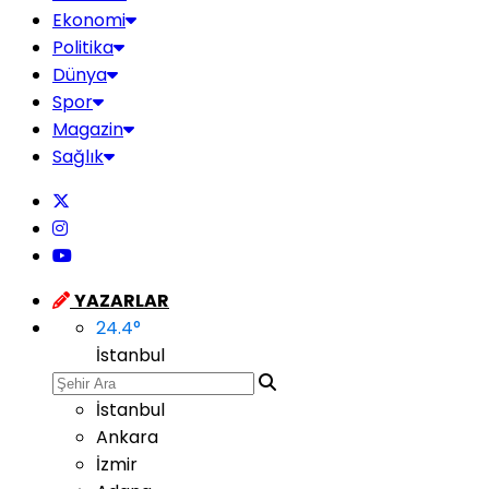
Ekonomi
Politika
Dünya
Spor
Magazin
Sağlık
YAZARLAR
24.4
°
İstanbul
İstanbul
Ankara
İzmir