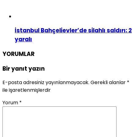
İstanbul Bahçelievler’de silahlı saldırı: 2
yaralı
YORUMLAR
Bir yanıt yazın
E-posta adresiniz yayınlanmayacak.
Gerekli alanlar
*
ile işaretlenmişlerdir
Yorum
*