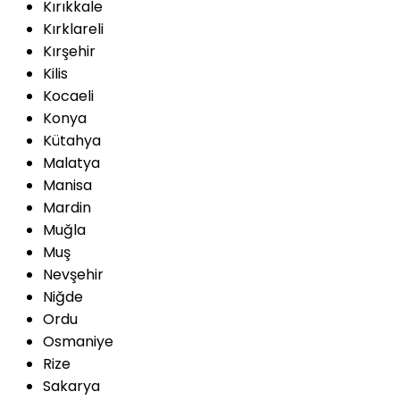
Kırıkkale
Kırklareli
Kırşehir
Kilis
Kocaeli
Konya
Kütahya
Malatya
Manisa
Mardin
Muğla
Muş
Nevşehir
Niğde
Ordu
Osmaniye
Rize
Sakarya