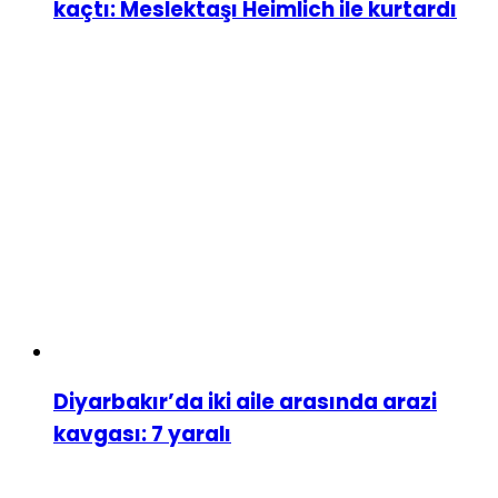
kaçtı: Meslektaşı Heimlich ile kurtardı
Diyarbakır’da iki aile arasında arazi
kavgası: 7 yaralı