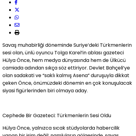
​Savaş muhabirliği döneminde Suriye’deki Türkmenlerin
sesi olan, ünlü oyuncu Tolga Karel’in ablası gazeteci
Hülya Önce, hem medya dünyasında hem de Ülkücü
camiada adından sıkça söz ettiriyor. Devlet Bahçeli’ye
olan sadakati ve “saklı kalmış Asena” duruşuyla dikkat
çeken Önce, önümüzdeki dönemin en çok konuşulacak
siyasi figürlerinden biri olmaya aday.
​Cephede Bir Gazeteci: Türkmenlerin Sesi Oldu
​Hülya Önce, yalnızca sıcak stüdyolarda habercilik
yapan bir isim değil; namluların gölgesinde, savaş