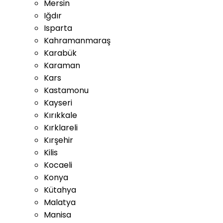
Mersin
Iğdır
Isparta
Kahramanmaraş
Karabük
Karaman
Kars
Kastamonu
Kayseri
Kırıkkale
Kırklareli
Kırşehir
Kilis
Kocaeli
Konya
Kütahya
Malatya
Manisa