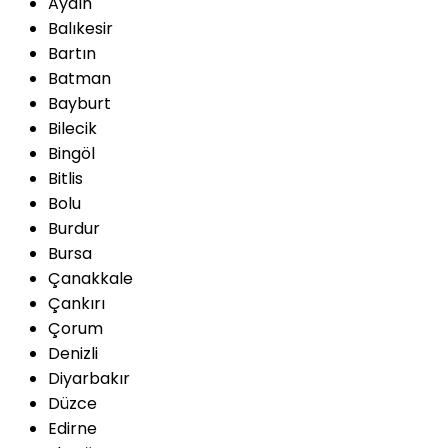
Aydın
Balıkesir
Bartın
Batman
Bayburt
Bilecik
Bingöl
Bitlis
Bolu
Burdur
Bursa
Çanakkale
Çankırı
Çorum
Denizli
Diyarbakır
Düzce
Edirne