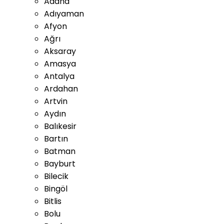
Adana
Adıyaman
Afyon
Ağrı
Aksaray
Amasya
Antalya
Ardahan
Artvin
Aydın
Balıkesir
Bartın
Batman
Bayburt
Bilecik
Bingöl
Bitlis
Bolu