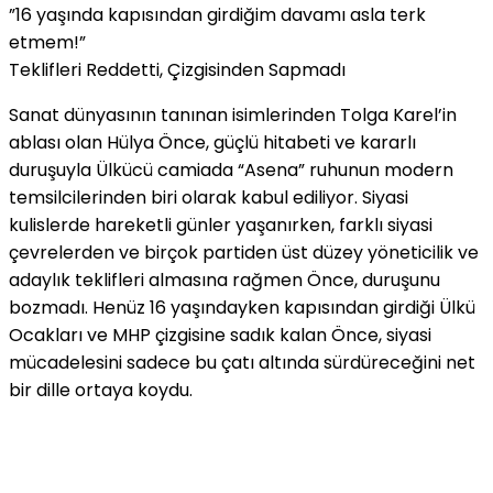
​”16 yaşında kapısından girdiğim davamı asla terk
etmem!”
​Teklifleri Reddetti, Çizgisinden Sapmadı
​Sanat dünyasının tanınan isimlerinden Tolga Karel’in
ablası olan Hülya Önce, güçlü hitabeti ve kararlı
duruşuyla Ülkücü camiada “Asena” ruhunun modern
temsilcilerinden biri olarak kabul ediliyor. Siyasi
kulislerde hareketli günler yaşanırken, farklı siyasi
çevrelerden ve birçok partiden üst düzey yöneticilik ve
adaylık teklifleri almasına rağmen Önce, duruşunu
bozmadı. Henüz 16 yaşındayken kapısından girdiği Ülkü
Ocakları ve MHP çizgisine sadık kalan Önce, siyasi
mücadelesini sadece bu çatı altında sürdüreceğini net
bir dille ortaya koydu.