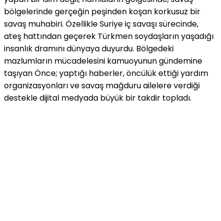
bölgelerinde gerçeğin peşinden koşan korkusuz bir
savaş muhabiri. Özellikle Suriye iç savaşı sürecinde,
ateş hattından geçerek Türkmen soydaşların yaşadığı
insanlık dramını dünyaya duyurdu. Bölgedeki
mazlumların mücadelesini kamuoyunun gündemine
taşıyan Önce; yaptığı haberler, öncülük ettiği yardım
organizasyonları ve savaş mağduru ailelere verdiği
destekle dijital medyada büyük bir takdir topladı.