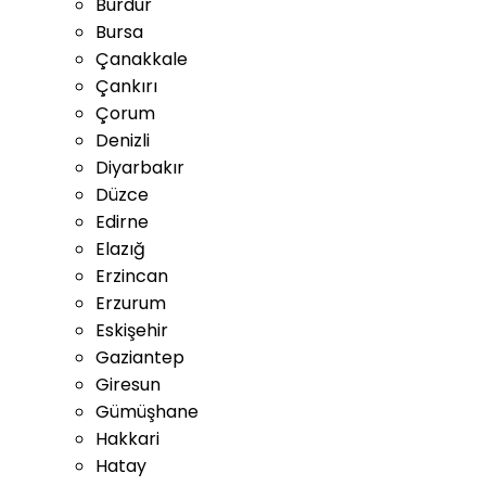
Burdur
Bursa
Çanakkale
Çankırı
Çorum
Denizli
Diyarbakır
Düzce
Edirne
Elazığ
Erzincan
Erzurum
Eskişehir
Gaziantep
Giresun
Gümüşhane
Hakkari
Hatay