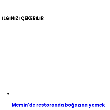
İLGİNİZİ
ÇEKEBİLİR
Mersin’de restoranda boğazına yemek