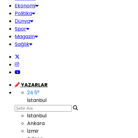
Ekonomi
Politika
Dünya
Spor
Magazin
Sağlık
YAZARLAR
24.5
°
İstanbul
İstanbul
Ankara
İzmir