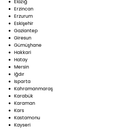
Elazığ
Erzincan
Erzurum
Eskişehir
Gaziantep
Giresun
Gümüşhane
Hakkari
Hatay
Mersin
Iğdır
Isparta
Kahramanmaraş
Karabük
Karaman
Kars
Kastamonu
Kayseri