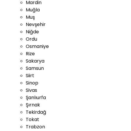
Mardin
Muğla
Muş
Nevşehir
Niğde
Ordu
Osmaniye
Rize
Sakarya
Samsun
Siirt
Sinop
Sivas
Şanlıurfa
Şırnak
Tekirdağ
Tokat
Trabzon