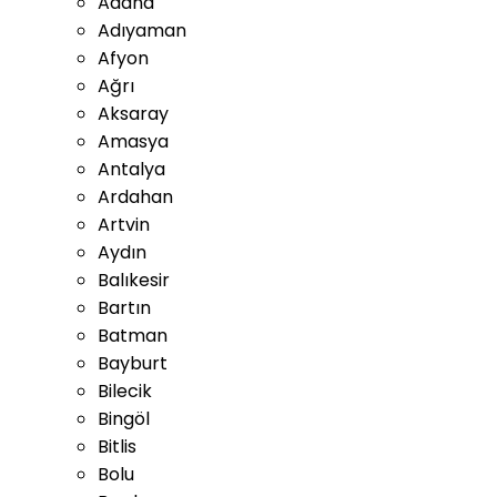
Adana
Adıyaman
Afyon
Ağrı
Aksaray
Amasya
Antalya
Ardahan
Artvin
Aydın
Balıkesir
Bartın
Batman
Bayburt
Bilecik
Bingöl
Bitlis
Bolu