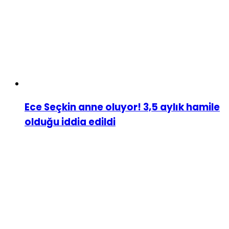
Ece Seçkin anne oluyor! 3,5 aylık hamile
olduğu iddia edildi