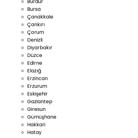
Burdur
Bursa
Çanakkale
Çankırı
Çorum
Denizli
Diyarbakır
Düzce
Edirne
Elazığ
Erzincan
Erzurum
Eskişehir
Gaziantep
Giresun
Gümüşhane
Hakkari
Hatay