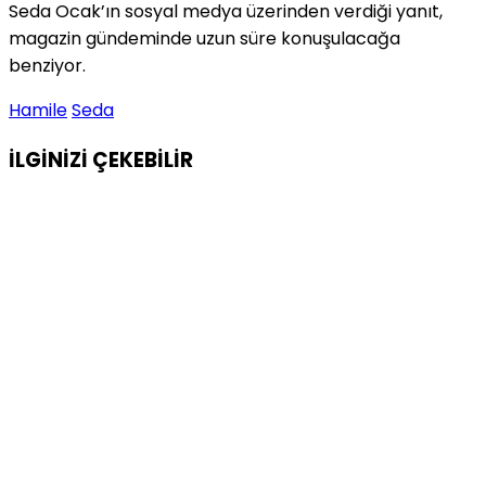
Seda Ocak’ın sosyal medya üzerinden verdiği yanıt,
magazin gündeminde uzun süre konuşulacağa
benziyor.
Hamile
Seda
İLGİNİZİ
ÇEKEBİLİR