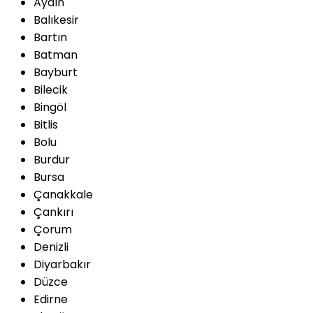
Aydın
Balıkesir
Bartın
Batman
Bayburt
Bilecik
Bingöl
Bitlis
Bolu
Burdur
Bursa
Çanakkale
Çankırı
Çorum
Denizli
Diyarbakır
Düzce
Edirne