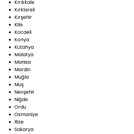
Kırıkkale
Kırklareli
Kırşehir
Kilis
Kocaeli
Konya
Kütahya
Malatya
Manisa
Mardin
Muğla
Muş
Nevşehir
Niğde
Ordu
Osmaniye
Rize
Sakarya