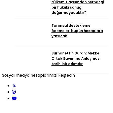
“Ülkemiz açısından herhangi
bir hukuki sonuç
doğurmayacaktır”
Tarımsal destekleme
ödemeleri bugün hesaplara
yatacak
Burhanettin Duran: Mekke
Ortak Savunma Anlaşması
tarihi bir adımdır
Sosyal medya hesaplarımızı keşfedin