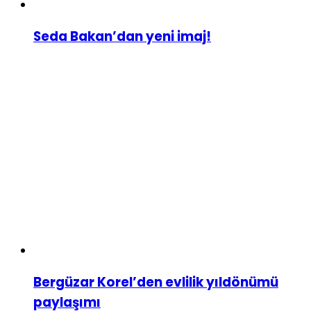
Seda Bakan’dan yeni imaj!
Bergüzar Korel’den evlilik yıldönümü
paylaşımı