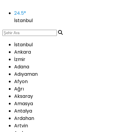
24.5
°
İstanbul
İstanbul
Ankara
İzmir
Adana
Adıyaman
Afyon
Ağrı
Aksaray
Amasya
Antalya
Ardahan
Artvin