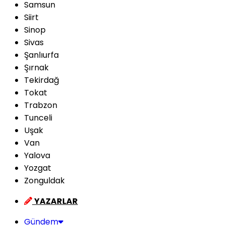
Samsun
Siirt
Sinop
Sivas
Şanlıurfa
Şırnak
Tekirdağ
Tokat
Trabzon
Tunceli
Uşak
Van
Yalova
Yozgat
Zonguldak
YAZARLAR
Gündem