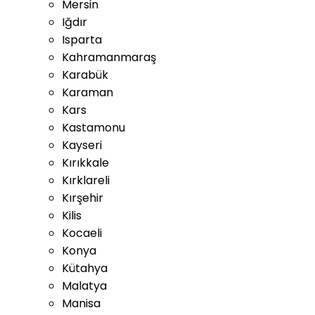
Mersin
Iğdır
Isparta
Kahramanmaraş
Karabük
Karaman
Kars
Kastamonu
Kayseri
Kırıkkale
Kırklareli
Kırşehir
Kilis
Kocaeli
Konya
Kütahya
Malatya
Manisa