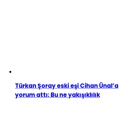
Türkan Şoray eski eşi Cihan Ünal’a
yorum attı: Bu ne yakışıklılık