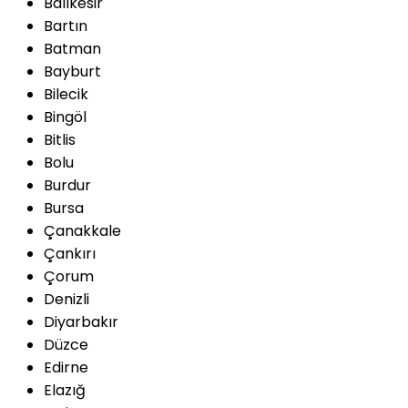
Balıkesir
Bartın
Batman
Bayburt
Bilecik
Bingöl
Bitlis
Bolu
Burdur
Bursa
Çanakkale
Çankırı
Çorum
Denizli
Diyarbakır
Düzce
Edirne
Elazığ