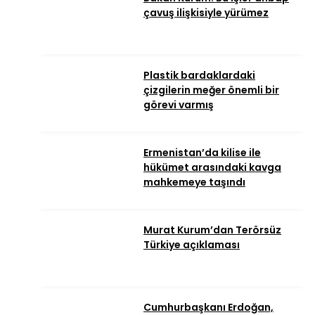
çavuş ilişkisiyle yürümez
Plastik bardaklardaki
çizgilerin meğer önemli bir
görevi varmış
Ermenistan’da kilise ile
hükümet arasındaki kavga
mahkemeye taşındı
Murat Kurum’dan Terörsüz
Türkiye açıklaması
Cumhurbaşkanı Erdoğan,