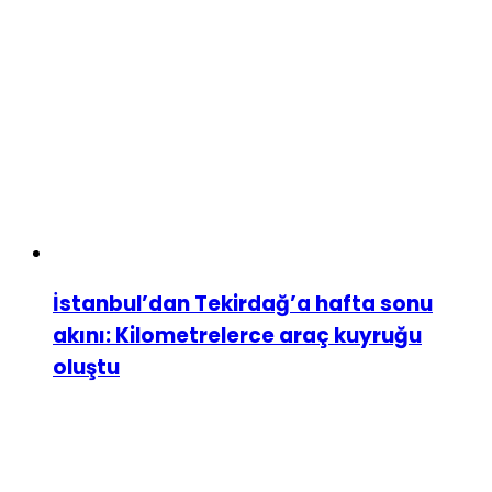
İstanbul’dan Tekirdağ’a hafta sonu
akını: Kilometrelerce araç kuyruğu
oluştu