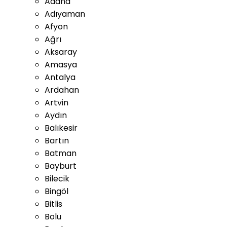
Adana
Adıyaman
Afyon
Ağrı
Aksaray
Amasya
Antalya
Ardahan
Artvin
Aydın
Balıkesir
Bartın
Batman
Bayburt
Bilecik
Bingöl
Bitlis
Bolu