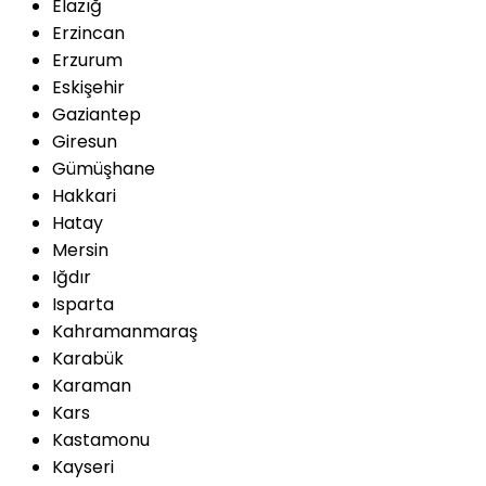
Elazığ
Erzincan
Erzurum
Eskişehir
Gaziantep
Giresun
Gümüşhane
Hakkari
Hatay
Mersin
Iğdır
Isparta
Kahramanmaraş
Karabük
Karaman
Kars
Kastamonu
Kayseri