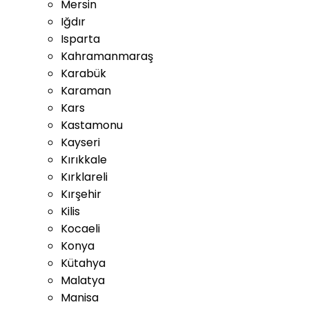
Mersin
Iğdır
Isparta
Kahramanmaraş
Karabük
Karaman
Kars
Kastamonu
Kayseri
Kırıkkale
Kırklareli
Kırşehir
Kilis
Kocaeli
Konya
Kütahya
Malatya
Manisa