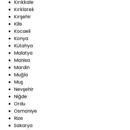
Kırıkkale
Kırklareli
Kırşehir
Kilis
Kocaeli
Konya
Kütahya
Malatya
Manisa
Mardin
Muğla
Muş
Nevşehir
Niğde
Ordu
Osmaniye
Rize
Sakarya