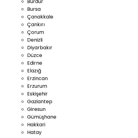
Burdur
Bursa
Çanakkale
Çankırı
Çorum
Denizli
Diyarbakır
Düzce
Edirne
Elazığ
Erzincan
Erzurum
Eskişehir
Gaziantep
Giresun
Gümüşhane
Hakkari
Hatay