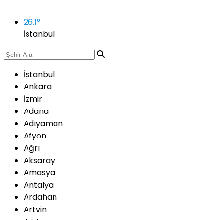
26.1
°
İstanbul
İstanbul
Ankara
İzmir
Adana
Adıyaman
Afyon
Ağrı
Aksaray
Amasya
Antalya
Ardahan
Artvin