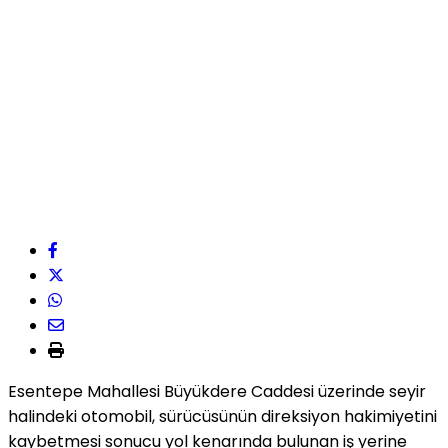
Esentepe Mahallesi Büyükdere Caddesi üzerinde seyir
halindeki otomobil, sürücüsünün direksiyon hakimiyetini
kaybetmesi sonucu yol kenarında bulunan iş yerine