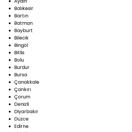
Aydın
Balıkesir
Bartın
Batman
Bayburt
Bilecik
Bingöl
Bitlis
Bolu
Burdur
Bursa
Çanakkale
Çankırı
Çorum
Denizli
Diyarbakır
Düzce
Edirne