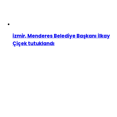
İzmir, Menderes Belediye Başkanı İlkay
Çiçek tutuklandı