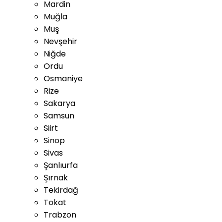
Mardin
Muğla
Muş
Nevşehir
Niğde
Ordu
Osmaniye
Rize
Sakarya
Samsun
Siirt
Sinop
Sivas
Şanlıurfa
Şırnak
Tekirdağ
Tokat
Trabzon