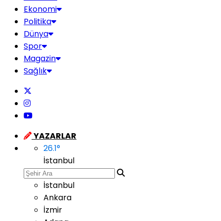
Ekonomi
Politika
Dünya
Spor
Magazin
Sağlık
YAZARLAR
26.1
°
İstanbul
İstanbul
Ankara
İzmir