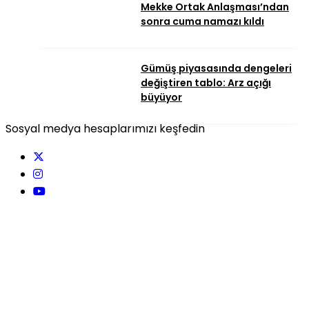
Mekke Ortak Anlaşması’ndan
sonra cuma namazı kıldı
Gümüş piyasasında dengeleri
değiştiren tablo: Arz açığı
büyüyor
Sosyal medya hesaplarımızı keşfedin