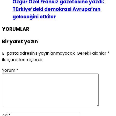
Özgür Özel Fransız gazetesine yazdı:
Türkiye’deki demokrasi Avrupa’nın
geleceğini etkiler
YORUMLAR
Bir yanıt yazın
E-posta adresiniz yayınlanmayacak.
Gerekli alanlar
*
ile işaretlenmişlerdir
Yorum
*
Ad
*