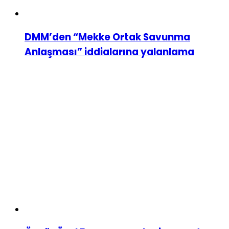
DMM’den “Mekke Ortak Savunma
Anlaşması” iddialarına yalanlama