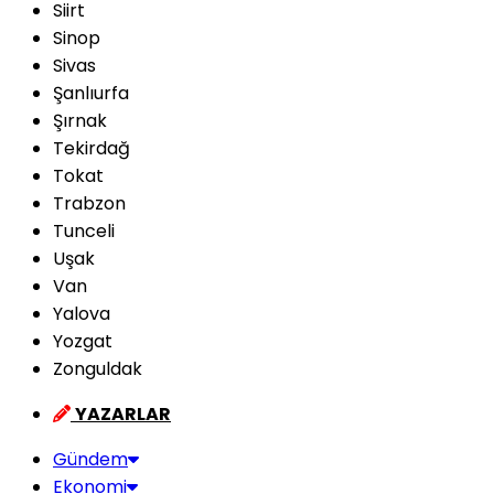
Siirt
Sinop
Sivas
Şanlıurfa
Şırnak
Tekirdağ
Tokat
Trabzon
Tunceli
Uşak
Van
Yalova
Yozgat
Zonguldak
YAZARLAR
Gündem
Ekonomi