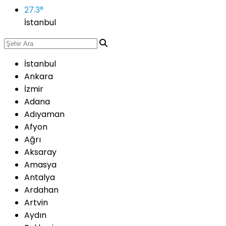
27.3
°
İstanbul
İstanbul
Ankara
İzmir
Adana
Adıyaman
Afyon
Ağrı
Aksaray
Amasya
Antalya
Ardahan
Artvin
Aydın