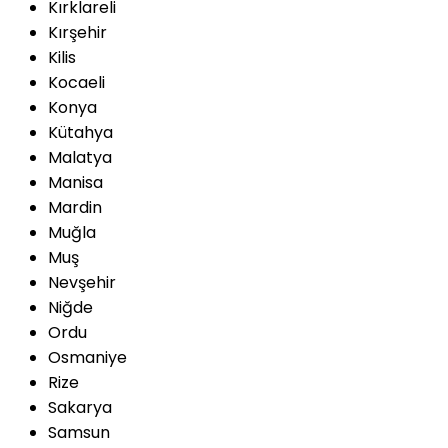
Kırklareli
Kırşehir
Kilis
Kocaeli
Konya
Kütahya
Malatya
Manisa
Mardin
Muğla
Muş
Nevşehir
Niğde
Ordu
Osmaniye
Rize
Sakarya
Samsun