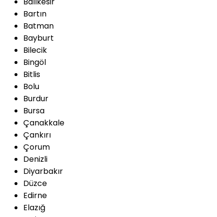
Balıkesir
Bartın
Batman
Bayburt
Bilecik
Bingöl
Bitlis
Bolu
Burdur
Bursa
Çanakkale
Çankırı
Çorum
Denizli
Diyarbakır
Düzce
Edirne
Elazığ