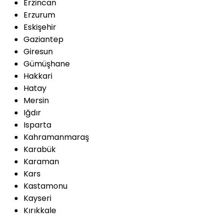
Erzincan
Erzurum
Eskişehir
Gaziantep
Giresun
Gümüşhane
Hakkari
Hatay
Mersin
Iğdır
Isparta
Kahramanmaraş
Karabük
Karaman
Kars
Kastamonu
Kayseri
Kırıkkale