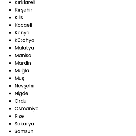
Kırklareli
Kırşehir
Kilis
Kocaeli
Konya
Kütahya
Malatya
Manisa
Mardin
Muğla
Muş
Nevşehir
Niğde
Ordu
Osmaniye
Rize
Sakarya
Samsun