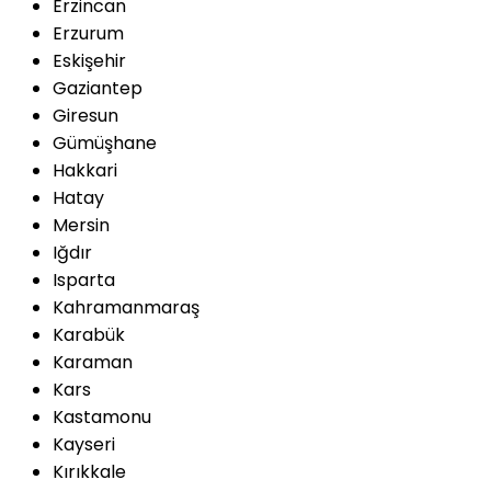
Erzincan
Erzurum
Eskişehir
Gaziantep
Giresun
Gümüşhane
Hakkari
Hatay
Mersin
Iğdır
Isparta
Kahramanmaraş
Karabük
Karaman
Kars
Kastamonu
Kayseri
Kırıkkale