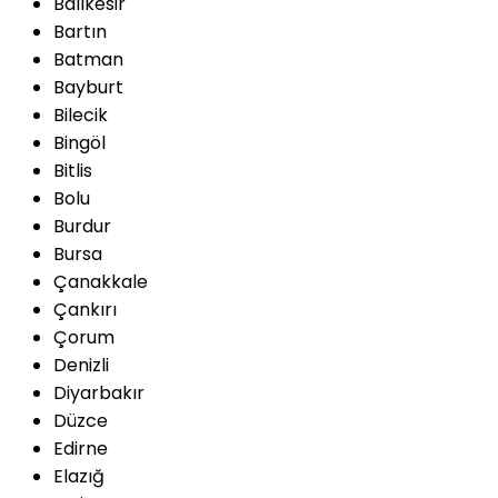
Balıkesir
Bartın
Batman
Bayburt
Bilecik
Bingöl
Bitlis
Bolu
Burdur
Bursa
Çanakkale
Çankırı
Çorum
Denizli
Diyarbakır
Düzce
Edirne
Elazığ