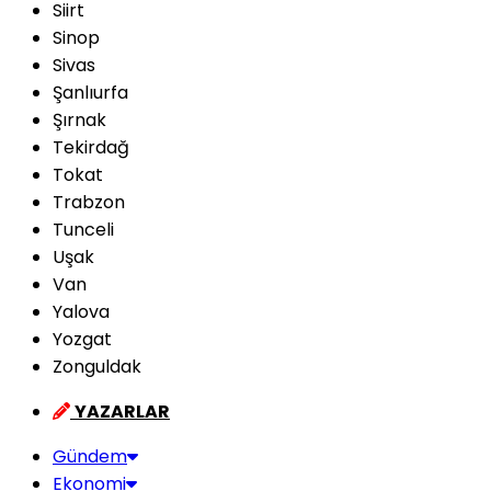
Siirt
Sinop
Sivas
Şanlıurfa
Şırnak
Tekirdağ
Tokat
Trabzon
Tunceli
Uşak
Van
Yalova
Yozgat
Zonguldak
YAZARLAR
Gündem
Ekonomi