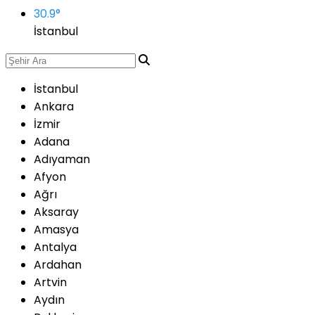
30.9
°
İstanbul
İstanbul
Ankara
İzmir
Adana
Adıyaman
Afyon
Ağrı
Aksaray
Amasya
Antalya
Ardahan
Artvin
Aydın