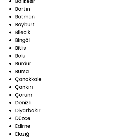
Balıkesir
Bartın
Batman
Bayburt
Bilecik
Bingöl
Bitlis
Bolu
Burdur
Bursa
Çanakkale
Çankırı
Çorum
Denizli
Diyarbakır
Düzce
Edirne
Elazığ