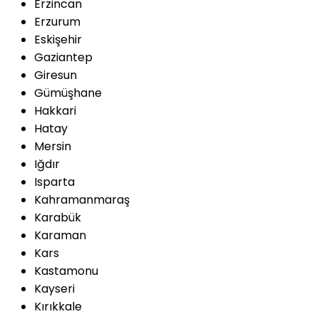
Erzincan
Erzurum
Eskişehir
Gaziantep
Giresun
Gümüşhane
Hakkari
Hatay
Mersin
Iğdır
Isparta
Kahramanmaraş
Karabük
Karaman
Kars
Kastamonu
Kayseri
Kırıkkale