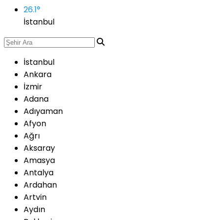
26.1
°
İstanbul
İstanbul
Ankara
İzmir
Adana
Adıyaman
Afyon
Ağrı
Aksaray
Amasya
Antalya
Ardahan
Artvin
Aydın