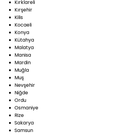
Kırklareli
Kırşehir
Kilis
Kocaeli
Konya
Kütahya
Malatya
Manisa
Mardin
Muğla
Muş
Nevşehir
Niğde
Ordu
Osmaniye
Rize
Sakarya
Samsun