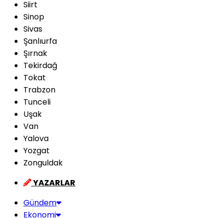
Siirt
Sinop
Sivas
Şanlıurfa
Şırnak
Tekirdağ
Tokat
Trabzon
Tunceli
Uşak
Van
Yalova
Yozgat
Zonguldak
YAZARLAR
Gündem
Ekonomi