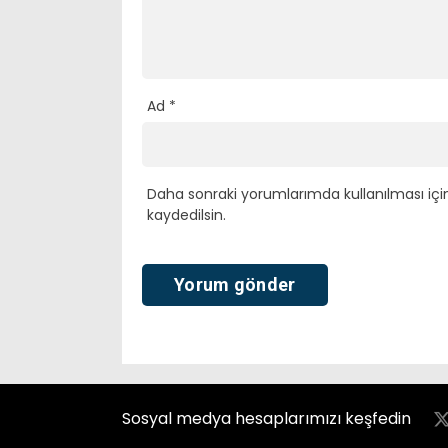
Ad
*
Daha sonraki yorumlarımda kullanılması içi
kaydedilsin.
Sosyal medya hesaplarımızı keşfedin