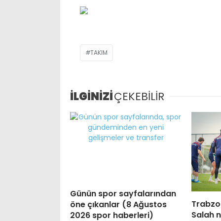
TAKIM
İLGİNİZİ
ÇEKEBİLİR
Günün spor sayfalarından
Trabz
öne çıkanlar (8 Ağustos
Salah 
2026 spor haberleri)