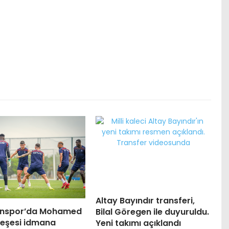
Altay Bayındır transferi,
onspor’da Mohamed
Bilal Göregen ile duyuruldu.
neşesi idmana
Yeni takımı açıklandı