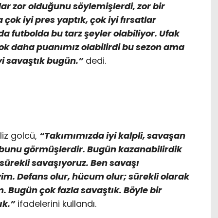
 zor olduğunu söylemişlerdi, zor bir
çok iyi pres yaptık, çok iyi fırsatlar
da futbolda bu tarz şeyler olabiliyor. Ufak
ok daha puanımız olabilirdi bu sezon ama
i savaştık bugün.”
dedi.
iz golcü,
“Takımımızda iyi kalpli, savaşan
 bunu görmüşlerdir. Bugün kazanabilirdik
 sürekli savaşıyoruz. Ben savaşı
m. Defans olur, hücum olur; sürekli olarak
 Bugün çok fazla savaştık. Böyle bir
ık.”
ifadelerini kullandı.