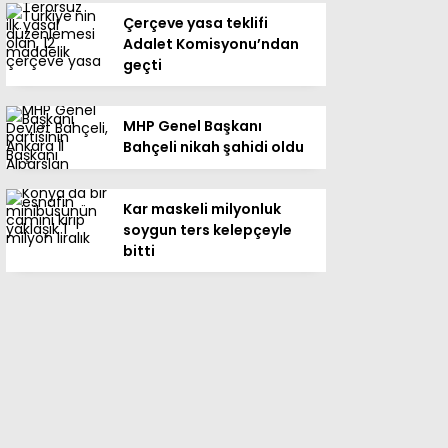
Çerçeve yasa teklifi
Adalet Komisyonu’ndan
geçti
MHP Genel Başkanı
Bahçeli nikah şahidi oldu
Kar maskeli milyonluk
soygun ters kelepçeyle
bitti