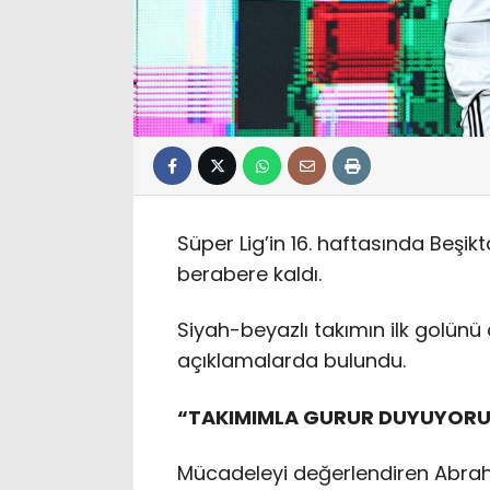
Süper Lig’in 16. haftasında Beş
berabere kaldı.
Siyah-beyazlı takımın ilk gol
açıklamalarda bulundu.
“TAKIMIMLA GURUR DUYUYORUM
Mücadeleyi değerlendiren Abr