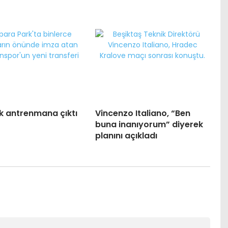
lk antrenmana çıktı
Vincenzo Italiano, “Ben
buna inanıyorum” diyerek
planını açıkladı