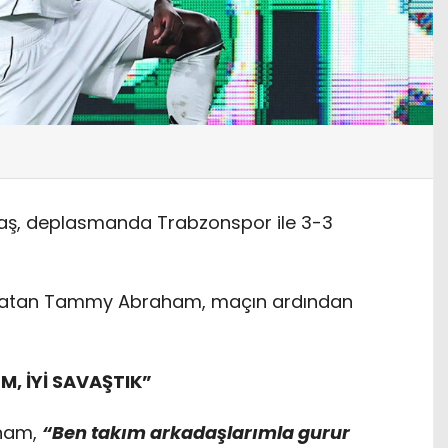
iktaş, deplasmanda Trabzonspor ile 3-3
ünü atan Tammy Abraham, maçın ardından
, İYİ SAVAŞTIK”
aham,
“Ben takım arkadaşlarımla gurur