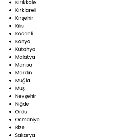
Kırıkkale
Kırklareli
Kırşehir
Kilis
Kocaeli
Konya
Kütahya
Malatya
Manisa
Mardin
Muğla
Muş
Nevşehir
Niğde
Ordu
Osmaniye
Rize
Sakarya