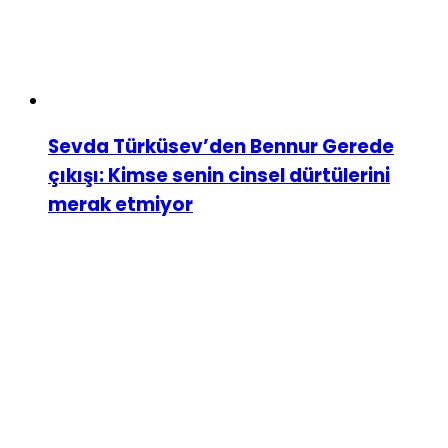
Sevda Türküsev’den Bennur Gerede
çıkışı: Kimse senin cinsel dürtülerini
merak etmiyor