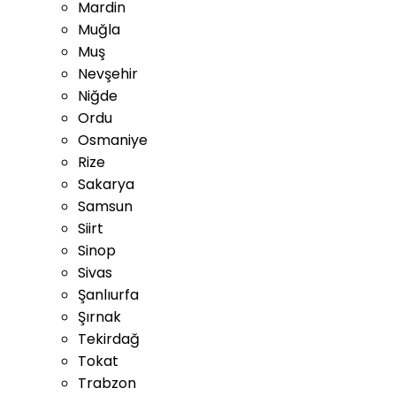
Mardin
Muğla
Muş
Nevşehir
Niğde
Ordu
Osmaniye
Rize
Sakarya
Samsun
Siirt
Sinop
Sivas
Şanlıurfa
Şırnak
Tekirdağ
Tokat
Trabzon