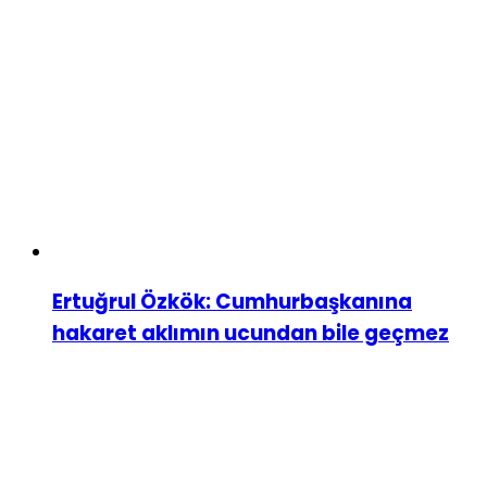
Ertuğrul Özkök: Cumhurbaşkanına
hakaret aklımın ucundan bile geçmez