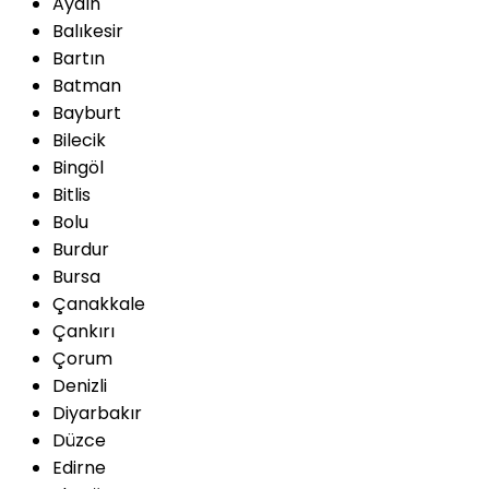
Aydın
Balıkesir
Bartın
Batman
Bayburt
Bilecik
Bingöl
Bitlis
Bolu
Burdur
Bursa
Çanakkale
Çankırı
Çorum
Denizli
Diyarbakır
Düzce
Edirne