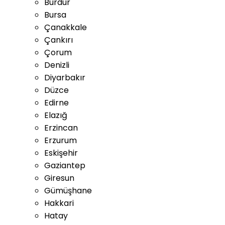
Burdur
Bursa
Çanakkale
Çankırı
Çorum
Denizli
Diyarbakır
Düzce
Edirne
Elazığ
Erzincan
Erzurum
Eskişehir
Gaziantep
Giresun
Gümüşhane
Hakkari
Hatay