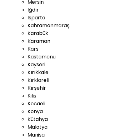
Mersin
Iğdır
Isparta
Kahramanmaraş
Karabük
Karaman
Kars
Kastamonu
Kayseri
Kırıkkale
Kırklareli
Kırşehir
Kilis
Kocaeli
Konya
Kütahya
Malatya
Manisa