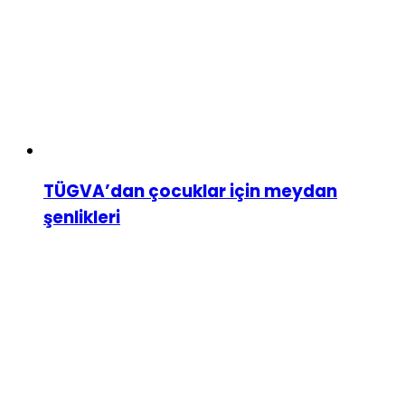
TÜGVA’dan çocuklar için meydan
şenlikleri