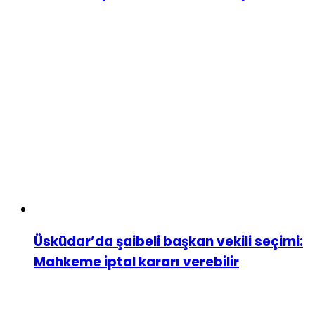
Üsküdar’da şaibeli başkan vekili seçimi:
Mahkeme iptal kararı verebilir