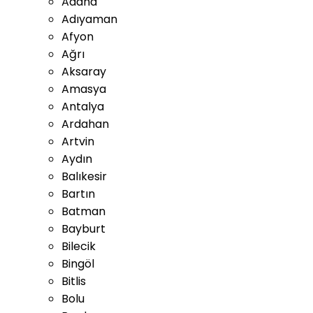
Adana
Adıyaman
Afyon
Ağrı
Aksaray
Amasya
Antalya
Ardahan
Artvin
Aydın
Balıkesir
Bartın
Batman
Bayburt
Bilecik
Bingöl
Bitlis
Bolu