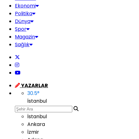
Ekonomi
Politika
Dünya
Spor
Magazin
Sağlık
YAZARLAR
30.5
°
İstanbul
İstanbul
Ankara
İzmir