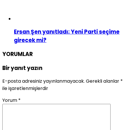
Ersan Şen yanıtladı: Yeni Parti seçime
girecek mi?
YORUMLAR
Bir yanıt yazın
E-posta adresiniz yayınlanmayacak.
Gerekli alanlar
*
ile işaretlenmişlerdir
Yorum
*