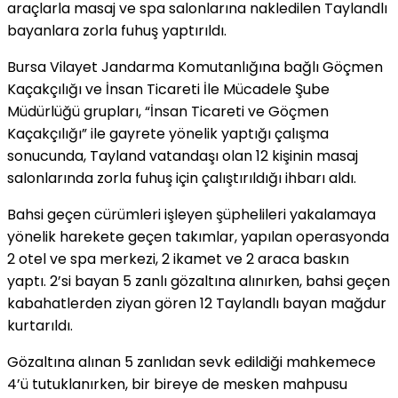
araçlarla masaj ve spa salonlarına nakledilen Taylandlı
bayanlara zorla fuhuş yaptırıldı.
Bursa Vilayet Jandarma Komutanlığına bağlı Göçmen
Kaçakçılığı ve İnsan Ticareti İle Mücadele Şube
Müdürlüğü grupları, “İnsan Ticareti ve Göçmen
Kaçakçılığı” ile gayrete yönelik yaptığı çalışma
sonucunda, Tayland vatandaşı olan 12 kişinin masaj
salonlarında zorla fuhuş için çalıştırıldığı ihbarı aldı.
Bahsi geçen cürümleri işleyen şüphelileri yakalamaya
yönelik harekete geçen takımlar, yapılan operasyonda
2 otel ve spa merkezi, 2 ikamet ve 2 araca baskın
yaptı. 2’si bayan 5 zanlı gözaltına alınırken, bahsi geçen
kabahatlerden ziyan gören 12 Taylandlı bayan mağdur
kurtarıldı.
Gözaltına alınan 5 zanlıdan sevk edildiği mahkemece
4’ü tutuklanırken, bir bireye de mesken mahpusu