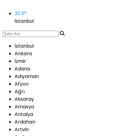
30.5
°
İstanbul
İstanbul
Ankara
İzmir
Adana
Adıyaman
Afyon
Ağrı
Aksaray
Amasya
Antalya
Ardahan
Artvin