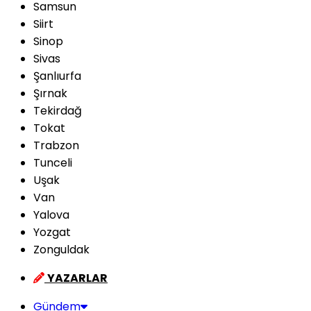
Samsun
Siirt
Sinop
Sivas
Şanlıurfa
Şırnak
Tekirdağ
Tokat
Trabzon
Tunceli
Uşak
Van
Yalova
Yozgat
Zonguldak
YAZARLAR
Gündem