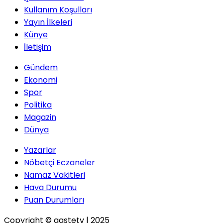
Kullanım Koşulları
Yayın İlkeleri
Künye
İletişim
Gündem
Ekonomi
Spor
Politika
Magazin
Dünya
Yazarlar
Nöbetçi Eczaneler
Namaz Vakitleri
Hava Durumu
Puan Durumları
Copyright © gastetv | 2025