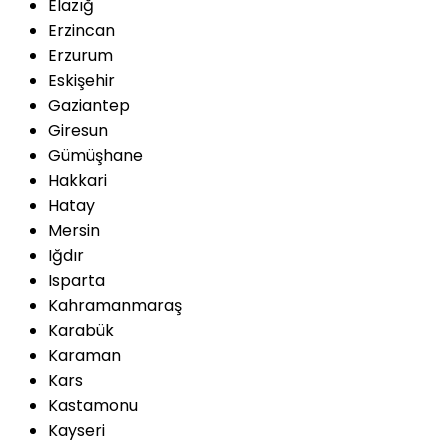
Elazığ
Erzincan
Erzurum
Eskişehir
Gaziantep
Giresun
Gümüşhane
Hakkari
Hatay
Mersin
Iğdır
Isparta
Kahramanmaraş
Karabük
Karaman
Kars
Kastamonu
Kayseri