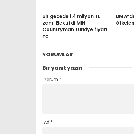
Bir gecede 1.4 milyon TL
BMW’de
zam: Elektrikli MINI
öfkele
Countryman Türkiye fiyatı
ne
YORUMLAR
Bir yanıt yazın
Yorum
*
Ad
*