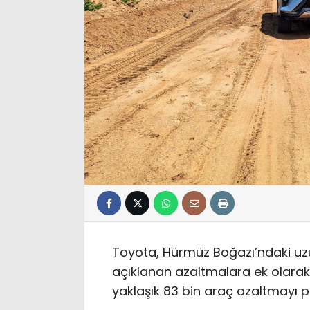
Toyota, Hürmüz Boğazı’ndaki uz
açıklanan azaltmalara ek olarak,
yaklaşık 83 bin araç azaltmayı pl