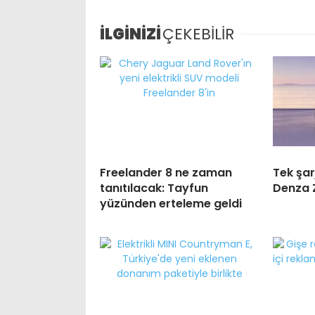
İLGİNİZİ
ÇEKEBİLİR
Freelander 8 ne zaman
Tek şar
tanıtılacak: Tayfun
Denza Z
yüzünden erteleme geldi