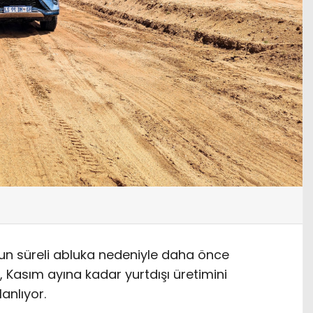
un süreli abluka nedeniyle daha önce
 Kasım ayına kadar yurtdışı üretimini
anlıyor.