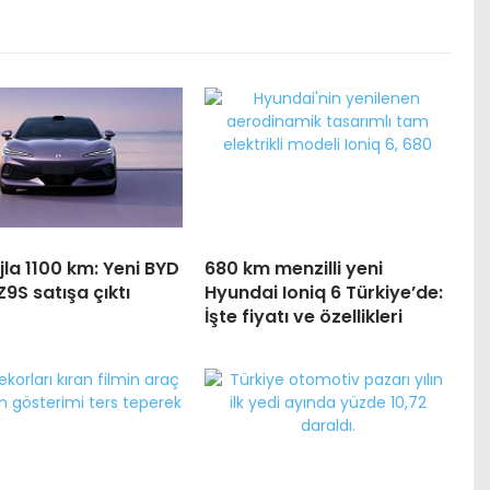
jla 1100 km: Yeni BYD
680 km menzilli yeni
9S satışa çıktı
Hyundai Ioniq 6 Türkiye’de:
İşte fiyatı ve özellikleri