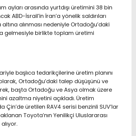
 ayları arasında yurtdışı üretimini 38 bin
ak ABD-İsrail’in İran’a yönelik saldırıları
a altına alınması nedeniyle Ortadoğu’daki
 gelmesiyle birlikte toplam üretimi
iyle başlıca tedarikçilerine üretim planını
e olarak, Ortadoğu’daki talep düşüşünü ve
ererek, başta Ortadoğu ve Asya olmak üzere
ini azaltma niyetini açıkladı. Üretim
 Çin’de üretilen RAV4 serisi benzinli SUV’lar
klanan Toyota’nın Yenilikçi Uluslararası
alıyor.