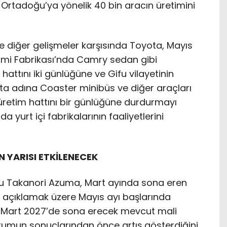
 Ortadoğu’ya yönelik 40 bin aracın üretimini
e diğer gelişmeler karşısında Toyota, Mayıs
sumi Fabrikası’nda Camry sedan gibi
 hattını iki günlüğüne ve Gifu vilayetinin
 adına Coaster minibüs ve diğer araçları
 üretim hattını bir günlüğüne durdurmayı
a yurt içi fabrikalarının faaliyetlerini
 YARISI ETKİLENECEK
 Takanori Azuma, Mart ayında sona eren
nı açıklamak üzere Mayıs ayı başlarında
, Mart 2027’de sona erecek mevcut mali
rumun sonuçlarından önce artış gösterdiğini