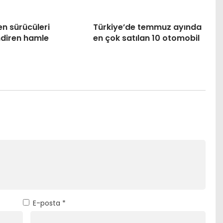
n sürücüleri
Türkiye’de temmuz ayında
ndiren hamle
en çok satılan 10 otomobil
E-posta
*