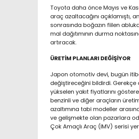
Toyota daha önce Mayıs ve Kasım
araç azaltacağını açıklamıştı, anc
sonrasında boğazın fiilen abluk
mal dağıtımının durma noktasına
artıracak.
ÜRETİM PLANLARI DEĞİŞİYOR
Japon otomotiv devi, bugün itibar
değiştireceğini bildirdi. Gerekç
yükselen yakıt fiyatlarını göst
benzinli ve diğer araçların üretim
azaltımına tabi modeller arasında
ve gelişmekte olan pazarlara oda
Çok Amaçlı Araç (IMV) serisi yer 