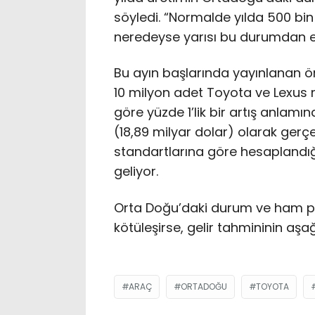
söyledi. “Normalde yılda 500 bin 
neredeyse yarısı bu durumdan et
Bu ayın başlarında yayınlanan ö
10 milyon adet Toyota ve Lexus 
göre yüzde 1’lik bir artış anlamın
(18,89 milyar dolar) olarak ger
standartlarına göre hesaplandığ
geliyor.
Orta Doğu’daki durum ve ham pe
kötüleşirse, gelir tahmininin aşağ
ARAÇ
ORTADOĞU
TOYOTA