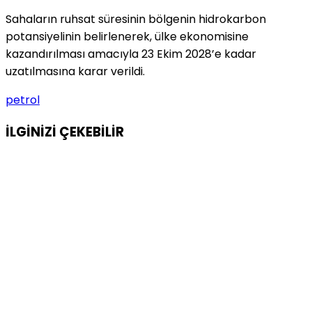
Sahaların ruhsat süresinin bölgenin hidrokarbon
potansiyelinin belirlenerek, ülke ekonomisine
kazandırılması amacıyla 23 Ekim 2028’e kadar
uzatılmasına karar verildi.
petrol
İLGİNİZİ
ÇEKEBİLİR