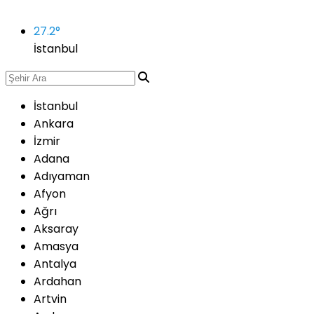
27.2
°
İstanbul
İstanbul
Ankara
İzmir
Adana
Adıyaman
Afyon
Ağrı
Aksaray
Amasya
Antalya
Ardahan
Artvin