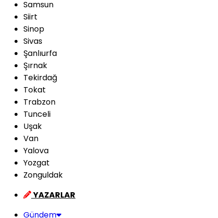
Samsun
Siirt
Sinop
Sivas
Şanlıurfa
Şırnak
Tekirdağ
Tokat
Trabzon
Tunceli
Uşak
Van
Yalova
Yozgat
Zonguldak
YAZARLAR
Gündem