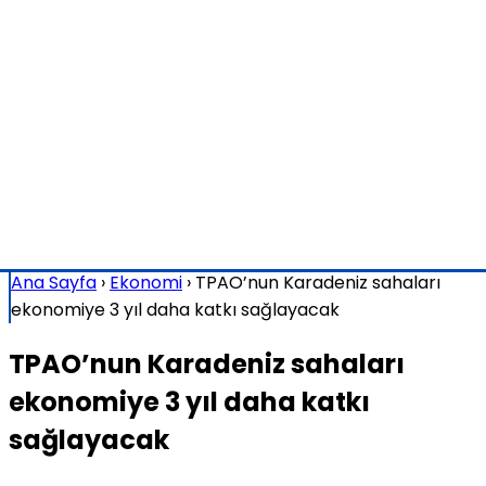
Ana Sayfa
›
Ekonomi
›
TPAO’nun Karadeniz sahaları
ekonomiye 3 yıl daha katkı sağlayacak
TPAO’nun Karadeniz sahaları
ekonomiye 3 yıl daha katkı
sağlayacak