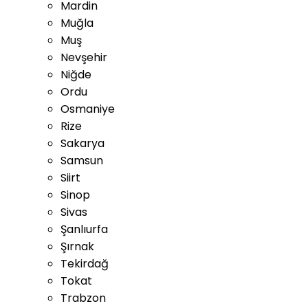
Mardin
Muğla
Muş
Nevşehir
Niğde
Ordu
Osmaniye
Rize
Sakarya
Samsun
Siirt
Sinop
Sivas
Şanlıurfa
Şırnak
Tekirdağ
Tokat
Trabzon