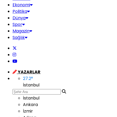
Ekonomi
Politika
Dünya
Spor
Magazin
Sağlık
YAZARLAR
27.2
°
İstanbul
İstanbul
Ankara
İzmir