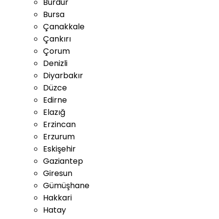
Burdur
Bursa
Çanakkale
Çankırı
Çorum
Denizli
Diyarbakır
Düzce
Edirne
Elazığ
Erzincan
Erzurum
Eskişehir
Gaziantep
Giresun
Gümüşhane
Hakkari
Hatay