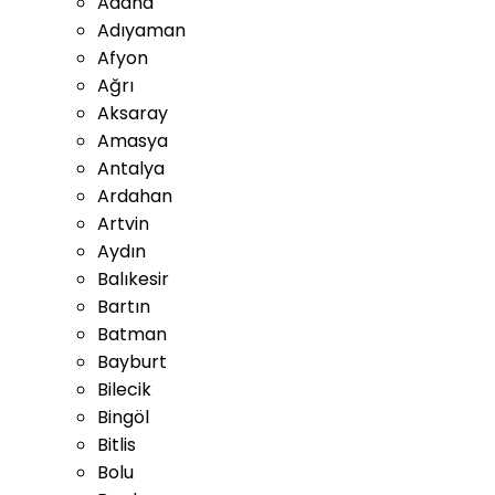
Adana
Adıyaman
Afyon
Ağrı
Aksaray
Amasya
Antalya
Ardahan
Artvin
Aydın
Balıkesir
Bartın
Batman
Bayburt
Bilecik
Bingöl
Bitlis
Bolu