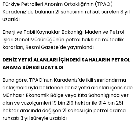
Türkiye Petrolleri Anonim Ortaklığı’nın (TPAO)
Karadeniz’de bulunan 21 sahasının ruhsat süreleri 3 yıl
uzatıldı.
Enerji ve Tabii Kaynaklar Bakanlığı Maden ve Petrol
İşleri Genel Müdürlüğünün petrol hakkına müteallik
kararları, Resmi Gazete’de yayımlandı.
DENİZ YETKİ ALANLARI İÇİNDEKİ SAHALARIN PETROL
ARAMA SÜRESİ UZATILDI
Buna göre, TPAO’nun Karadeniz’de ikili sınırlandırma
anlaşmalarıyla belirlenen deniz yetki alanları içerisinde
Münhasır Ekonomik Bölge veya Kıta Sahanlığında yer
alan ve yüzölçümleri 19 bin 219 hektar ile 914 bin 261
hektar arasında değişen 21 sahası için petrol arama
ruhsatı 3 yıl süreyle uzatıldı.