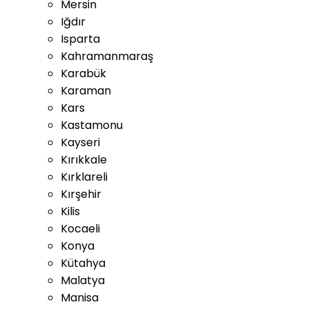
Mersin
Iğdır
Isparta
Kahramanmaraş
Karabük
Karaman
Kars
Kastamonu
Kayseri
Kırıkkale
Kırklareli
Kırşehir
Kilis
Kocaeli
Konya
Kütahya
Malatya
Manisa