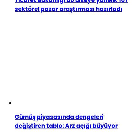
Ticaret Bakanlığı 80 ülkeye yönelik 107
sektörel pazar araştırması hazırladı
Gümüş piyasasında dengeleri
değiştiren tablo: Arz açığı büyüyor