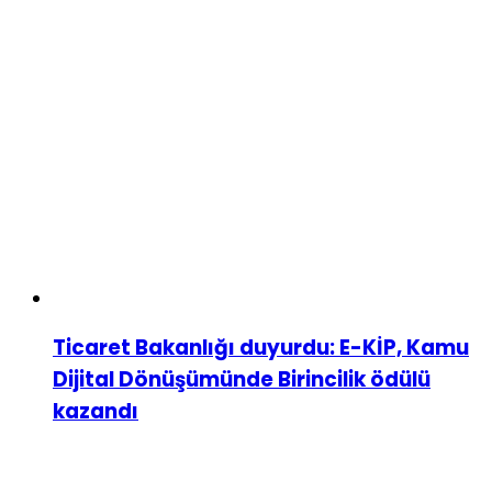
Ticaret Bakanlığı duyurdu: E-KİP, Kamu
Dijital Dönüşümünde Birincilik ödülü
kazandı