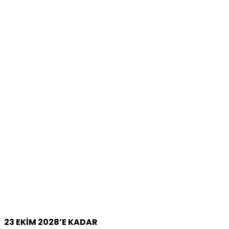
23 EKİM 2028’E KADAR