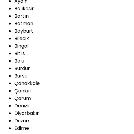
Aydın
Balıkesir
Bartın
Batman
Bayburt
Bilecik
Bingöl
Bitlis
Bolu
Burdur
Bursa
Çanakkale
Çankırı
Çorum
Denizli
Diyarbakır
Düzce
Edirne