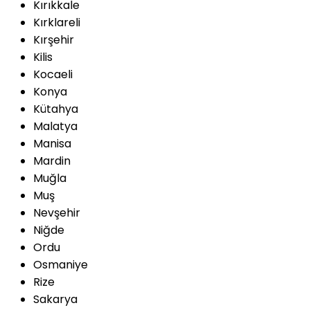
Kırıkkale
Kırklareli
Kırşehir
Kilis
Kocaeli
Konya
Kütahya
Malatya
Manisa
Mardin
Muğla
Muş
Nevşehir
Niğde
Ordu
Osmaniye
Rize
Sakarya