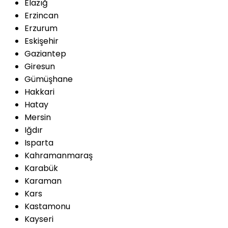
Elazığ
Erzincan
Erzurum
Eskişehir
Gaziantep
Giresun
Gümüşhane
Hakkari
Hatay
Mersin
Iğdır
Isparta
Kahramanmaraş
Karabük
Karaman
Kars
Kastamonu
Kayseri