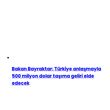
Bakan Bayraktar: Türkiye anlaşmayla
500 milyon dolar taşıma geliri elde
edecek