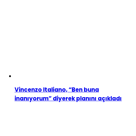
Vincenzo Italiano, “Ben buna
inanıyorum” diyerek planını açıkladı