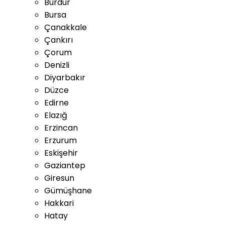
Burdur
Bursa
Çanakkale
Çankırı
Çorum
Denizli
Diyarbakır
Düzce
Edirne
Elazığ
Erzincan
Erzurum
Eskişehir
Gaziantep
Giresun
Gümüşhane
Hakkari
Hatay