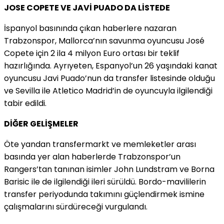
JOSE COPETE VE JAVİ PUADO DA LİSTEDE
İspanyol basınında çıkan haberlere nazaran
Trabzonspor, Mallorca’nın savunma oyuncusu José
Copete için 2 ila 4 milyon Euro ortası bir teklif
hazırlığında. Ayrıyeten, Espanyol’un 26 yaşındaki kanat
oyuncusu Javi Puado’nun da transfer listesinde olduğu
ve Sevilla ile Atletico Madrid’in de oyuncuyla ilgilendiği
tabir edildi.
DİĞER GELİŞMELER
Öte yandan transfermarkt ve memleketler arası
basında yer alan haberlerde Trabzonspor’un
Rangers’tan tanınan isimler John Lundstram ve Borna
Barisic ile de ilgilendiği ileri sürüldü. Bordo-mavililerin
transfer periyodunda takımını güçlendirmek ismine
çalışmalarını sürdüreceği vurgulandı.