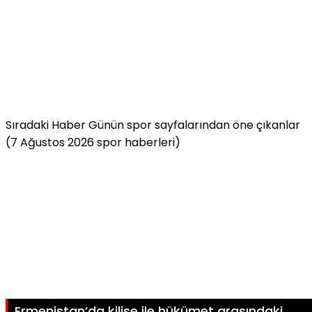
Sıradaki Haber
Günün spor sayfalarından öne çıkanlar
(7 Ağustos 2026 spor haberleri)
Ermenistan’da kilise ile hükümet arasındaki