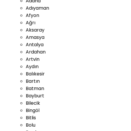
Adana
Adıyaman
Afyon
Ağrı
Aksaray
Amasya
Antalya
Ardahan
Artvin
Aydın
Balıkesir
Bartın
Batman
Bayburt
Bilecik
Bingöl
Bitlis
Bolu