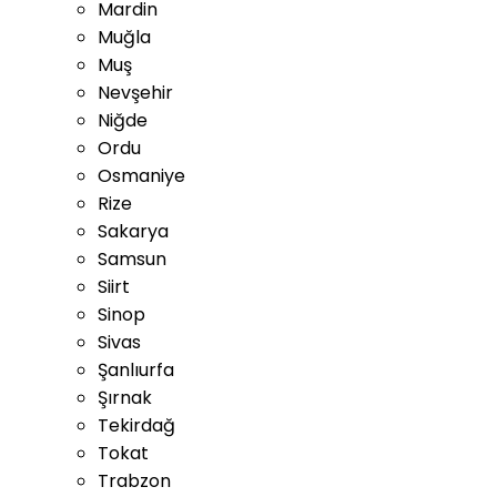
Mardin
Muğla
Muş
Nevşehir
Niğde
Ordu
Osmaniye
Rize
Sakarya
Samsun
Siirt
Sinop
Sivas
Şanlıurfa
Şırnak
Tekirdağ
Tokat
Trabzon