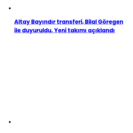
Altay Bayındır transferi, Bilal Göregen
ile duyuruldu. Yeni takımı açıklandı