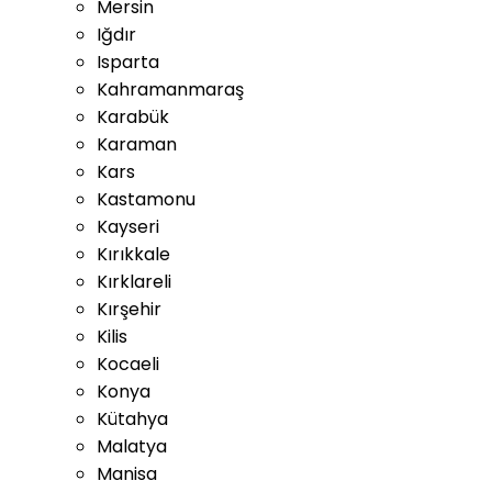
Mersin
Iğdır
Isparta
Kahramanmaraş
Karabük
Karaman
Kars
Kastamonu
Kayseri
Kırıkkale
Kırklareli
Kırşehir
Kilis
Kocaeli
Konya
Kütahya
Malatya
Manisa