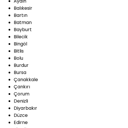
Aydın
Balıkesir
Bartın
Batman
Bayburt
Bilecik
Bingöl
Bitlis
Bolu
Burdur
Bursa
Çanakkale
Çankırı
Çorum
Denizli
Diyarbakır
Düzce
Edirne