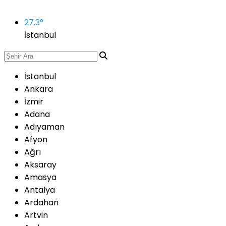
27.3
°
İstanbul
İstanbul
Ankara
İzmir
Adana
Adıyaman
Afyon
Ağrı
Aksaray
Amasya
Antalya
Ardahan
Artvin