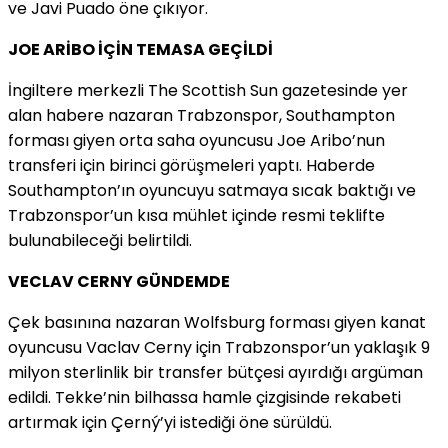
ve Javi Puado öne çıkıyor.
JOE ARİBO İÇİN TEMASA GEÇİLDİ
İngiltere merkezli The Scottish Sun gazetesinde yer
alan habere nazaran Trabzonspor, Southampton
forması giyen orta saha oyuncusu Joe Aribo’nun
transferi için birinci görüşmeleri yaptı. Haberde
Southampton’ın oyuncuyu satmaya sıcak baktığı ve
Trabzonspor’un kısa mühlet içinde resmi teklifte
bulunabileceği belirtildi.
VECLAV CERNY GÜNDEMDE
Çek basınına nazaran Wolfsburg forması giyen kanat
oyuncusu Vaclav Cerny için Trabzonspor’un yaklaşık 9
milyon sterlinlik bir transfer bütçesi ayırdığı argüman
edildi. Tekke’nin bilhassa hamle çizgisinde rekabeti
artırmak için Çerný’yi istediği öne sürüldü.