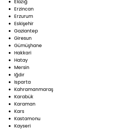
Elazığ
Erzincan
Erzurum
Eskişehir
Gaziantep
Giresun
Gümüşhane
Hakkari
Hatay
Mersin
Iğdır
Isparta
Kahramanmaraş
Karabük
Karaman
Kars
Kastamonu
Kayseri