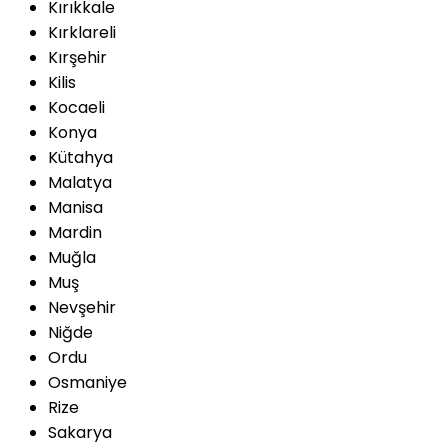
Kırıkkale
Kırklareli
Kırşehir
Kilis
Kocaeli
Konya
Kütahya
Malatya
Manisa
Mardin
Muğla
Muş
Nevşehir
Niğde
Ordu
Osmaniye
Rize
Sakarya