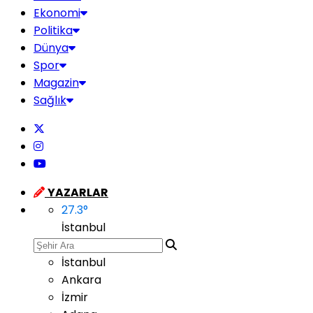
Ekonomi
Politika
Dünya
Spor
Magazin
Sağlık
YAZARLAR
27.3
°
İstanbul
İstanbul
Ankara
İzmir