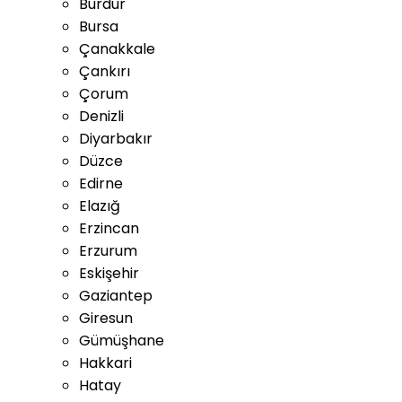
Burdur
Bursa
Çanakkale
Çankırı
Çorum
Denizli
Diyarbakır
Düzce
Edirne
Elazığ
Erzincan
Erzurum
Eskişehir
Gaziantep
Giresun
Gümüşhane
Hakkari
Hatay