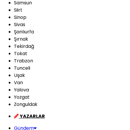
Samsun
Siirt
Sinop
Sivas
Şanlıurfa
Şırnak
Tekirdağ
Tokat
Trabzon
Tunceli
Uşak
Van
Yalova
Yozgat
Zonguldak
YAZARLAR
Gündem