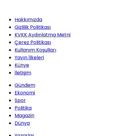
Hakkımızda
Gizlilik Politikası
KVKK Aydınlatma Metni
Çerez Politikası
Kullanım Koşulları
Yayın İlkeleri
Künye
İletişim
Gündem
Ekonomi
Spor
Politika
Magazin
Dünya
Yazarlar