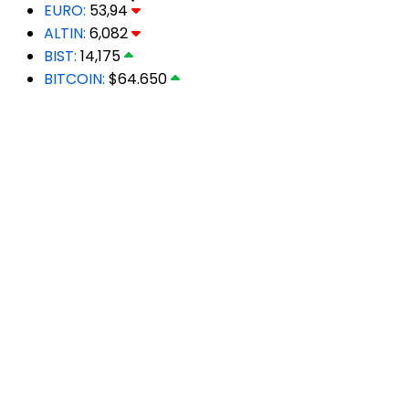
EURO:
53,94
ALTIN:
6,082
BIST:
14,175
BITCOIN:
$64.650