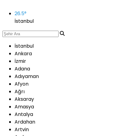
26.5
°
İstanbul
İstanbul
Ankara
İzmir
Adana
Adıyaman
Afyon
Ağrı
Aksaray
Amasya
Antalya
Ardahan
Artvin