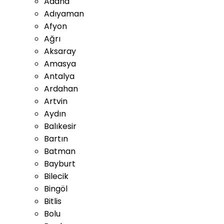
Adana
Adıyaman
Afyon
Ağrı
Aksaray
Amasya
Antalya
Ardahan
Artvin
Aydın
Balıkesir
Bartın
Batman
Bayburt
Bilecik
Bingöl
Bitlis
Bolu