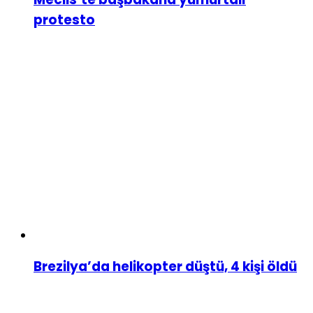
protesto
Brezilya’da helikopter düştü, 4 kişi öldü