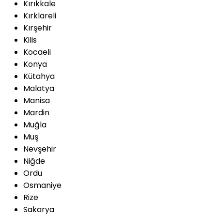
Kırıkkale
Kırklareli
Kırşehir
Kilis
Kocaeli
Konya
Kütahya
Malatya
Manisa
Mardin
Muğla
Muş
Nevşehir
Niğde
Ordu
Osmaniye
Rize
Sakarya