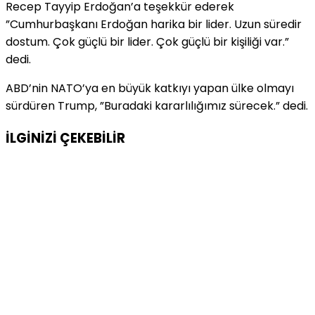
Recep Tayyip Erdoğan’a teşekkür ederek
”Cumhurbaşkanı Erdoğan harika bir lider. Uzun süredir
dostum. Çok güçlü bir lider. Çok güçlü bir kişiliği var.”
dedi.
ABD’nin NATO’ya en büyük katkıyı yapan ülke olmayı
sürdüren Trump, ”Buradaki kararlılığımız sürecek.” dedi.
İLGİNİZİ
ÇEKEBİLİR