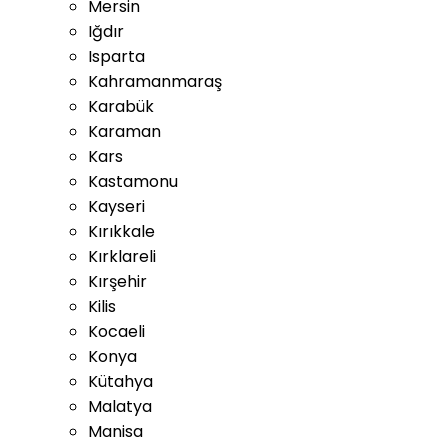
Mersin
Iğdır
Isparta
Kahramanmaraş
Karabük
Karaman
Kars
Kastamonu
Kayseri
Kırıkkale
Kırklareli
Kırşehir
Kilis
Kocaeli
Konya
Kütahya
Malatya
Manisa