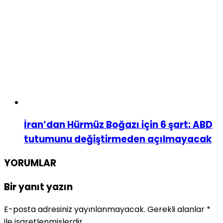
İran’dan Hürmüz Boğazı için 6 şart: ABD
tutumunu değiştirmeden açılmayacak
YORUMLAR
Bir yanıt yazın
E-posta adresiniz yayınlanmayacak.
Gerekli alanlar
*
ile işaretlenmişlerdir