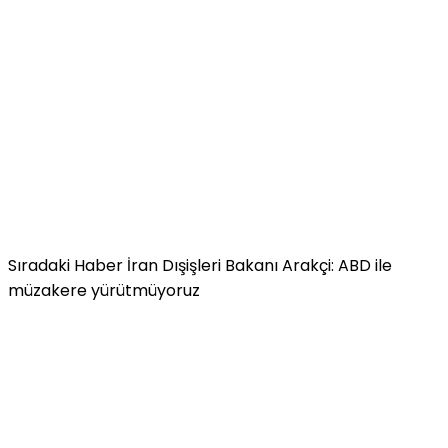
Sıradaki Haber
İran Dışişleri Bakanı Arakçi: ABD ile
müzakere yürütmüyoruz