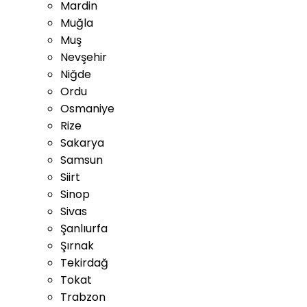
Mardin
Muğla
Muş
Nevşehir
Niğde
Ordu
Osmaniye
Rize
Sakarya
Samsun
Siirt
Sinop
Sivas
Şanlıurfa
Şırnak
Tekirdağ
Tokat
Trabzon