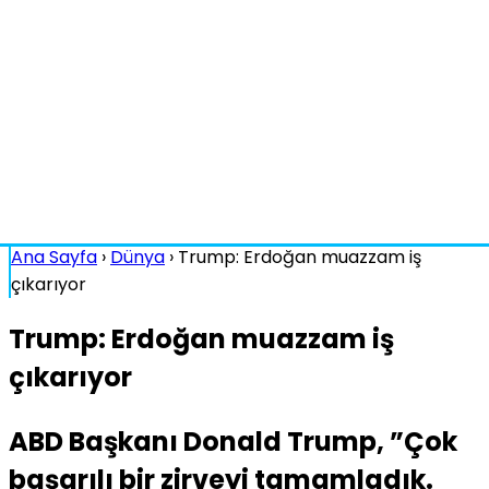
Ana Sayfa
›
Dünya
›
Trump: Erdoğan muazzam iş
çıkarıyor
Trump: Erdoğan muazzam iş
çıkarıyor
ABD Başkanı Donald Trump, ”Çok
başarılı bir zirveyi tamamladık.