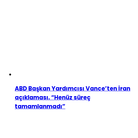
ABD Başkan Yardımcısı Vance’ten İran
açıklaması. “Henüz süreç
tamamlanmadı”