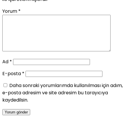
Yorum
*
Ad
*
E-posta
*
Daha sonraki yorumlarımda kullanılması için adım,
e-posta adresim ve site adresim bu tarayıcıya
kaydedilsin.