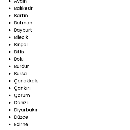
Aydın
Balıkesir
Bartın
Batman
Bayburt
Bilecik
Bingöl
Bitlis
Bolu
Burdur
Bursa
Çanakkale
Çankırı
Çorum
Denizli
Diyarbakır
Düzce
Edirne