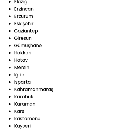
Elazığ
Erzincan
Erzurum
Eskişehir
Gaziantep
Giresun
Gümüşhane
Hakkari
Hatay
Mersin
Iğdır
Isparta
Kahramanmaraş
Karabük
Karaman
Kars
Kastamonu
Kayseri