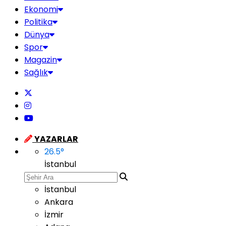
Ekonomi
Politika
Dünya
Spor
Magazin
Sağlık
YAZARLAR
26.5
°
İstanbul
İstanbul
Ankara
İzmir