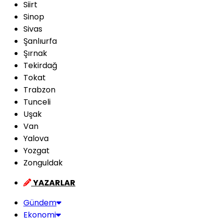
Siirt
Sinop
Sivas
Şanlıurfa
Şırnak
Tekirdağ
Tokat
Trabzon
Tunceli
Uşak
Van
Yalova
Yozgat
Zonguldak
YAZARLAR
Gündem
Ekonomi