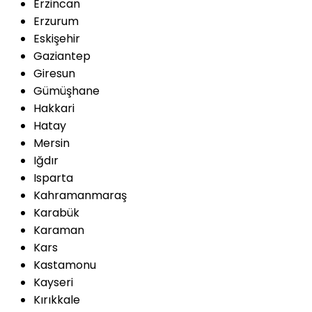
Erzincan
Erzurum
Eskişehir
Gaziantep
Giresun
Gümüşhane
Hakkari
Hatay
Mersin
Iğdır
Isparta
Kahramanmaraş
Karabük
Karaman
Kars
Kastamonu
Kayseri
Kırıkkale