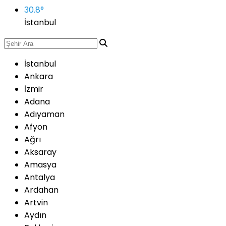
30.8
°
İstanbul
İstanbul
Ankara
İzmir
Adana
Adıyaman
Afyon
Ağrı
Aksaray
Amasya
Antalya
Ardahan
Artvin
Aydın