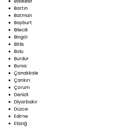
Balıkesir
Bartın
Batman
Bayburt
Bilecik
Bingöl
Bitlis
Bolu
Burdur
Bursa
Çanakkale
Çankırı
Çorum
Denizli
Diyarbakır
Düzce
Edirne
Elazığ