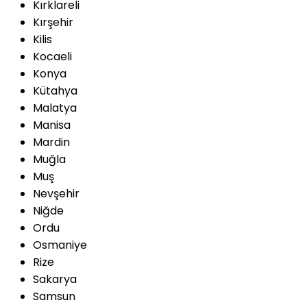
Kırklareli
Kırşehir
Kilis
Kocaeli
Konya
Kütahya
Malatya
Manisa
Mardin
Muğla
Muş
Nevşehir
Niğde
Ordu
Osmaniye
Rize
Sakarya
Samsun