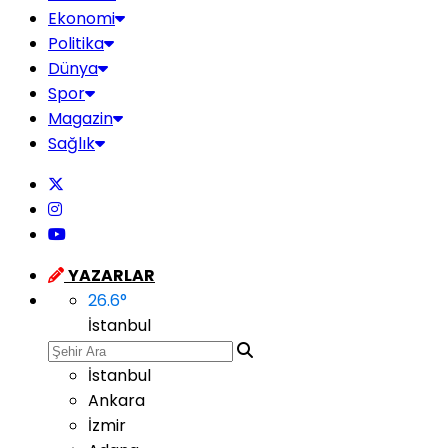
Ekonomi
Politika
Dünya
Spor
Magazin
Sağlık
YAZARLAR
26.6
°
İstanbul
İstanbul
Ankara
İzmir