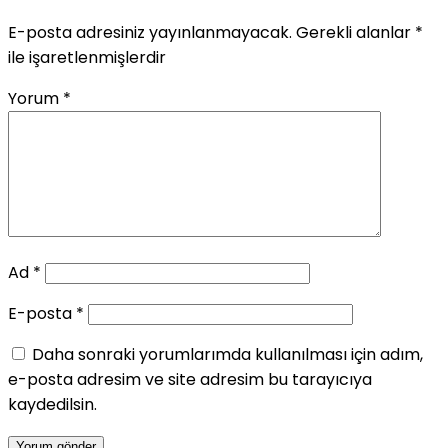
E-posta adresiniz yayınlanmayacak.
Gerekli alanlar
*
ile işaretlenmişlerdir
Yorum
*
Ad
*
E-posta
*
Daha sonraki yorumlarımda kullanılması için adım,
e-posta adresim ve site adresim bu tarayıcıya
kaydedilsin.