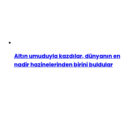
Altın umuduyla kazdılar, dünyanın en
nadir hazinelerinden birini buldular