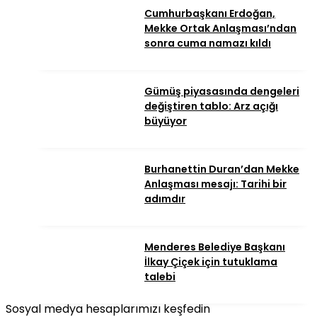
Cumhurbaşkanı Erdoğan,
Mekke Ortak Anlaşması’ndan
sonra cuma namazı kıldı
Gümüş piyasasında dengeleri
değiştiren tablo: Arz açığı
büyüyor
Burhanettin Duran’dan Mekke
Anlaşması mesajı: Tarihi bir
adımdır
Menderes Belediye Başkanı
İlkay Çiçek için tutuklama
talebi
Sosyal medya hesaplarımızı keşfedin