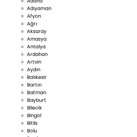
Adana
Adıyaman
Afyon
Ağrı
Aksaray
Amasya
Antalya
Ardahan
Artvin
Aydın
Balıkesir
Bartın
Batman
Bayburt
Bilecik
Bingöl
Bitlis
Bolu