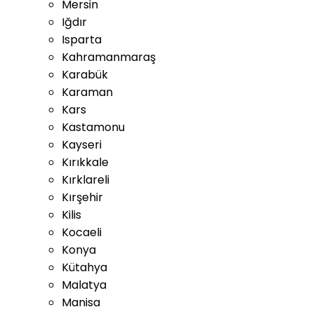
Mersin
Iğdır
Isparta
Kahramanmaraş
Karabük
Karaman
Kars
Kastamonu
Kayseri
Kırıkkale
Kırklareli
Kırşehir
Kilis
Kocaeli
Konya
Kütahya
Malatya
Manisa