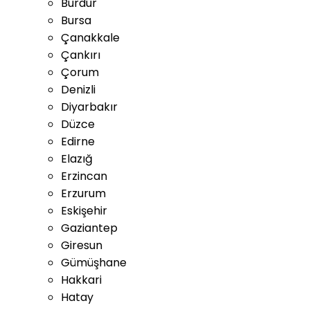
Burdur
Bursa
Çanakkale
Çankırı
Çorum
Denizli
Diyarbakır
Düzce
Edirne
Elazığ
Erzincan
Erzurum
Eskişehir
Gaziantep
Giresun
Gümüşhane
Hakkari
Hatay