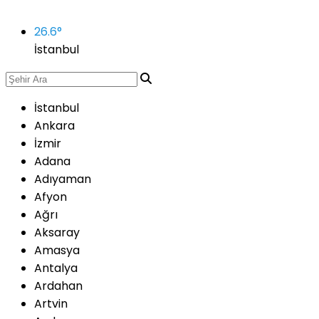
26.6
°
İstanbul
İstanbul
Ankara
İzmir
Adana
Adıyaman
Afyon
Ağrı
Aksaray
Amasya
Antalya
Ardahan
Artvin