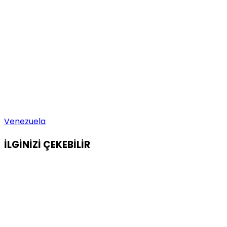
Venezuela
İLGİNİZİ
ÇEKEBİLİR