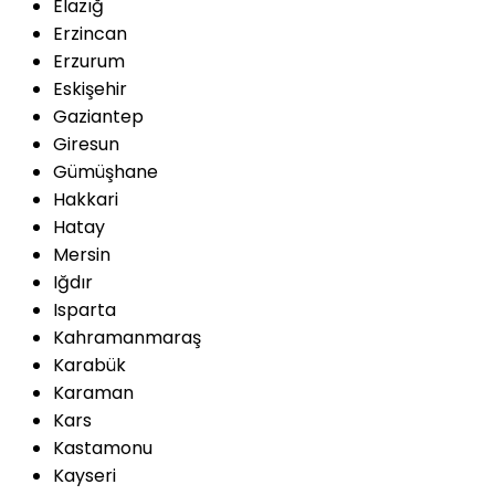
Elazığ
Erzincan
Erzurum
Eskişehir
Gaziantep
Giresun
Gümüşhane
Hakkari
Hatay
Mersin
Iğdır
Isparta
Kahramanmaraş
Karabük
Karaman
Kars
Kastamonu
Kayseri