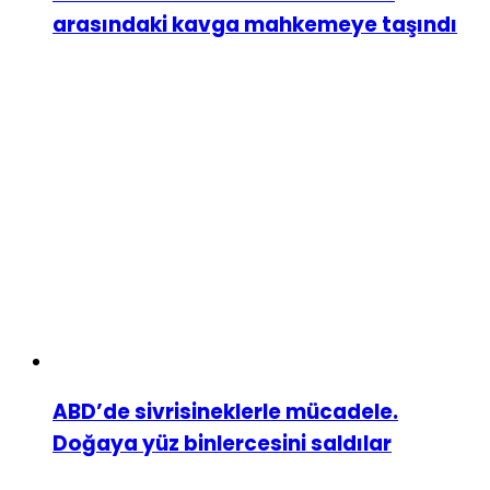
arasındaki kavga mahkemeye taşındı
ABD’de sivrisineklerle mücadele.
Doğaya yüz binlercesini saldılar