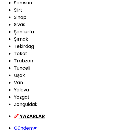
Samsun
Siirt
Sinop
Sivas
Şanlıurfa
Şırnak
Tekirdağ
Tokat
Trabzon
Tunceli
Uşak
Van
Yalova
Yozgat
Zonguldak
YAZARLAR
Gündem