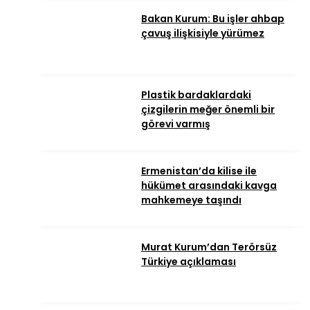
Bakan Kurum: Bu işler ahbap
çavuş ilişkisiyle yürümez
Plastik bardaklardaki
çizgilerin meğer önemli bir
görevi varmış
Ermenistan’da kilise ile
hükümet arasındaki kavga
mahkemeye taşındı
Murat Kurum’dan Terörsüz
Türkiye açıklaması