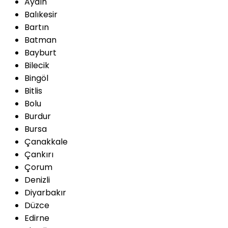
Aydın
Balıkesir
Bartın
Batman
Bayburt
Bilecik
Bingöl
Bitlis
Bolu
Burdur
Bursa
Çanakkale
Çankırı
Çorum
Denizli
Diyarbakır
Düzce
Edirne