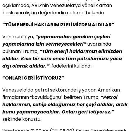
açıklamada, ABD’nin Venezuela’ya yönelik artan
baskısına ilişkin değerlendirmelerde bulundu.
“TÜM ENERJİ HAKLARIMIZI ELİMİZDEN ALDILAR”
Venezuela’ya,
“yapmamaları gereken şeyleri
yapmalarına izin vermeyecekleri”
uyarısında
bulunan Trump,
“Tüm enerji haklarımızı elimizden
aldılar. Kısa bir süre önce tüm petrolümüzü yasa
dışı olarak aldılar.”
ifadelerini kullandı.
“ONLARI GERİ İSTİYORUZ”
Venezuela’da petrol sektöründe iş yapan Amerikan
firmalarının “kovulduğunu” belirten Trump,
“Petrol
haklarımızı, sahip olduğumuz her şeyi aldılar, artık
bunu yapamayacaklar. Onları geri istiyoruz.”
şeklinde konuştu.