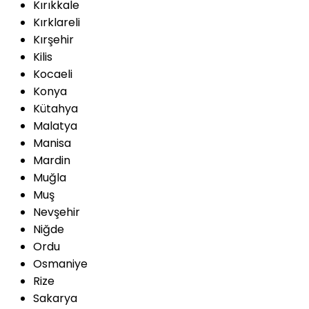
Kırıkkale
Kırklareli
Kırşehir
Kilis
Kocaeli
Konya
Kütahya
Malatya
Manisa
Mardin
Muğla
Muş
Nevşehir
Niğde
Ordu
Osmaniye
Rize
Sakarya