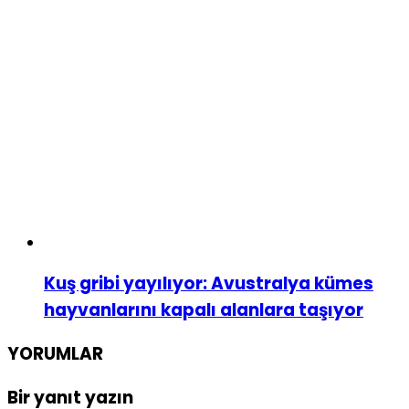
Kuş gribi yayılıyor: Avustralya kümes
hayvanlarını kapalı alanlara taşıyor
YORUMLAR
Bir yanıt yazın