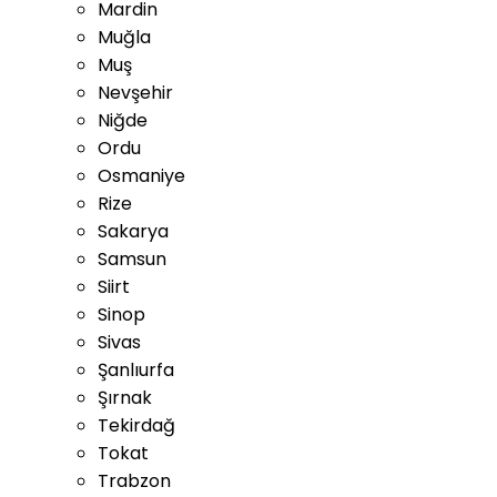
Mardin
Muğla
Muş
Nevşehir
Niğde
Ordu
Osmaniye
Rize
Sakarya
Samsun
Siirt
Sinop
Sivas
Şanlıurfa
Şırnak
Tekirdağ
Tokat
Trabzon