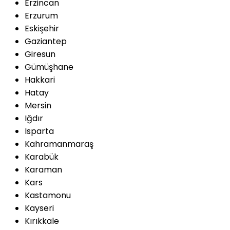
Erzincan
Erzurum
Eskişehir
Gaziantep
Giresun
Gümüşhane
Hakkari
Hatay
Mersin
Iğdır
Isparta
Kahramanmaraş
Karabük
Karaman
Kars
Kastamonu
Kayseri
Kırıkkale