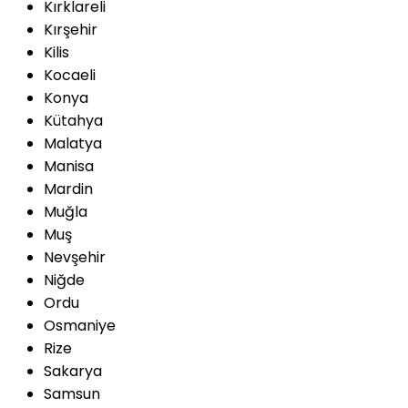
Kırklareli
Kırşehir
Kilis
Kocaeli
Konya
Kütahya
Malatya
Manisa
Mardin
Muğla
Muş
Nevşehir
Niğde
Ordu
Osmaniye
Rize
Sakarya
Samsun