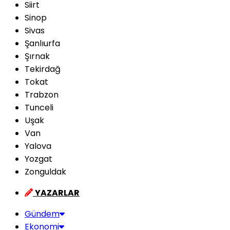
Siirt
Sinop
Sivas
Şanlıurfa
Şırnak
Tekirdağ
Tokat
Trabzon
Tunceli
Uşak
Van
Yalova
Yozgat
Zonguldak
YAZARLAR
Gündem
Ekonomi