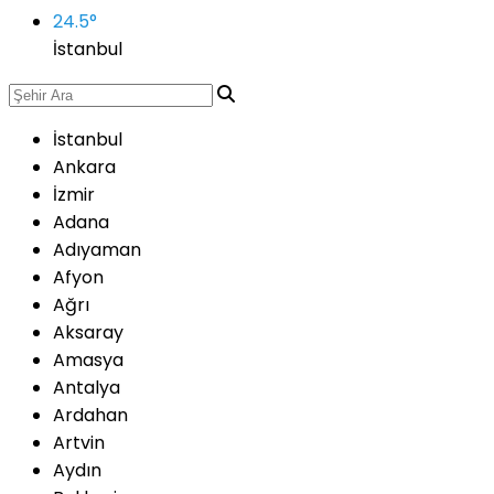
24.5
°
İstanbul
İstanbul
Ankara
İzmir
Adana
Adıyaman
Afyon
Ağrı
Aksaray
Amasya
Antalya
Ardahan
Artvin
Aydın