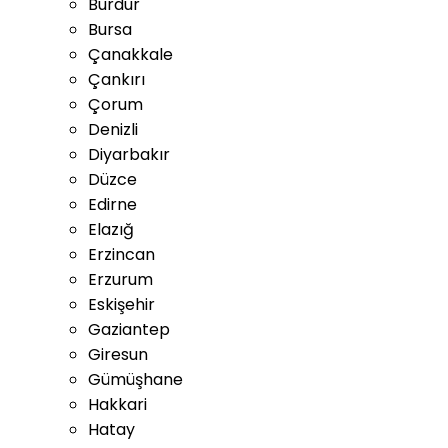
Burdur
Bursa
Çanakkale
Çankırı
Çorum
Denizli
Diyarbakır
Düzce
Edirne
Elazığ
Erzincan
Erzurum
Eskişehir
Gaziantep
Giresun
Gümüşhane
Hakkari
Hatay