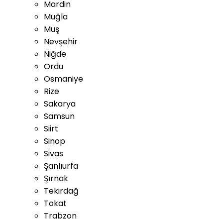
Mardin
Muğla
Muş
Nevşehir
Niğde
Ordu
Osmaniye
Rize
Sakarya
Samsun
Siirt
Sinop
Sivas
Şanlıurfa
Şırnak
Tekirdağ
Tokat
Trabzon