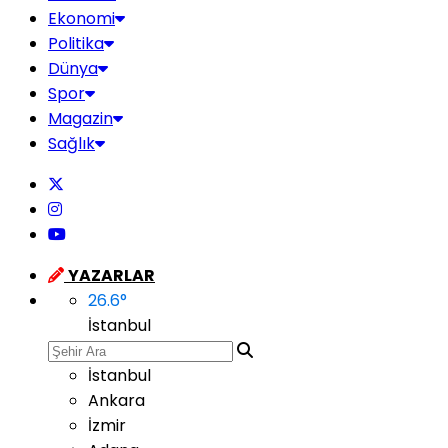
Ekonomi
Politika
Dünya
Spor
Magazin
Sağlık
YAZARLAR
26.6
°
İstanbul
İstanbul
Ankara
İzmir