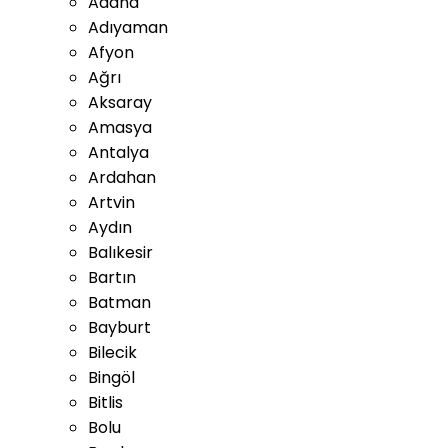
Adana
Adıyaman
Afyon
Ağrı
Aksaray
Amasya
Antalya
Ardahan
Artvin
Aydın
Balıkesir
Bartın
Batman
Bayburt
Bilecik
Bingöl
Bitlis
Bolu