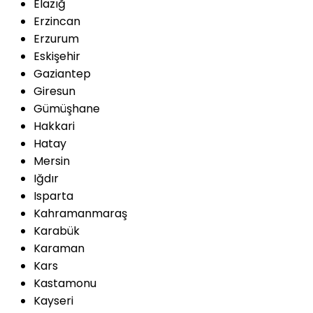
Elazığ
Erzincan
Erzurum
Eskişehir
Gaziantep
Giresun
Gümüşhane
Hakkari
Hatay
Mersin
Iğdır
Isparta
Kahramanmaraş
Karabük
Karaman
Kars
Kastamonu
Kayseri