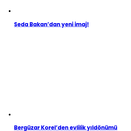
Seda Bakan’dan yeni imaj!
Bergüzar Korel’den evlilik yıldönümü