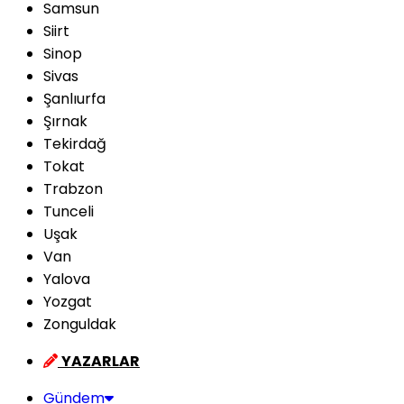
Samsun
Siirt
Sinop
Sivas
Şanlıurfa
Şırnak
Tekirdağ
Tokat
Trabzon
Tunceli
Uşak
Van
Yalova
Yozgat
Zonguldak
YAZARLAR
Gündem