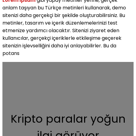
Lorem ipsum
gibi yapay metinler yerine, gerçek
anlam taşıyan bu Türkçe metinleri kullanarak, demo
sitenizi daha gerçekçi bir şekilde oluşturabilirsiniz. Bu
metinler, tasarım ve içerik düzenlemelerinizi test
etmenize yardımcı olacaktır. Sitenizi ziyaret eden
kullanıcılar, gerçekçi içeriklerle etkileşime geçerek
sitenizin işlevselliğini daha iyi anlayabilirler. Bu da
potans
Kripto paralar yoğun
ilgi görüyor