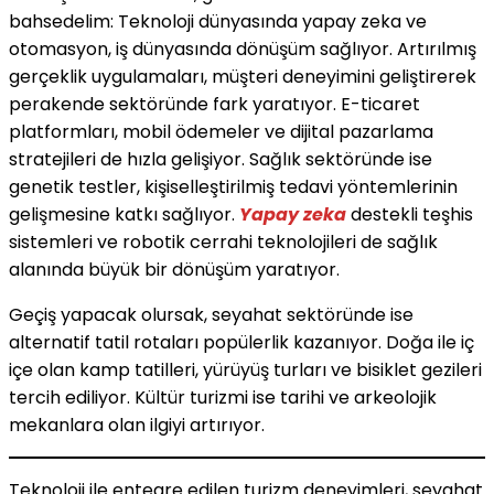
bahsedelim: Teknoloji dünyasında yapay zeka ve
otomasyon, iş dünyasında dönüşüm sağlıyor. Artırılmış
gerçeklik uygulamaları, müşteri deneyimini geliştirerek
perakende sektöründe fark yaratıyor. E-ticaret
platformları, mobil ödemeler ve dijital pazarlama
stratejileri de hızla gelişiyor. Sağlık sektöründe ise
genetik testler, kişiselleştirilmiş tedavi yöntemlerinin
gelişmesine katkı sağlıyor.
Yapay zeka
destekli teşhis
sistemleri ve robotik cerrahi teknolojileri de sağlık
alanında büyük bir dönüşüm yaratıyor.
Geçiş yapacak olursak, seyahat sektöründe ise
alternatif tatil rotaları popülerlik kazanıyor. Doğa ile iç
içe olan kamp tatilleri, yürüyüş turları ve bisiklet gezileri
tercih ediliyor. Kültür turizmi ise tarihi ve arkeolojik
mekanlara olan ilgiyi artırıyor.
Teknoloji ile entegre edilen turizm deneyimleri, seyahat