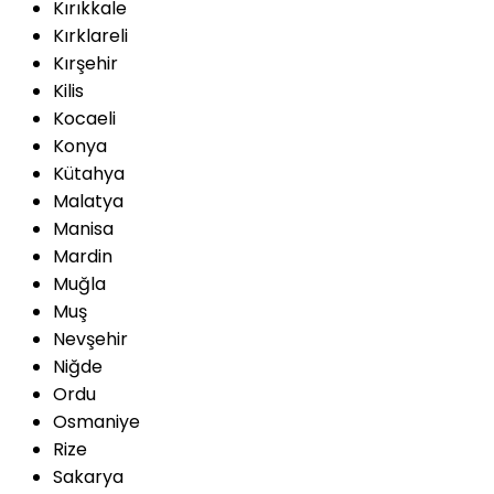
Kırıkkale
Kırklareli
Kırşehir
Kilis
Kocaeli
Konya
Kütahya
Malatya
Manisa
Mardin
Muğla
Muş
Nevşehir
Niğde
Ordu
Osmaniye
Rize
Sakarya