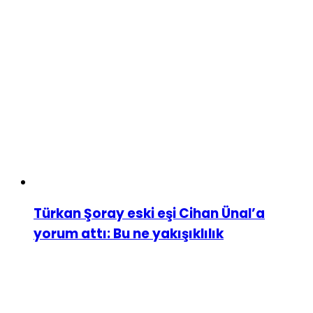
Türkan Şoray eski eşi Cihan Ünal’a
yorum attı: Bu ne yakışıklılık