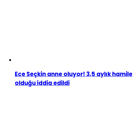
Ece Seçkin anne oluyor! 3,5 aylık hamile
olduğu iddia edildi