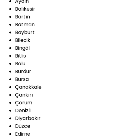
Aydın
Balıkesir
Bartın
Batman
Bayburt
Bilecik
Bingöl
Bitlis
Bolu
Burdur
Bursa
Çanakkale
Çankırı
Çorum
Denizli
Diyarbakır
Düzce
Edirne