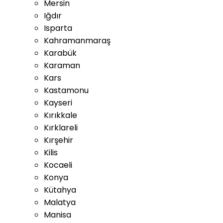
Mersin
Iğdır
Isparta
Kahramanmaraş
Karabük
Karaman
Kars
Kastamonu
Kayseri
Kırıkkale
Kırklareli
Kırşehir
Kilis
Kocaeli
Konya
Kütahya
Malatya
Manisa