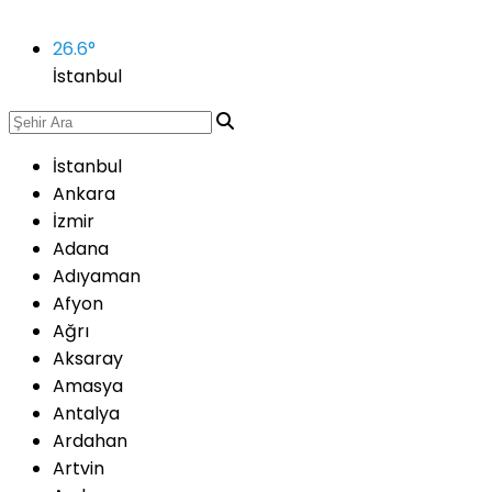
26.6
°
İstanbul
İstanbul
Ankara
İzmir
Adana
Adıyaman
Afyon
Ağrı
Aksaray
Amasya
Antalya
Ardahan
Artvin