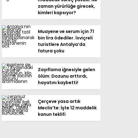
zaman yürürlüğe girecek,
kimleri kapsıyor?
Muayene ve serum için 71
bin lira ödediler. İsviçreli
turistlere Antalya’da
fatura şoku
Zayıflama iğnesiyle gelen
ölüm: Dozunu arttırdı,
hayatını kaybetti!
Çerçeve yasa artık
Meclis’te: İşte 12 maddelik
kanun teklifi