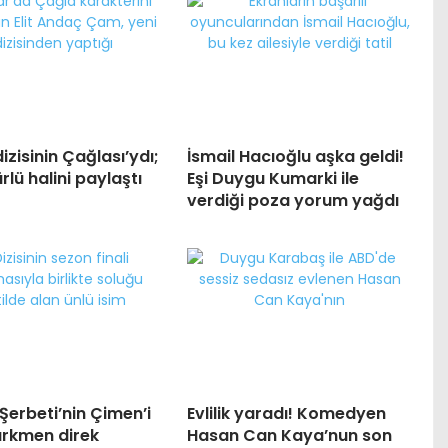
izisinin Çağlası’ydı;
İsmail Hacıoğlu aşka geldi!
rlü halini paylaştı
Eşi Duygu Kumarki ile
verdiği poza yorum yağdı
k Şerbeti’nin Çimen’i
Evlilik yaradı! Komedyen
ürkmen direk
Hasan Can Kaya’nun son