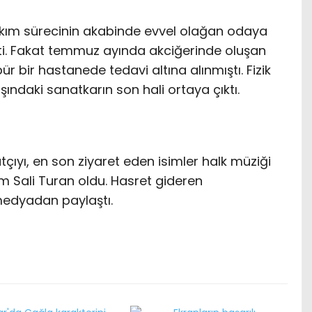
akım sürecinin akabinde evvel olağan odaya
şti. Fakat temmuz ayında akciğerinde oluşan
 bir hastanede tedavi altına alınmıştı. Fizik
ndaki sanatkarın son hali ortaya çıktı.
tçıyı, en son ziyaret eden isimler halk müziği
 Sali Turan oldu. Hasret gideren
medyadan paylaştı.