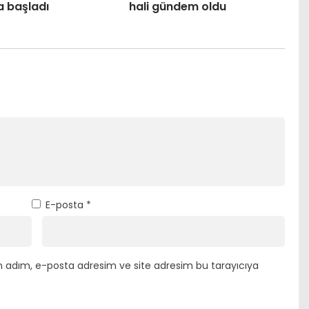
a başladı
hali gündem oldu
E-posta
*
n adım, e-posta adresim ve site adresim bu tarayıcıya