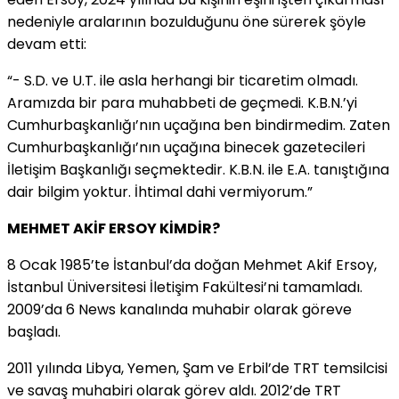
nedeniyle aralarının bozulduğunu öne sürerek şöyle
devam etti:
“- S.D. ve U.T. ile asla herhangi bir ticaretim olmadı.
Aramızda bir para muhabbeti de geçmedi. K.B.N.’yi
Cumhurbaşkanlığı’nın uçağına ben bindirmedim. Zaten
Cumhurbaşkanlığı’nın uçağına binecek gazetecileri
İletişim Başkanlığı seçmektedir. K.B.N. ile E.A. tanıştığına
dair bilgim yoktur. İhtimal dahi vermiyorum.”
MEHMET AKİF ERSOY KİMDİR?
8 Ocak 1985’te İstanbul’da doğan Mehmet Akif Ersoy,
İstanbul Üniversitesi İletişim Fakültesi’ni tamamladı.
2009’da 6 News kanalında muhabir olarak göreve
başladı.
2011 yılında Libya, Yemen, Şam ve Erbil’de TRT temsilcisi
ve savaş muhabiri olarak görev aldı. 2012’de TRT