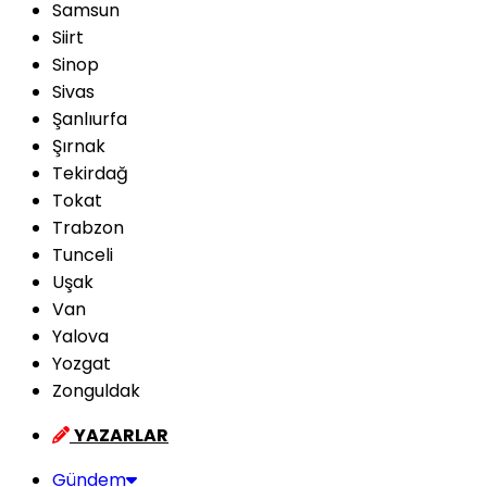
Samsun
Siirt
Sinop
Sivas
Şanlıurfa
Şırnak
Tekirdağ
Tokat
Trabzon
Tunceli
Uşak
Van
Yalova
Yozgat
Zonguldak
YAZARLAR
Gündem