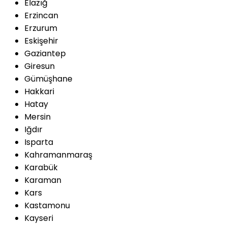
Elazığ
Erzincan
Erzurum
Eskişehir
Gaziantep
Giresun
Gümüşhane
Hakkari
Hatay
Mersin
Iğdır
Isparta
Kahramanmaraş
Karabük
Karaman
Kars
Kastamonu
Kayseri