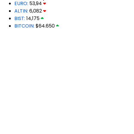
EURO:
53,94
ALTIN:
6,082
BIST:
14,175
BITCOIN:
$64.650