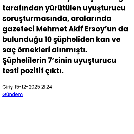
tarafından yürütülen uyuşturucu
soruşturmasında, aralarında
gazeteci Mehmet Akif Ersoy’un da
bulunduğu 10 şüpheliden kan ve
saç örnekleri alınmıştı.
Şüphelilerin 7’sinin uyuşturucu
testi pozitif çıktı.
Giriş: 15-12-2025 21:24
Gündem