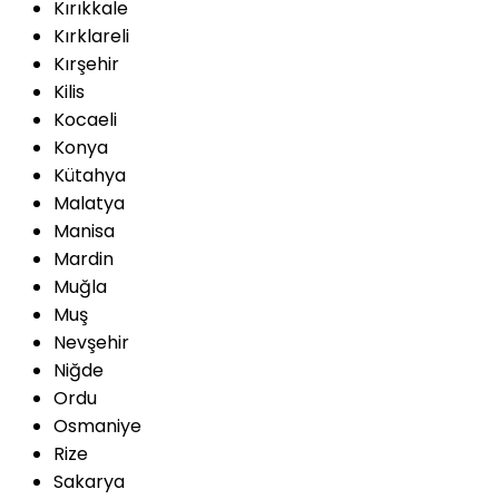
Kırıkkale
Kırklareli
Kırşehir
Kilis
Kocaeli
Konya
Kütahya
Malatya
Manisa
Mardin
Muğla
Muş
Nevşehir
Niğde
Ordu
Osmaniye
Rize
Sakarya