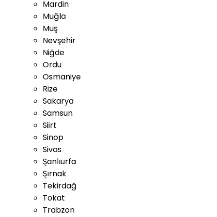
Mardin
Muğla
Muş
Nevşehir
Niğde
Ordu
Osmaniye
Rize
Sakarya
Samsun
Siirt
Sinop
Sivas
Şanlıurfa
Şırnak
Tekirdağ
Tokat
Trabzon