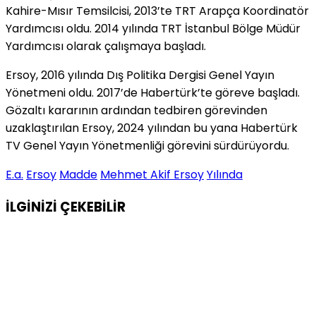
Kahire-Mısır Temsilcisi, 2013’te TRT Arapça Koordinatör
Yardımcısı oldu. 2014 yılında TRT İstanbul Bölge Müdür
Yardımcısı olarak çalışmaya başladı.
Ersoy, 2016 yılında Dış Politika Dergisi Genel Yayın
Yönetmeni oldu. 2017’de Habertürk’te göreve başladı.
Gözaltı kararının ardından tedbiren görevinden
uzaklaştırılan Ersoy, 2024 yılından bu yana Habertürk
TV Genel Yayın Yönetmenliği görevini sürdürüyordu.
E.a.
Ersoy
Madde
Mehmet Akif Ersoy
Yılında
İLGİNİZİ
ÇEKEBİLİR