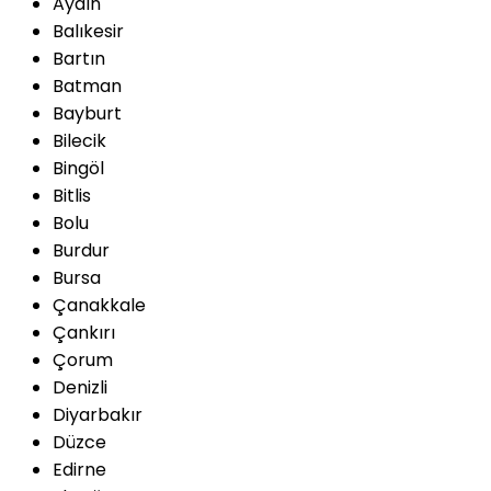
Aydın
Balıkesir
Bartın
Batman
Bayburt
Bilecik
Bingöl
Bitlis
Bolu
Burdur
Bursa
Çanakkale
Çankırı
Çorum
Denizli
Diyarbakır
Düzce
Edirne