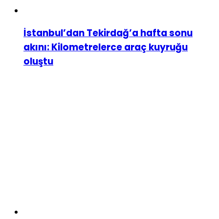
İstanbul’dan Tekirdağ’a hafta sonu
akını: Kilometrelerce araç kuyruğu
oluştu