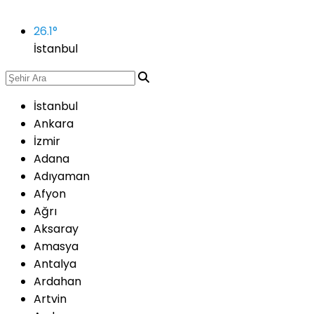
26.1
°
İstanbul
İstanbul
Ankara
İzmir
Adana
Adıyaman
Afyon
Ağrı
Aksaray
Amasya
Antalya
Ardahan
Artvin