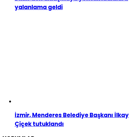
yalanlama geldi
İzmir, Menderes Belediye Başkanı İlkay
Çiçek tutuklandı