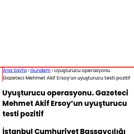
Ana Sayfa
›
Gündem
›
Uyuşturucu operasyonu.
Gazeteci Mehmet Akif Ersoy’un uyuşturucu testi pozitif
Uyuşturucu operasyonu. Gazeteci
Mehmet Akif Ersoy’un uyuşturucu
testi pozitif
İstanbul Cumhuriyet Başsavcılığı