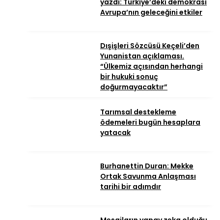
yazdı: Türkiye’deki demokrasi
Avrupa’nın geleceğini etkiler
Dışişleri Sözcüsü Keçeli’den
Yunanistan açıklaması.
“Ülkemiz açısından herhangi
bir hukuki sonuç
doğurmayacaktır”
Tarımsal destekleme
ödemeleri bugün hesaplara
yatacak
Burhanettin Duran: Mekke
Ortak Savunma Anlaşması
tarihi bir adımdır