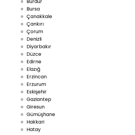
Burdur
Bursa
Çanakkale
Çankırı
Çorum
Denizli
Diyarbakır
Düzce
Edirne
Elazığ
Erzincan
Erzurum
Eskişehir
Gaziantep
Giresun
Gümüşhane
Hakkari
Hatay