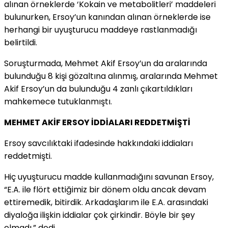
alınan örneklerde ‘Kokain ve metabolitleri’ maddeleri
bulunurken, Ersoy’un kanından alınan örneklerde ise
herhangi bir uyuşturucu maddeye rastlanmadığı
belirtildi.
Soruşturmada, Mehmet Akif Ersoy’un da aralarında
bulunduğu 8 kişi gözaltına alınmış, aralarında Mehmet
Akif Ersoy’un da bulunduğu 4 zanlı çıkartıldıkları
mahkemece tutuklanmıştı.
MEHMET AKİF ERSOY İDDİALARI REDDETMİŞTİ
Ersoy savcılıktaki ifadesinde hakkındaki iddiaları
reddetmişti.
Hiç uyuşturucu madde kullanmadığını savunan Ersoy,
“E.A. ile flört ettiğimiz bir dönem oldu ancak devam
ettiremedik, bitirdik. Arkadaşlarım ile E.A. arasındaki
diyaloğa ilişkin iddialar çok çirkindir. Böyle bir şey
olmadı.” dedi.