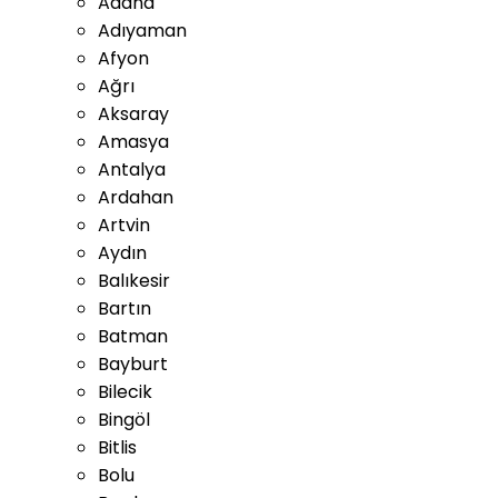
Adana
Adıyaman
Afyon
Ağrı
Aksaray
Amasya
Antalya
Ardahan
Artvin
Aydın
Balıkesir
Bartın
Batman
Bayburt
Bilecik
Bingöl
Bitlis
Bolu