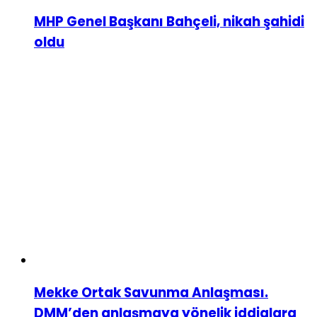
MHP Genel Başkanı Bahçeli, nikah şahidi
oldu
Mekke Ortak Savunma Anlaşması.
DMM’den anlaşmaya yönelik iddialara