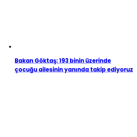
Bakan Göktaş: 193 binin üzerinde
çocuğu ailesinin yanında takip ediyoruz