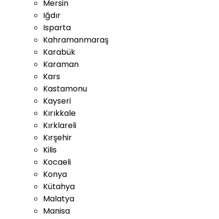
Mersin
Iğdır
Isparta
Kahramanmaraş
Karabük
Karaman
Kars
Kastamonu
Kayseri
Kırıkkale
Kırklareli
Kırşehir
Kilis
Kocaeli
Konya
Kütahya
Malatya
Manisa