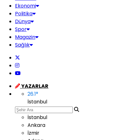
Ekonomi
Politika
Dünya
Spor
Magazin
Sağlık
YAZARLAR
26.1
°
İstanbul
İstanbul
Ankara
İzmir