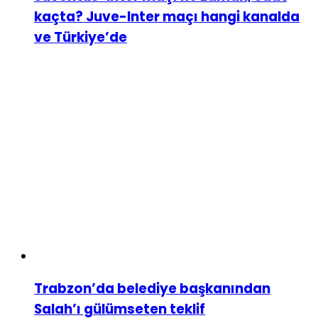
kaçta? Juve-Inter maçı hangi kanalda
ve Türkiye’de
Trabzon’da belediye başkanından
Salah’ı gülümseten teklif