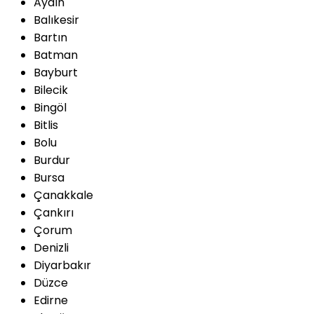
Aydın
Balıkesir
Bartın
Batman
Bayburt
Bilecik
Bingöl
Bitlis
Bolu
Burdur
Bursa
Çanakkale
Çankırı
Çorum
Denizli
Diyarbakır
Düzce
Edirne