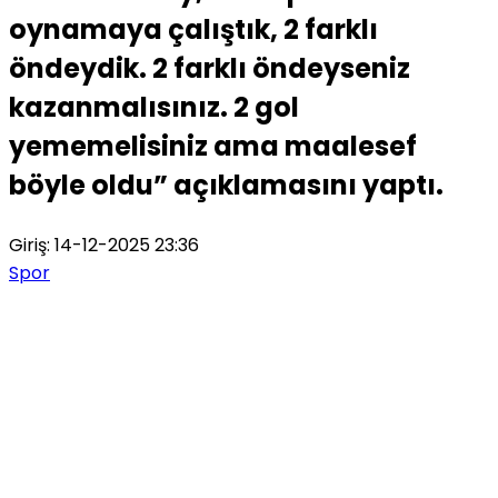
oynamaya çalıştık, 2 farklı
öndeydik. 2 farklı öndeyseniz
kazanmalısınız. 2 gol
yememelisiniz ama maalesef
böyle oldu” açıklamasını yaptı.
Giriş: 14-12-2025 23:36
Spor