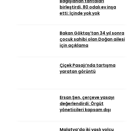
Bağışlanan tahtaları
birleştirdi, 80 odalı ev inşa
etti: İçinde yok yok
Bakan Göktaş’tan 34 yıl sonra
çocuk sahibi olan Doğan ailesi
için açıklama
Çiçek Pasajı’nda tartışma
yaratan görüntü
Ersan Şen, çerçeve yasayı
değerlendirdi: Örgüt
yöneticileri kapsam dışı
Malatya’da iki yaşlı yolcu