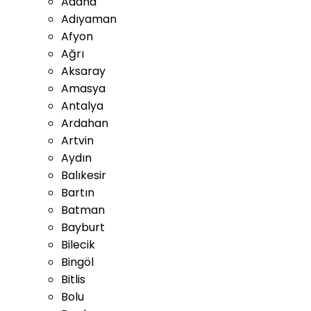
Adana
Adıyaman
Afyon
Ağrı
Aksaray
Amasya
Antalya
Ardahan
Artvin
Aydın
Balıkesir
Bartın
Batman
Bayburt
Bilecik
Bingöl
Bitlis
Bolu