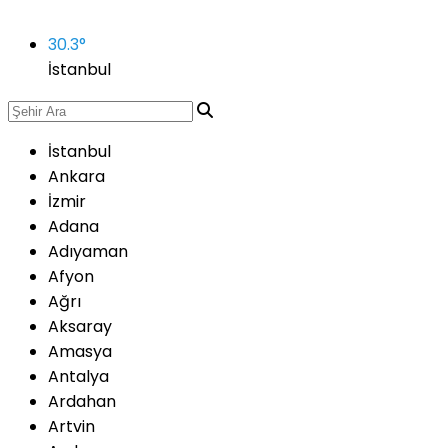
30.3
°
İstanbul
İstanbul
Ankara
İzmir
Adana
Adıyaman
Afyon
Ağrı
Aksaray
Amasya
Antalya
Ardahan
Artvin