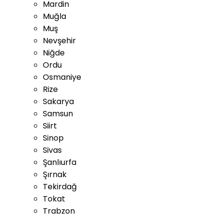
Mardin
Muğla
Muş
Nevşehir
Niğde
Ordu
Osmaniye
Rize
Sakarya
Samsun
Siirt
Sinop
Sivas
Şanlıurfa
Şırnak
Tekirdağ
Tokat
Trabzon