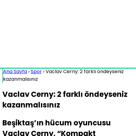
Ana Sayfa
›
Spor
›
Vaclav Cerny: 2 farklı öndeyseniz
kazanmalısınız
Vaclav Cerny: 2 farklı öndeyseniz
kazanmalısınız
Beşiktaş’ın hücum oyuncusu
Vaclav Cerny, “Kompakt