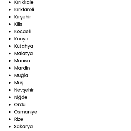
Kırıkkale
Kırklareli
Kırşehir
Kilis
Kocaeli
Konya
Kütahya
Malatya
Manisa
Mardin
Muğla
Muş
Nevşehir
Niğde
Ordu
Osmaniye
Rize
Sakarya