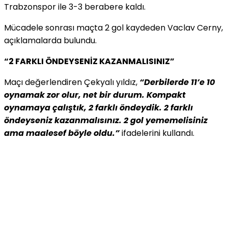
Trabzonspor ile 3-3 berabere kaldı.
Mücadele sonrası maçta 2 gol kaydeden Vaclav Cerny,
açıklamalarda bulundu.
“2 FARKLI ÖNDEYSENİZ KAZANMALISINIZ”
Maçı değerlendiren Çekyalı yıldız,
“Derbilerde 11’e 10
oynamak zor olur, net bir durum. Kompakt
oynamaya çalıştık, 2 farklı öndeydik. 2 farklı
öndeyseniz kazanmalısınız. 2 gol yememelisiniz
ama maalesef böyle oldu.”
ifadelerini kullandı.