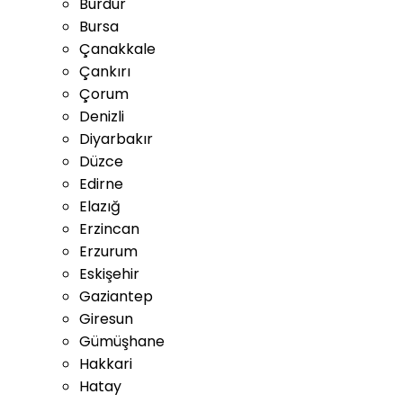
Burdur
Bursa
Çanakkale
Çankırı
Çorum
Denizli
Diyarbakır
Düzce
Edirne
Elazığ
Erzincan
Erzurum
Eskişehir
Gaziantep
Giresun
Gümüşhane
Hakkari
Hatay