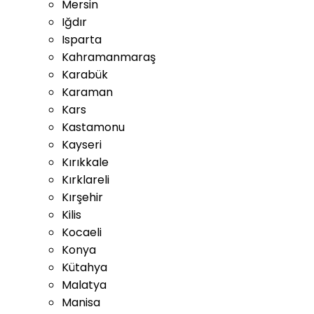
Mersin
Iğdır
Isparta
Kahramanmaraş
Karabük
Karaman
Kars
Kastamonu
Kayseri
Kırıkkale
Kırklareli
Kırşehir
Kilis
Kocaeli
Konya
Kütahya
Malatya
Manisa