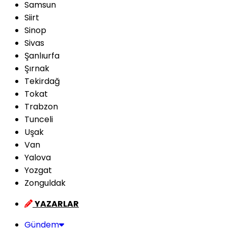
Samsun
Siirt
Sinop
Sivas
Şanlıurfa
Şırnak
Tekirdağ
Tokat
Trabzon
Tunceli
Uşak
Van
Yalova
Yozgat
Zonguldak
YAZARLAR
Gündem