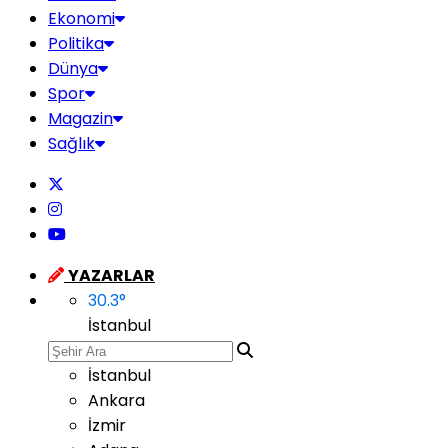
Ekonomi
Politika
Dünya
Spor
Magazin
Sağlık
YAZARLAR
30.3
°
İstanbul
İstanbul
Ankara
İzmir