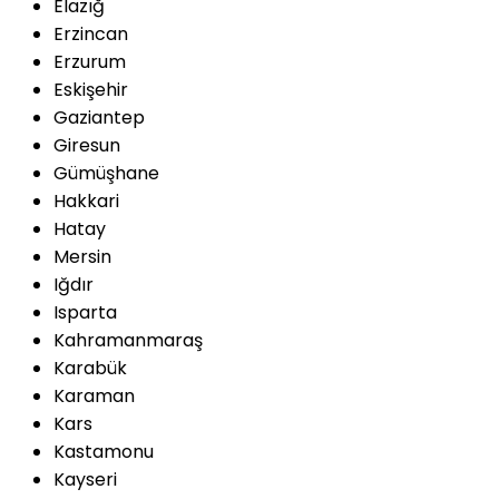
Elazığ
Erzincan
Erzurum
Eskişehir
Gaziantep
Giresun
Gümüşhane
Hakkari
Hatay
Mersin
Iğdır
Isparta
Kahramanmaraş
Karabük
Karaman
Kars
Kastamonu
Kayseri