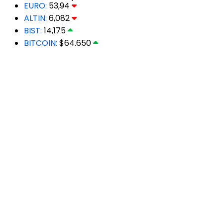
EURO:
53,94
ALTIN:
6,082
BIST:
14,175
BITCOIN:
$64.650