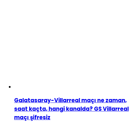
Galatasaray-Villarreal maçı ne zaman,
saat kaçta, hangi kanalda? GS Villarreal
maçı şifresiz