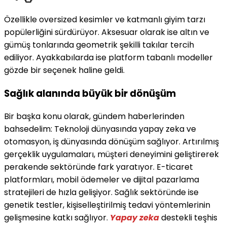
Özellikle oversized kesimler ve katmanlı giyim tarzı
popülerliğini sürdürüyor. Aksesuar olarak ise altın ve
gümüş tonlarında geometrik şekilli takılar tercih
ediliyor. Ayakkabılarda ise platform tabanlı modeller
gözde bir seçenek haline geldi.
Sağlık alanında büyük bir dönüşüm
Bir başka konu olarak, gündem haberlerinden
bahsedelim: Teknoloji dünyasında yapay zeka ve
otomasyon, iş dünyasında dönüşüm sağlıyor. Artırılmış
gerçeklik uygulamaları, müşteri deneyimini geliştirerek
perakende sektöründe fark yaratıyor. E-ticaret
platformları, mobil ödemeler ve dijital pazarlama
stratejileri de hızla gelişiyor. Sağlık sektöründe ise
genetik testler, kişiselleştirilmiş tedavi yöntemlerinin
gelişmesine katkı sağlıyor.
Yapay zeka
destekli teşhis