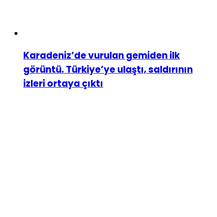
Karadeniz’de vurulan gemiden ilk
görüntü. Türkiye’ye ulaştı, saldırının
izleri ortaya çıktı