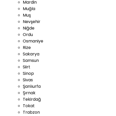
Mardin
Muğla
Muş
Nevşehir
Niğde
Ordu
Osmaniye
Rize
Sakarya
Samsun
Siirt
Sinop
Sivas
Şanlıurfa
Şırnak
Tekirdağ
Tokat
Trabzon