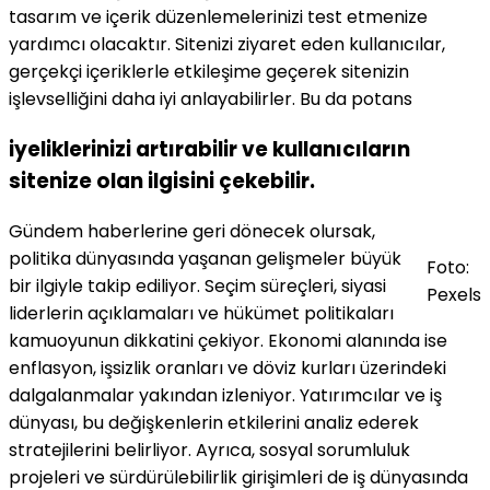
tasarım ve içerik düzenlemelerinizi test etmenize
yardımcı olacaktır. Sitenizi ziyaret eden kullanıcılar,
gerçekçi içeriklerle etkileşime geçerek sitenizin
işlevselliğini daha iyi anlayabilirler. Bu da potans
iyeliklerinizi artırabilir ve kullanıcıların
sitenize olan ilgisini çekebilir.
Gündem haberlerine geri dönecek olursak,
politika dünyasında yaşanan gelişmeler büyük
Foto:
bir ilgiyle takip ediliyor. Seçim süreçleri, siyasi
Pexels
liderlerin açıklamaları ve hükümet politikaları
kamuoyunun dikkatini çekiyor. Ekonomi alanında ise
enflasyon, işsizlik oranları ve döviz kurları üzerindeki
dalgalanmalar yakından izleniyor. Yatırımcılar ve iş
dünyası, bu değişkenlerin etkilerini analiz ederek
stratejilerini belirliyor. Ayrıca, sosyal sorumluluk
projeleri ve sürdürülebilirlik girişimleri de iş dünyasında