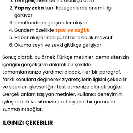
Yeni gelişmelerde hız oldukça arttı
Yapay zeka
tüm kategorilerde önemli ilgi
görüyor
Umutlandıran gelişmeler oluyor
Gündem özellikle
spor ve sağlık
Haber akışlarında güzel bir akıcılık mevcut
Okuma seyri ve zevki gittikçe gelişiyor
Sonuç olarak, bu örnek Türkçe metinler, demo sitenizin
içeriğini gerçekçi ve anlamlı bir şekilde
tamamlamanıza yardımcı olacak. Her bir paragraf,
farklı konulara değinerek ziyaretçilerin ilgisini çekebilir
ve sitenizin işlevselliğini test etmenize olanak sağlar.
Gerçek anlam taşıyan metinler, kullanıcı deneyimini
iyileştirebilir ve sitenizin profesyonel bir görünüm
sunmasını sağlar.
İLGİNİZİ
ÇEKEBİLİR