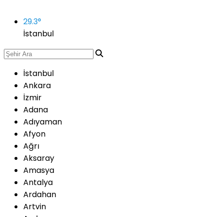
29.3
°
İstanbul
İstanbul
Ankara
İzmir
Adana
Adıyaman
Afyon
Ağrı
Aksaray
Amasya
Antalya
Ardahan
Artvin