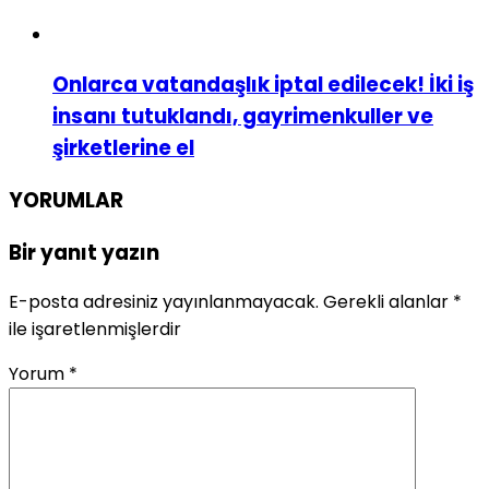
Onlarca vatandaşlık iptal edilecek! İki iş
insanı tutuklandı, gayrimenkuller ve
şirketlerine el
YORUMLAR
Bir yanıt yazın
E-posta adresiniz yayınlanmayacak.
Gerekli alanlar
*
ile işaretlenmişlerdir
Yorum
*