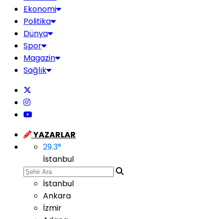
Ekonomi
Politika
Dünya
Spor
Magazin
Sağlık
YAZARLAR
29.3
°
İstanbul
İstanbul
Ankara
İzmir