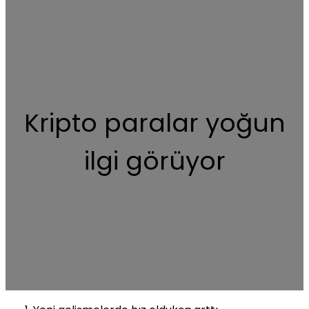
Kripto paralar yoğun
ilgi görüyor