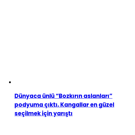
Dünyaca ünlü “Bozkırın aslanları”
podyuma çıktı. Kangallar en güzel
seçilmek için yarıştı