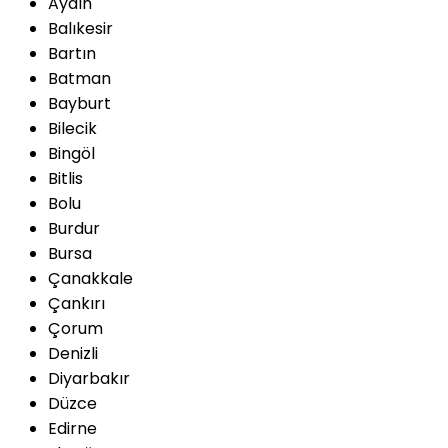
Aydın
Balıkesir
Bartın
Batman
Bayburt
Bilecik
Bingöl
Bitlis
Bolu
Burdur
Bursa
Çanakkale
Çankırı
Çorum
Denizli
Diyarbakır
Düzce
Edirne