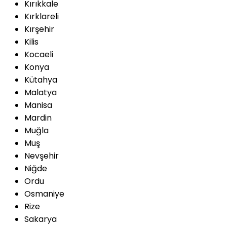
Kırıkkale
Kırklareli
Kırşehir
Kilis
Kocaeli
Konya
Kütahya
Malatya
Manisa
Mardin
Muğla
Muş
Nevşehir
Niğde
Ordu
Osmaniye
Rize
Sakarya