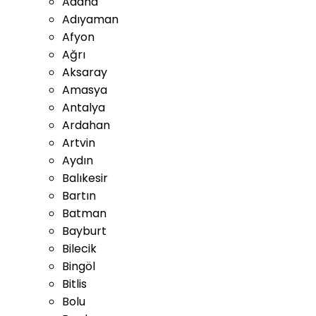
Adana
Adıyaman
Afyon
Ağrı
Aksaray
Amasya
Antalya
Ardahan
Artvin
Aydın
Balıkesir
Bartın
Batman
Bayburt
Bilecik
Bingöl
Bitlis
Bolu