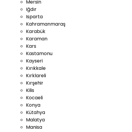
Mersin
Iğdır
Isparta
Kahramanmaraş
Karabük
Karaman
Kars
Kastamonu
Kayseri
Kırıkkale
Kırklareli
Kırşehir
Kilis
Kocaeli
Konya
Kütahya
Malatya
Manisa