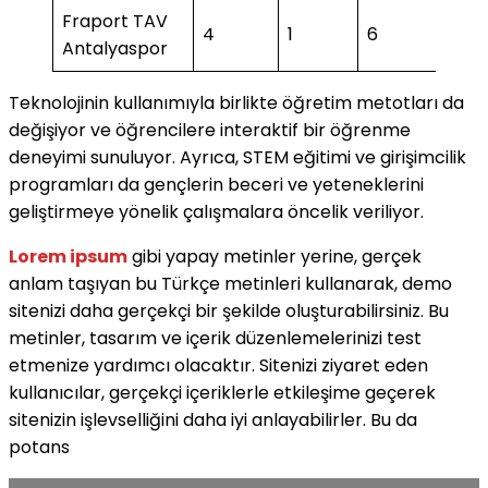
Fraport TAV
4
1
6
2
Antalyaspor
Teknolojinin kullanımıyla birlikte öğretim metotları da
değişiyor ve öğrencilere interaktif bir öğrenme
deneyimi sunuluyor. Ayrıca, STEM eğitimi ve girişimcilik
programları da gençlerin beceri ve yeteneklerini
geliştirmeye yönelik çalışmalara öncelik veriliyor.
Lorem ipsum
gibi yapay metinler yerine, gerçek
anlam taşıyan bu Türkçe metinleri kullanarak, demo
sitenizi daha gerçekçi bir şekilde oluşturabilirsiniz. Bu
metinler, tasarım ve içerik düzenlemelerinizi test
etmenize yardımcı olacaktır. Sitenizi ziyaret eden
kullanıcılar, gerçekçi içeriklerle etkileşime geçerek
sitenizin işlevselliğini daha iyi anlayabilirler. Bu da
potans