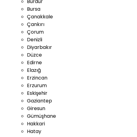
Burdur
Bursa
Çanakkale
Çankırı
Çorum
Denizli
Diyarbakır
Düzce
Edirne
Elazığ
Erzincan
Erzurum
Eskişehir
Gaziantep
Giresun
Gümüşhane
Hakkari
Hatay