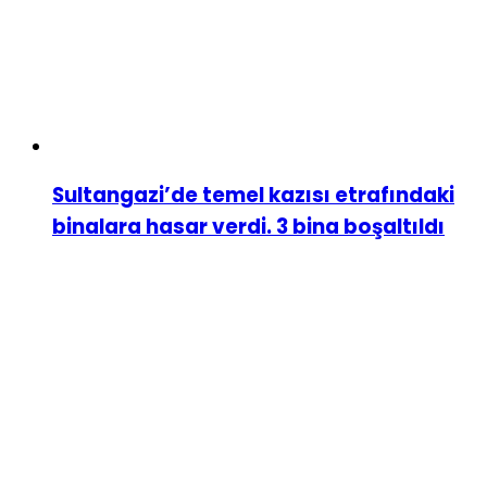
Sultangazi’de temel kazısı etrafındaki
binalara hasar verdi. 3 bina boşaltıldı