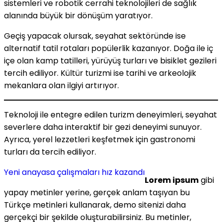
sistemleri ve robotik cerrahi teknolojileri de sağlık
alanında büyük bir dönüşüm yaratıyor.
Geçiş yapacak olursak, seyahat sektöründe ise
alternatif tatil rotaları popülerlik kazanıyor. Doğa ile iç
içe olan kamp tatilleri, yürüyüş turları ve bisiklet gezileri
tercih ediliyor. Kültür turizmi ise tarihi ve arkeolojik
mekanlara olan ilgiyi artırıyor.
Teknoloji ile entegre edilen turizm deneyimleri, seyahat
severlere daha interaktif bir gezi deneyimi sunuyor.
Ayrıca, yerel lezzetleri keşfetmek için gastronomi
turları da tercih ediliyor.
Yeni anayasa çalışmaları hız kazandı
Lorem ipsum
gibi
yapay metinler yerine, gerçek anlam taşıyan bu
Türkçe metinleri kullanarak, demo sitenizi daha
gerçekçi bir şekilde oluşturabilirsiniz. Bu metinler,