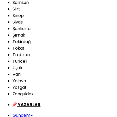
Samsun
Siirt
Sinop
Sivas
Şanlıurfa
Şırnak
Tekirdağ
Tokat
Trabzon
Tunceli
Uşak
Van
Yalova
Yozgat
Zonguldak
YAZARLAR
Gündem