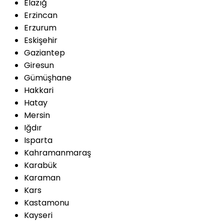
Elazığ
Erzincan
Erzurum
Eskişehir
Gaziantep
Giresun
Gümüşhane
Hakkari
Hatay
Mersin
Iğdır
Isparta
Kahramanmaraş
Karabük
Karaman
Kars
Kastamonu
Kayseri