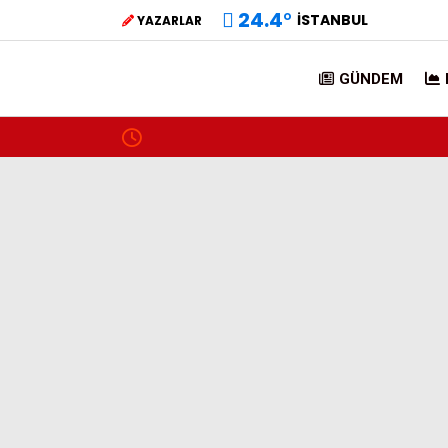
24.4
°
İSTANBUL
YAZARLAR
GÜNDEM