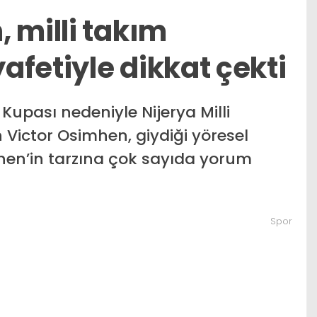
 milli takım
fetiyle dikkat çekti
Kupası nedeniyle Nijerya Milli
Victor Osimhen, giydiği yöresel
mhen’in tarzına çok sayıda yorum
Spor