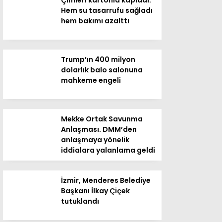
Çimleri kartonla kapladı:
Hem su tasarrufu sağladı
hem bakımı azalttı
Trump’ın 400 milyon
dolarlık balo salonuna
mahkeme engeli
Mekke Ortak Savunma
Anlaşması. DMM’den
anlaşmaya yönelik
iddialara yalanlama geldi
İzmir, Menderes Belediye
Başkanı İlkay Çiçek
tutuklandı