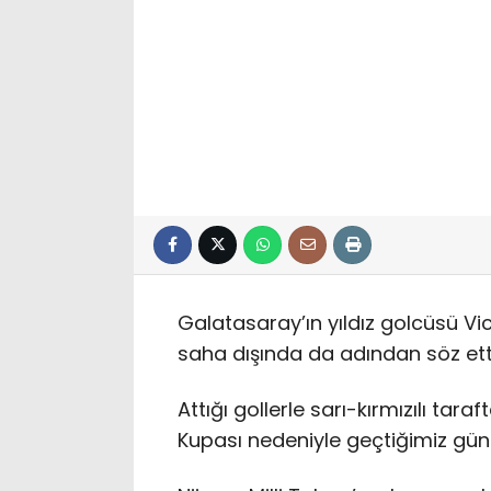
Galatasaray’ın yıldız golcüsü V
saha dışında da adından söz etti
Attığı gollerle sarı-kırmızılı tara
Kupası nedeniyle geçtiğimiz gün ü