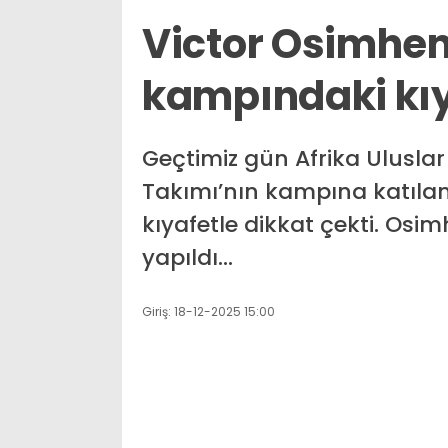
Victor Osimhen,
kampındaki kıya
Geçtimiz gün Afrika Uluslar 
Takımı’nın kampına katılan 
kıyafetle dikkat çekti. Osi
yapıldı…
Giriş: 18-12-2025 15:00