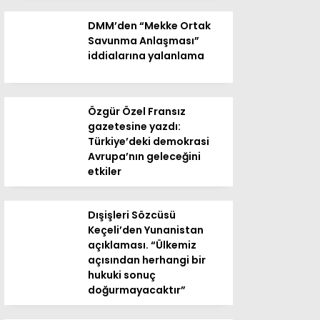
DMM’den “Mekke Ortak
Savunma Anlaşması”
iddialarına yalanlama
Özgür Özel Fransız
gazetesine yazdı:
Türkiye’deki demokrasi
Avrupa’nın geleceğini
etkiler
Dışişleri Sözcüsü
Keçeli’den Yunanistan
açıklaması. “Ülkemiz
açısından herhangi bir
hukuki sonuç
doğurmayacaktır”