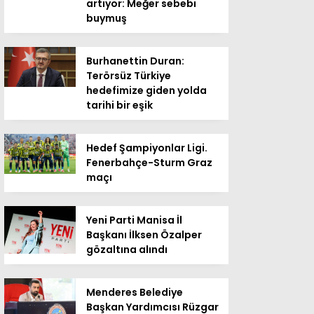
artıyor: Meğer sebebi
buymuş
Burhanettin Duran:
Terörsüz Türkiye
hedefimize giden yolda
tarihi bir eşik
Hedef Şampiyonlar Ligi.
Fenerbahçe-Sturm Graz
maçı
Yeni Parti Manisa İl
Başkanı İlksen Özalper
gözaltına alındı
Menderes Belediye
Başkan Yardımcısı Rüzgar