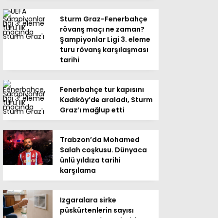
Sturm Graz-Fenerbahçe
rövanş maçı ne zaman?
Şampiyonlar Ligi 3. eleme
turu rövanş karşılaşması
tarihi
Fenerbahçe tur kapısını
Kadıköy’de araladı, Sturm
Graz’ı mağlup etti
Trabzon’da Mohamed
Salah coşkusu. Dünyaca
ünlü yıldıza tarihi
karşılama
Izgaralara sirke
püskürtenlerin sayısı