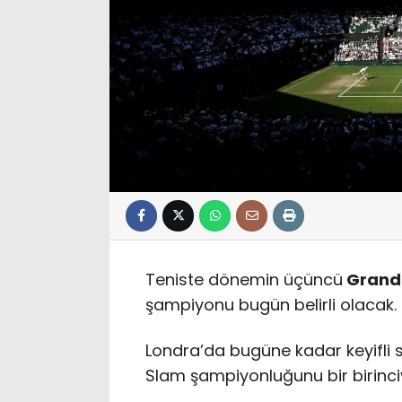
Teniste dönemin üçüncü
Grand
şampiyonu bugün belirli olacak.
Londra’da bugüne kadar keyifl
Slam şampiyonluğunu bir birinci