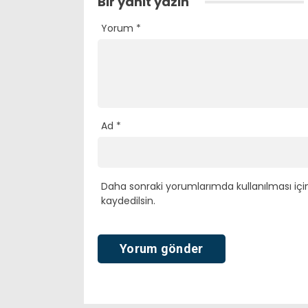
Bir yanıt yazın
Yorum
*
Ad
*
Daha sonraki yorumlarımda kullanılması içi
kaydedilsin.