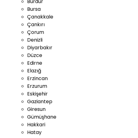
Burdur
Bursa
Çanakkale
Çankırı
Çorum
Denizli
Diyarbakır
Düzce
Edirne
Elazığ
Erzincan
Erzurum
Eskişehir
Gaziantep
Giresun
Gümüşhane
Hakkari
Hatay