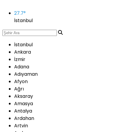
27.7
°
İstanbul
İstanbul
Ankara
İzmir
Adana
Adıyaman
Afyon
Ağrı
Aksaray
Amasya
Antalya
Ardahan
Artvin