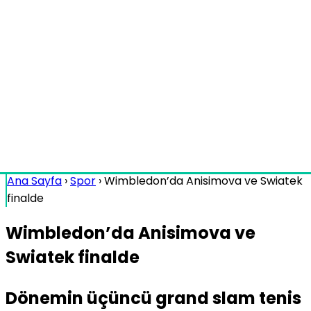
Ana Sayfa
›
Spor
›
Wimbledon’da Anisimova ve Swiatek
finalde
Wimbledon’da Anisimova ve
Swiatek finalde
Dönemin üçüncü grand slam tenis