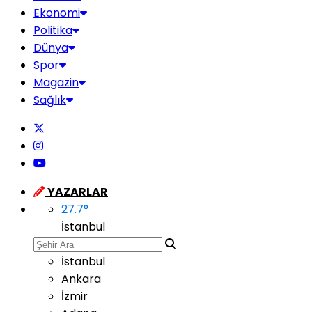
Ekonomi
Politika
Dünya
Spor
Magazin
Sağlık
YAZARLAR
27.7
°
İstanbul
İstanbul
Ankara
İzmir