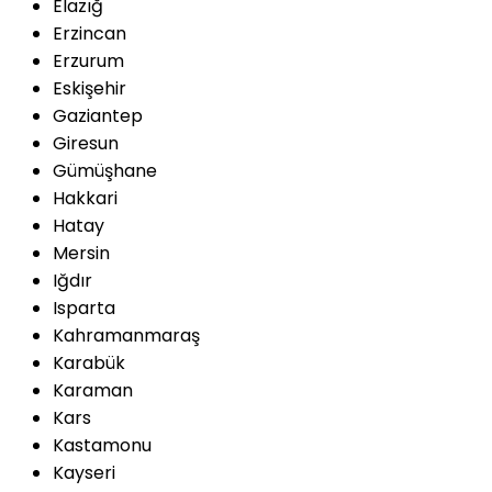
Elazığ
Erzincan
Erzurum
Eskişehir
Gaziantep
Giresun
Gümüşhane
Hakkari
Hatay
Mersin
Iğdır
Isparta
Kahramanmaraş
Karabük
Karaman
Kars
Kastamonu
Kayseri