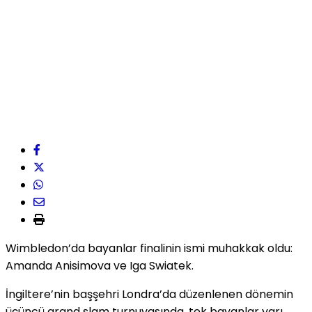
Wimbledon’da bayanlar finalinin ismi muhakkak oldu:
Amanda Anisimova ve Iga Swiatek.
İngiltere’nin başşehri Londra’da düzenlenen dönemin
üçüncü grand slam turnuvasında, tek bayanlar yarı