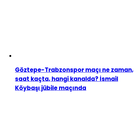
Göztepe-Trabzonspor maçı ne zaman,
saat kaçta, hangi kanalda? İsmail
Köybaşı jübile maçında