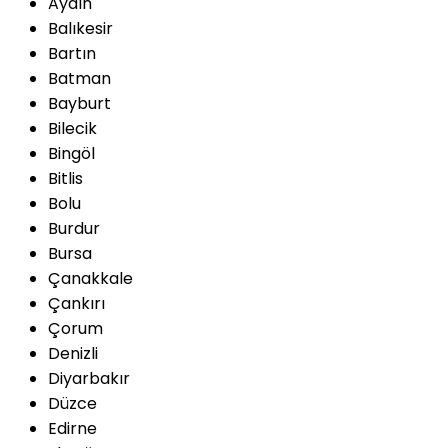
Aydın
Balıkesir
Bartın
Batman
Bayburt
Bilecik
Bingöl
Bitlis
Bolu
Burdur
Bursa
Çanakkale
Çankırı
Çorum
Denizli
Diyarbakır
Düzce
Edirne