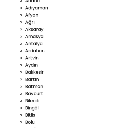
Adana
Adıyaman
Afyon
Ağrı
Aksaray
Amasya
Antalya
Ardahan
Artvin
Aydın
Balıkesir
Bartın
Batman
Bayburt
Bilecik
Bingöl
Bitlis
Bolu