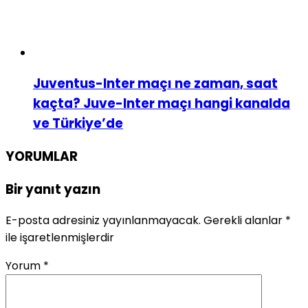
Juventus-Inter maçı ne zaman, saat
kaçta? Juve-Inter maçı hangi kanalda
ve Türkiye’de
YORUMLAR
Bir yanıt yazın
E-posta adresiniz yayınlanmayacak.
Gerekli alanlar
*
ile işaretlenmişlerdir
Yorum
*