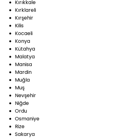
Kırıkkale
Kırklareli
Kırşehir
Kilis
Kocaeli
Konya
Kütahya
Malatya
Manisa
Mardin
Muğla
Muş
Nevşehir
Niğde
Ordu
Osmaniye
Rize
Sakarya