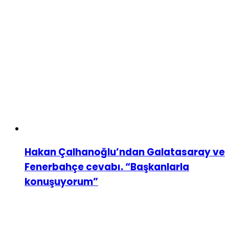
Hakan Çalhanoğlu’ndan Galatasaray ve
Fenerbahçe cevabı. “Başkanlarla
konuşuyorum”