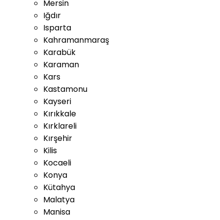
Mersin
Iğdır
Isparta
Kahramanmaraş
Karabük
Karaman
Kars
Kastamonu
Kayseri
Kırıkkale
Kırklareli
Kırşehir
Kilis
Kocaeli
Konya
Kütahya
Malatya
Manisa