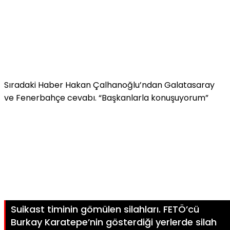
Sıradaki Haber
Hakan Çalhanoğlu’ndan Galatasaray
ve Fenerbahçe cevabı. “Başkanlarla konuşuyorum”
Suikast timinin gömülen silahları. FETÖ’cü
Burkay Karatepe’nin gösterdiği yerlerde silah