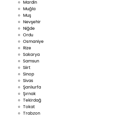
Mardin
Muğla
Muş
Nevşehir
Niğde
Ordu
Osmaniye
Rize
Sakarya
Samsun
Siirt
Sinop
Sivas
Şanlıurfa
Şırnak
Tekirdağ
Tokat
Trabzon