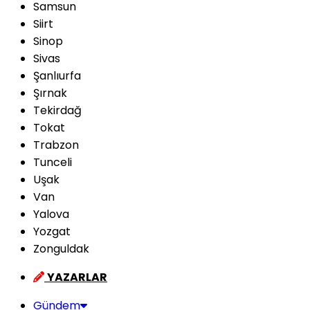
Samsun
Siirt
Sinop
Sivas
Şanlıurfa
Şırnak
Tekirdağ
Tokat
Trabzon
Tunceli
Uşak
Van
Yalova
Yozgat
Zonguldak
YAZARLAR
Gündem