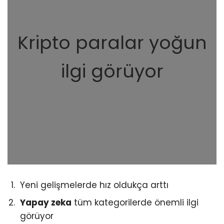
Kripto paralar yoğun
ilgi görüyor
Yeni gelişmelerde hız oldukça arttı
Yapay zeka
tüm kategorilerde önemli ilgi
görüyor