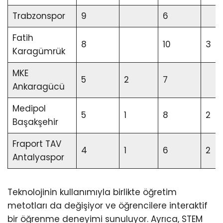
Trabzonspor
9
6
Fatih
8
10
3
Karagümrük
MKE
5
2
7
Ankaragücü
Medipol
5
1
8
2
Başakşehir
Fraport TAV
4
1
6
2
Antalyaspor
Teknolojinin kullanımıyla birlikte öğretim
metotları da değişiyor ve öğrencilere interaktif
bir öğrenme deneyimi sunuluyor. Ayrıca, STEM