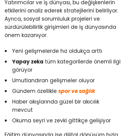
Yatırımcılar ve iş dünyası, bu değişkenlerin
etkilerini analiz ederek stratejilerini belirliyor.
Ayrıca, sosyal sorumluluk projeleri ve
sürdürülebilirlik girişimleri de iş dünyasında
önem kazanıyor.
Yeni gelişmelerde hız oldukça arttı
Yapay zeka
tüm kategorilerde önemli ilgi
görüyor
Umutlandıran gelişmeler oluyor
Gündem özellikle
spor ve sağlık
Haber akışlarında güzel bir akıcılık
mevcut
Okuma seyri ve zevki gittikçe gelişiyor
Eğitim dünyasında ise dijital dönüşüm hızla