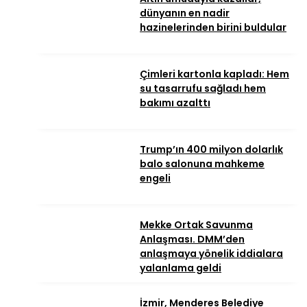
dünyanın en nadir
hazinelerinden birini buldular
Çimleri kartonla kapladı: Hem
su tasarrufu sağladı hem
bakımı azalttı
Trump’ın 400 milyon dolarlık
balo salonuna mahkeme
engeli
Mekke Ortak Savunma
Anlaşması. DMM’den
anlaşmaya yönelik iddialara
yalanlama geldi
İzmir, Menderes Belediye