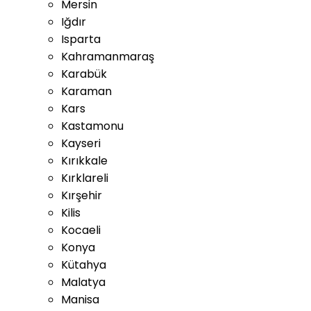
Mersin
Iğdır
Isparta
Kahramanmaraş
Karabük
Karaman
Kars
Kastamonu
Kayseri
Kırıkkale
Kırklareli
Kırşehir
Kilis
Kocaeli
Konya
Kütahya
Malatya
Manisa