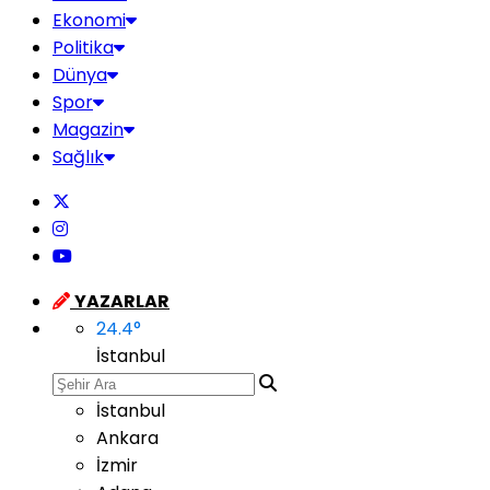
Ekonomi
Politika
Dünya
Spor
Magazin
Sağlık
YAZARLAR
24.4
°
İstanbul
İstanbul
Ankara
İzmir