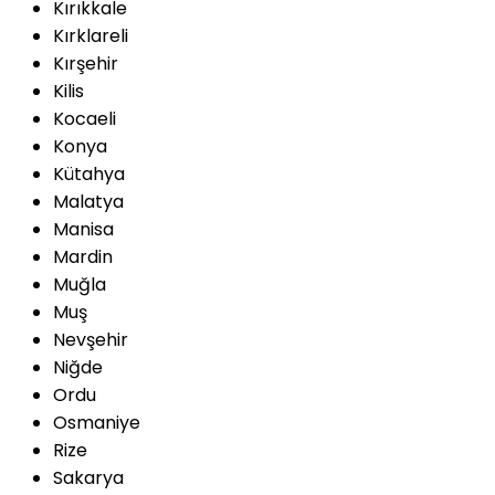
Kırıkkale
Kırklareli
Kırşehir
Kilis
Kocaeli
Konya
Kütahya
Malatya
Manisa
Mardin
Muğla
Muş
Nevşehir
Niğde
Ordu
Osmaniye
Rize
Sakarya