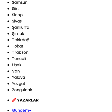
Samsun
Siirt
Sinop
Sivas
Şanlıurfa
Şırnak
Tekirdağ
Tokat
Trabzon
Tunceli
Uşak
Van
Yalova
Yozgat
Zonguldak
YAZARLAR
Gündem