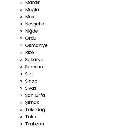
Mardin
Muğla
Muş
Nevşehir
Niğde
Ordu
Osmaniye
Rize
Sakarya
Samsun
Siirt
Sinop
Sivas
Şanlıurfa
Şırnak
Tekirdağ
Tokat
Trabzon