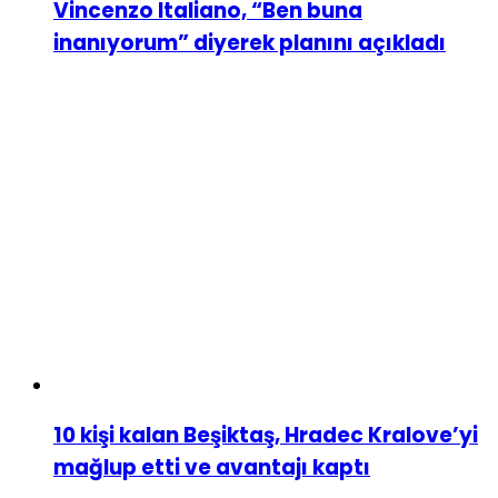
Vincenzo Italiano, “Ben buna
inanıyorum” diyerek planını açıkladı
10 kişi kalan Beşiktaş, Hradec Kralove’yi
mağlup etti ve avantajı kaptı