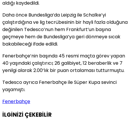
aldığı kaydedildi.
Daha önce Bundesliga’da Leipzig ile Schalke’yi
çalıştırdığına ve lig tecrübesinin bir hayli fazla olduğuna
değinilen Tedesco’nun hem Frankfurt’un başına
geçmeye hem de Bundesliga’ya geri dönmeye sıcak
bakabileceği ifade edildi.
Fenerbahçe’nin başında 45 resmi maçta görev yapan
40 yaşındaki çalıştırıcı; 26 galibiyet, 12 beraberlik ve 7
yenilgi alarak 2.00’lık bir puan ortalaması tutturmuştu.
Tedesco ayrıca Fenerbahçe ile Süper Kupa sevinci
yaşamıştı.
Fenerbahçe
İLGİNİZİ
ÇEKEBİLİR