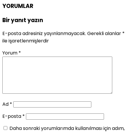
YORUMLAR
Bir yanıt yazın
E-posta adresiniz yayınlanmayacak.
Gerekli alanlar
*
ile işaretlenmişlerdir
Yorum
*
Ad
*
E-posta
*
Daha sonraki yorumlarımda kullanılması için adım,