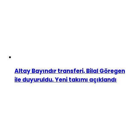
Altay Bayındır transferi, Bilal Göregen
ile duyuruldu. Yeni takımı açıklandı