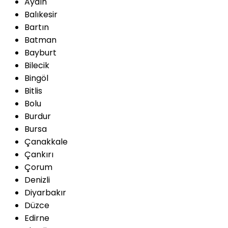
Aydın
Balıkesir
Bartın
Batman
Bayburt
Bilecik
Bingöl
Bitlis
Bolu
Burdur
Bursa
Çanakkale
Çankırı
Çorum
Denizli
Diyarbakır
Düzce
Edirne