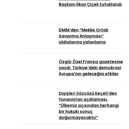
Başkanı İlkay Çiçek tutuklandı
DMM’den “Mekke Ortak
Savunma Anlaşması”
iddialarına yalanlama
Özgür Özel Fransız gazetesine
yazdı: Türkiye’deki demokrasi
Avrupa’nın geleceğini etkiler
Dışişleri Sözcüsü Keçeli’den
Yunanistan açıklaması.
“Ülkemiz açısından herhangi
bir hukuki sonuç
doğurmayacaktır”