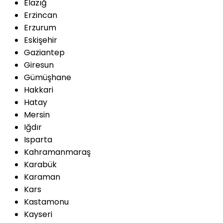
Elazığ
Erzincan
Erzurum
Eskişehir
Gaziantep
Giresun
Gümüşhane
Hakkari
Hatay
Mersin
Iğdır
Isparta
Kahramanmaraş
Karabük
Karaman
Kars
Kastamonu
Kayseri