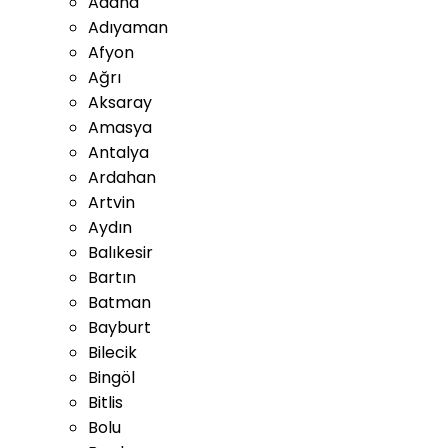
Adana
Adıyaman
Afyon
Ağrı
Aksaray
Amasya
Antalya
Ardahan
Artvin
Aydın
Balıkesir
Bartın
Batman
Bayburt
Bilecik
Bingöl
Bitlis
Bolu