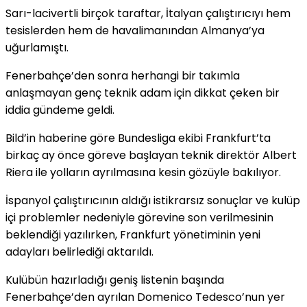
Sarı-lacivertli birçok taraftar, İtalyan çalıştırıcıyı hem
tesislerden hem de havalimanından Almanya’ya
uğurlamıştı.
Fenerbahçe’den sonra herhangi bir takımla
anlaşmayan genç teknik adam için dikkat çeken bir
iddia gündeme geldi.
Bild’in haberine göre Bundesliga ekibi Frankfurt’ta
birkaç ay önce göreve başlayan teknik direktör Albert
Riera ile yolların ayrılmasına kesin gözüyle bakılıyor.
İspanyol çalıştırıcının aldığı istikrarsız sonuçlar ve kulüp
içi problemler nedeniyle görevine son verilmesinin
beklendiği yazılırken, Frankfurt yönetiminin yeni
adayları belirlediği aktarıldı.
Kulübün hazırladığı geniş listenin başında
Fenerbahçe’den ayrılan Domenico Tedesco’nun yer