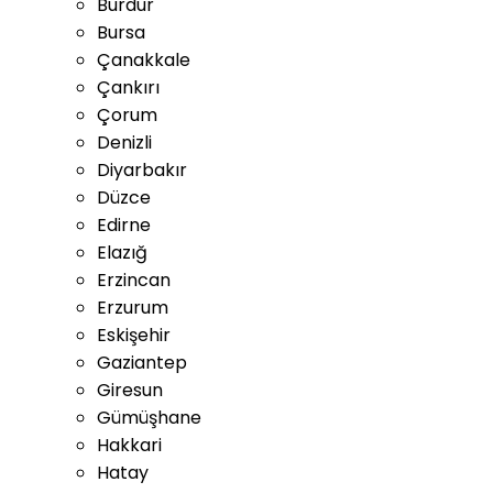
Burdur
Bursa
Çanakkale
Çankırı
Çorum
Denizli
Diyarbakır
Düzce
Edirne
Elazığ
Erzincan
Erzurum
Eskişehir
Gaziantep
Giresun
Gümüşhane
Hakkari
Hatay