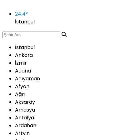
24.4
°
İstanbul
İstanbul
Ankara
İzmir
Adana
Adıyaman
Afyon
Ağrı
Aksaray
Amasya
Antalya
Ardahan
Artvin