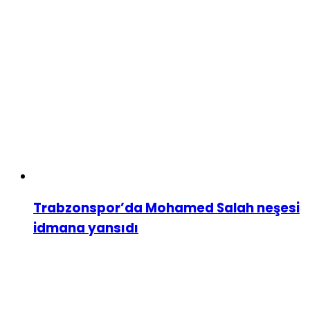
Trabzonspor’da Mohamed Salah neşesi
idmana yansıdı