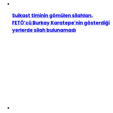
Suikast timinin gömülen silahları.
FETÖ’cü Burkay Karatepe’nin gösterdiği
yerlerde silah bulunamadı