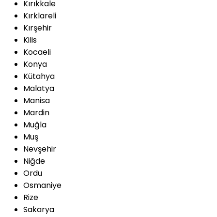
Kırıkkale
Kırklareli
Kırşehir
Kilis
Kocaeli
Konya
Kütahya
Malatya
Manisa
Mardin
Muğla
Muş
Nevşehir
Niğde
Ordu
Osmaniye
Rize
Sakarya