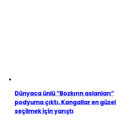
Dünyaca ünlü “Bozkırın aslanları”
podyuma çıktı. Kangallar en güzel
seçilmek için yarıştı