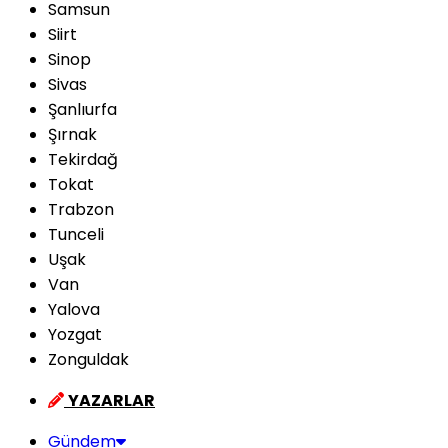
Samsun
Siirt
Sinop
Sivas
Şanlıurfa
Şırnak
Tekirdağ
Tokat
Trabzon
Tunceli
Uşak
Van
Yalova
Yozgat
Zonguldak
YAZARLAR
Gündem