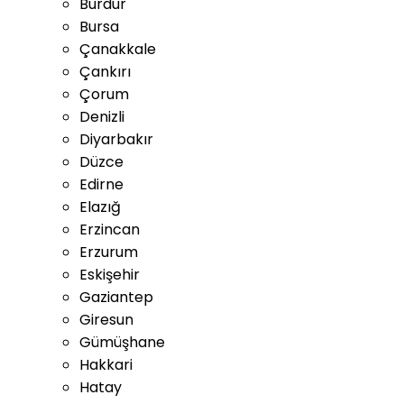
Burdur
Bursa
Çanakkale
Çankırı
Çorum
Denizli
Diyarbakır
Düzce
Edirne
Elazığ
Erzincan
Erzurum
Eskişehir
Gaziantep
Giresun
Gümüşhane
Hakkari
Hatay