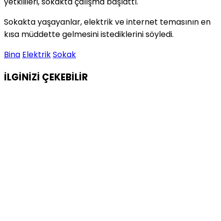
yetkilileri, sokakta çalışma başlattı.
Sokakta yaşayanlar, elektrik ve internet temasının en
kısa müddette gelmesini istediklerini söyledi.
Bina
Elektrik
Sokak
İLGİNİZİ
ÇEKEBİLİR