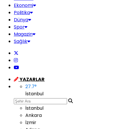
Ekonomi
Politika
Dünya
Spor
Magazin
Sağlık
YAZARLAR
27.7
°
İstanbul
İstanbul
Ankara
İzmir