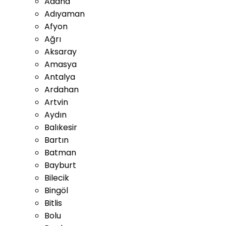
Adana
Adıyaman
Afyon
Ağrı
Aksaray
Amasya
Antalya
Ardahan
Artvin
Aydın
Balıkesir
Bartın
Batman
Bayburt
Bilecik
Bingöl
Bitlis
Bolu