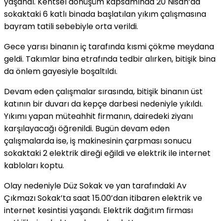
yaşandı. Kentsel dönüşüm kapsamında 20 Nisan’da
sokaktaki 6 katlı binada başlatılan yıkım çalışmasına
bayram tatili sebebiyle orta verildi.
Gece yarısı binanın iç tarafında kısmi çökme meydana
geldi. Takımlar bina etrafında tedbir alırken, bitişik bina
da önlem gayesiyle boşaltıldı.
Devam eden çalışmalar sırasında, bitişik binanın üst
katının bir duvarı da kepçe darbesi nedeniyle yıkıldı.
Yıkımı yapan müteahhit firmanın, dairedeki ziyanı
karşılayacağı öğrenildi. Bugün devam eden
çalışmalarda ise, iş makinesinin çarpması sonucu
sokaktaki 2 elektrik direği eğildi ve elektrik ile internet
kabloları koptu.
Olay nedeniyle Düz Sokak ve yan tarafındaki Av
Çıkmazı Sokak’ta saat 15.00’dan itibaren elektrik ve
internet kesintisi yaşandı. Elektrik dağıtım firması