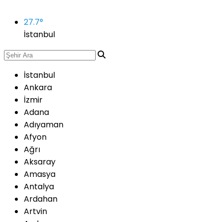
27.7
°
İstanbul
İstanbul
Ankara
İzmir
Adana
Adıyaman
Afyon
Ağrı
Aksaray
Amasya
Antalya
Ardahan
Artvin