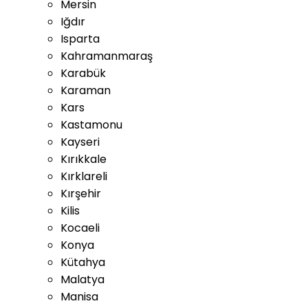
Mersin
Iğdır
Isparta
Kahramanmaraş
Karabük
Karaman
Kars
Kastamonu
Kayseri
Kırıkkale
Kırklareli
Kırşehir
Kilis
Kocaeli
Konya
Kütahya
Malatya
Manisa