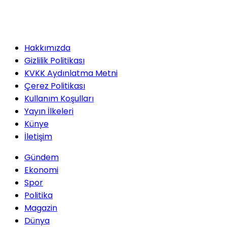
Hakkımızda
Gizlilik Politikası
KVKK Aydınlatma Metni
Çerez Politikası
Kullanım Koşulları
Yayın İlkeleri
Künye
İletişim
Gündem
Ekonomi
Spor
Politika
Magazin
Dünya