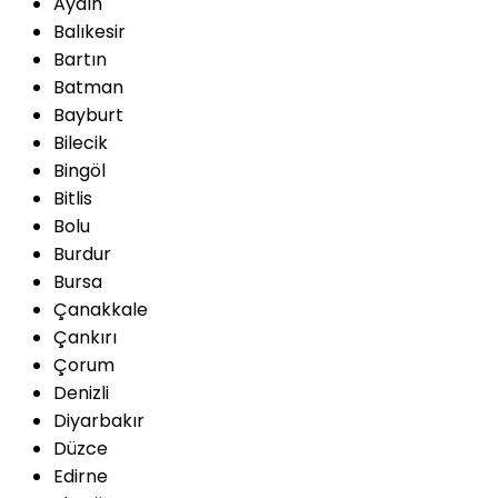
Aydın
Balıkesir
Bartın
Batman
Bayburt
Bilecik
Bingöl
Bitlis
Bolu
Burdur
Bursa
Çanakkale
Çankırı
Çorum
Denizli
Diyarbakır
Düzce
Edirne