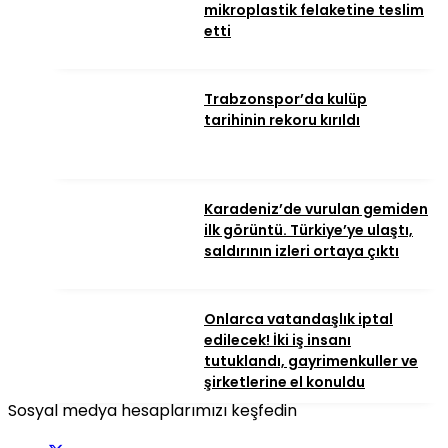
mikroplastik felaketine teslim
etti
Trabzonspor’da kulüp
tarihinin rekoru kırıldı
Karadeniz’de vurulan gemiden
ilk görüntü. Türkiye’ye ulaştı,
saldırının izleri ortaya çıktı
Onlarca vatandaşlık iptal
edilecek! İki iş insanı
tutuklandı, gayrimenkuller ve
şirketlerine el konuldu
Sosyal medya hesaplarımızı keşfedin