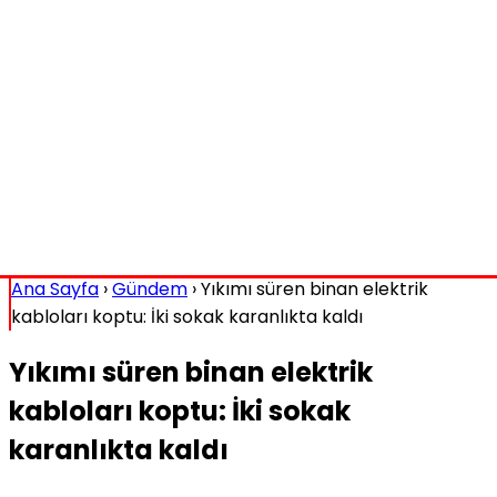
Ana Sayfa
›
Gündem
›
Yıkımı süren binan elektrik
kabloları koptu: İki sokak karanlıkta kaldı
Yıkımı süren binan elektrik
kabloları koptu: İki sokak
karanlıkta kaldı