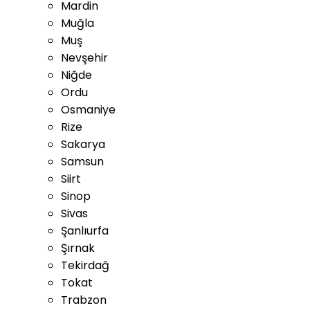
Mardin
Muğla
Muş
Nevşehir
Niğde
Ordu
Osmaniye
Rize
Sakarya
Samsun
Siirt
Sinop
Sivas
Şanlıurfa
Şırnak
Tekirdağ
Tokat
Trabzon