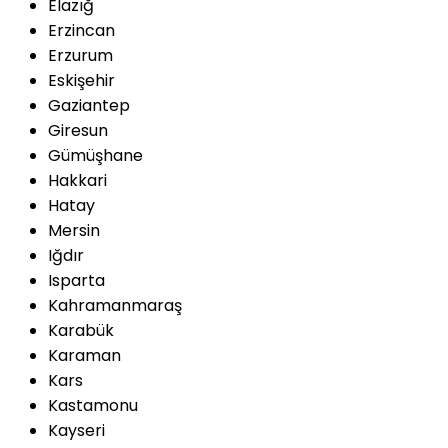
Elazığ
Erzincan
Erzurum
Eskişehir
Gaziantep
Giresun
Gümüşhane
Hakkari
Hatay
Mersin
Iğdır
Isparta
Kahramanmaraş
Karabük
Karaman
Kars
Kastamonu
Kayseri