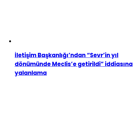
İletişim Başkanlığı’ndan “Sevr’in yıl
dönümünde Meclis’e getirildi” iddiasına
yalanlama