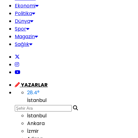
Ekonomi
Politika
Dünya
Spor
Magazin
Sağlık
YAZARLAR
28.4
°
İstanbul
İstanbul
Ankara
İzmir