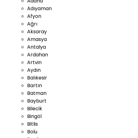
Adana
Adıyaman
Afyon
Ağrı
Aksaray
Amasya
Antalya
Ardahan
Artvin
Aydın
Balıkesir
Bartın
Batman
Bayburt
Bilecik
Bingöl
Bitlis
Bolu