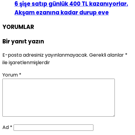
6 şişe satıp günlük 400 TL kazanıyorlar.
Akşam ezanına kadar durup eve
YORUMLAR
Bir yanıt yazın
E-posta adresiniz yayınlanmayacak.
Gerekli alanlar
*
ile işaretlenmişlerdir
Yorum
*
Ad
*