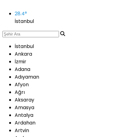
28.4
°
İstanbul
İstanbul
Ankara
İzmir
Adana
Adıyaman
Afyon
Ağrı
Aksaray
Amasya
Antalya
Ardahan
Artvin