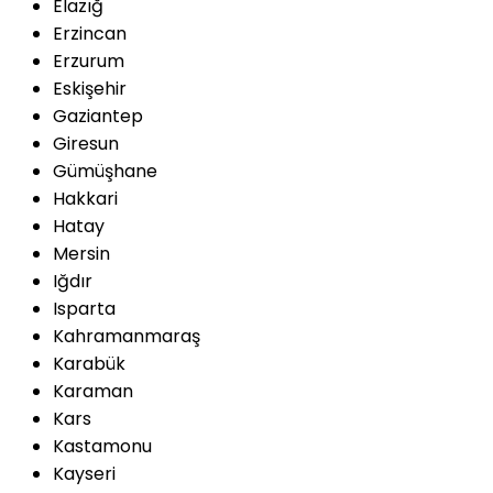
Elazığ
Erzincan
Erzurum
Eskişehir
Gaziantep
Giresun
Gümüşhane
Hakkari
Hatay
Mersin
Iğdır
Isparta
Kahramanmaraş
Karabük
Karaman
Kars
Kastamonu
Kayseri