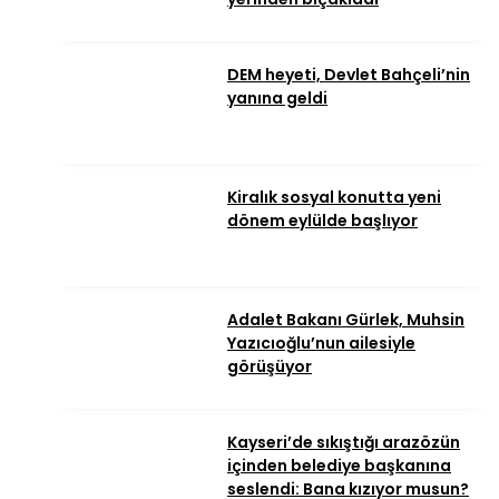
DEM heyeti, Devlet Bahçeli’nin
yanına geldi
Kiralık sosyal konutta yeni
dönem eylülde başlıyor
Adalet Bakanı Gürlek, Muhsin
Yazıcıoğlu’nun ailesiyle
görüşüyor
Kayseri’de sıkıştığı arazözün
içinden belediye başkanına
seslendi: Bana kızıyor musun?