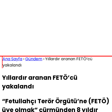
Ana Sayfa
›
Gündem
›
Yıllardır aranan FETÖ’cü
yakalandı
Yıllardır aranan FETÖ’cü
yakalandı
“Fetullahçı Terör Örgütü’ne (FETÖ)
üye olmak” cürmünden 8 yıldır