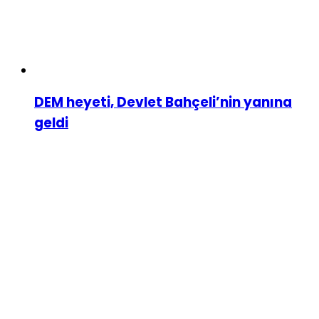
DEM heyeti, Devlet Bahçeli’nin yanına
geldi