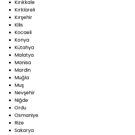
Kırıkkale
Kırklareli
Kırşehir
Kilis
Kocaeli
Konya
Kütahya
Malatya
Manisa
Mardin
Muğla
Muş
Nevşehir
Niğde
Ordu
Osmaniye
Rize
Sakarya