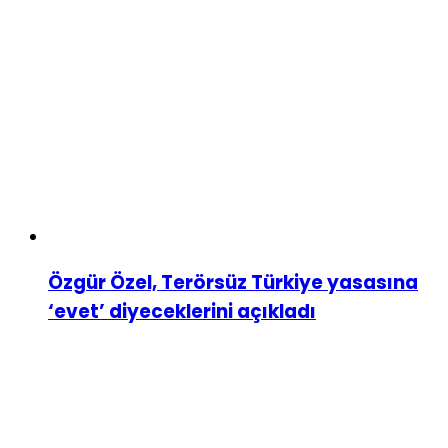
Özgür Özel, Terörsüz Türkiye yasasına
‘evet’ diyeceklerini açıkladı