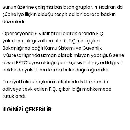
Bunun üzerine çalışma başlatan gruplar, 4 Haziran’da
şüpheliye ilişkin olduğu tespit edilen adrese baskın
düzenledi.
Operasyonda 8 yıldır firari olarak aranan F.Ç.
yakalanarak gözaltına alındı. F.Ç.’nin İçişleri
Bakanlığı’na bağlı Kamu Sistemi ve Güvenlik
Müsteşarlığı’nda uzman olarak misyon yaptığı, 8 sene
evvel FETÖ üyesi olduğu gerekçesiyle ihraç edildiği ve
hakkında yakalama kararı bulunduğu öğrenildi.
Emniyetteki süreçlerinin akabinde 5 Haziran’da
adliyeye sevk edilen F.Ç., çıkarıldığı mahkemece
tutuklandı.
İLGİNİZİ
ÇEKEBİLİR