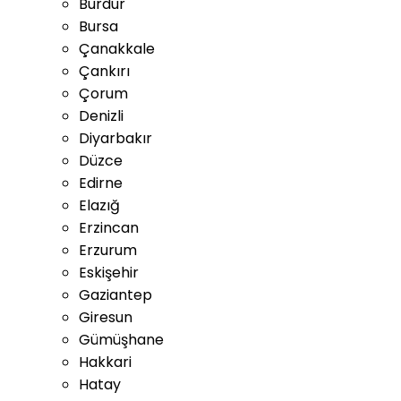
Burdur
Bursa
Çanakkale
Çankırı
Çorum
Denizli
Diyarbakır
Düzce
Edirne
Elazığ
Erzincan
Erzurum
Eskişehir
Gaziantep
Giresun
Gümüşhane
Hakkari
Hatay