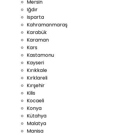
Mersin
Iğdır
Isparta
Kahramanmaraş
Karabük
Karaman
Kars
Kastamonu
Kayseri
Kırıkkale
Kırklareli
Kırşehir
Kilis
Kocaeli
Konya
Kütahya
Malatya
Manisa