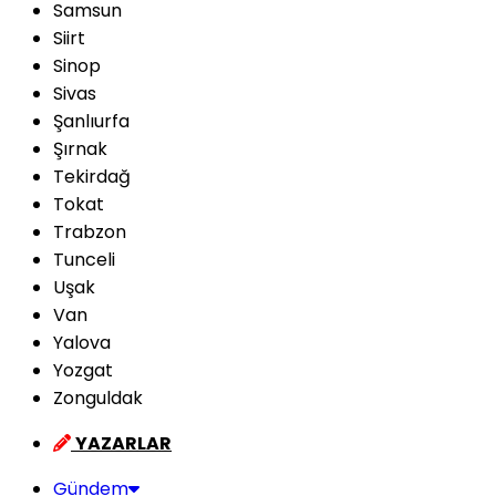
Samsun
Siirt
Sinop
Sivas
Şanlıurfa
Şırnak
Tekirdağ
Tokat
Trabzon
Tunceli
Uşak
Van
Yalova
Yozgat
Zonguldak
YAZARLAR
Gündem