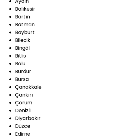
Aydın
Balıkesir
Bartın
Batman
Bayburt
Bilecik
Bingöl
Bitlis
Bolu
Burdur
Bursa
Çanakkale
Çankırı
Çorum
Denizli
Diyarbakır
Düzce
Edirne