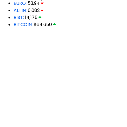
EURO:
53,94
ALTIN:
6,082
BIST:
14,175
BITCOIN:
$64.650