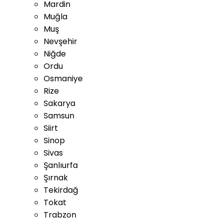
Mardin
Muğla
Muş
Nevşehir
Niğde
Ordu
Osmaniye
Rize
Sakarya
Samsun
Siirt
Sinop
Sivas
Şanlıurfa
Şırnak
Tekirdağ
Tokat
Trabzon