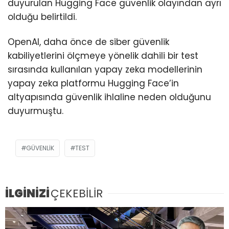
duyurulan Hugging Face güvenlik olayından ayrı
olduğu belirtildi.
OpenAI, daha önce de siber güvenlik
kabiliyetlerini ölçmeye yönelik dahili bir test
sırasında kullanılan yapay zeka modellerinin
yapay zeka platformu Hugging Face’in
altyapısında güvenlik ihlaline neden olduğunu
duyurmuştu.
GÜVENLIK
TEST
İLGİNİZİ
ÇEKEBİLİR