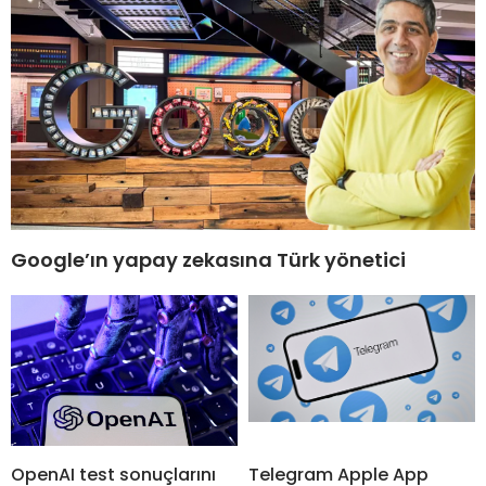
Google’ın yapay zekasına Türk yönetici
OpenAI test sonuçlarını
Telegram Apple App