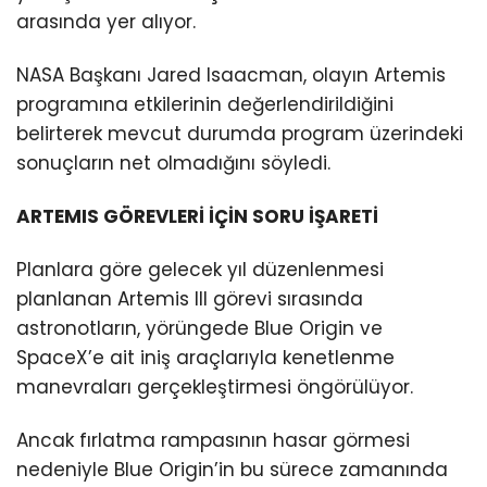
arasında yer alıyor.
NASA Başkanı Jared Isaacman, olayın Artemis
programına etkilerinin değerlendirildiğini
belirterek mevcut durumda program üzerindeki
sonuçların net olmadığını söyledi.
ARTEMIS GÖREVLERİ İÇİN SORU İŞARETİ
Planlara göre gelecek yıl düzenlenmesi
planlanan Artemis III görevi sırasında
astronotların, yörüngede Blue Origin ve
SpaceX’e ait iniş araçlarıyla kenetlenme
manevraları gerçekleştirmesi öngörülüyor.
Ancak fırlatma rampasının hasar görmesi
nedeniyle Blue Origin’in bu sürece zamanında