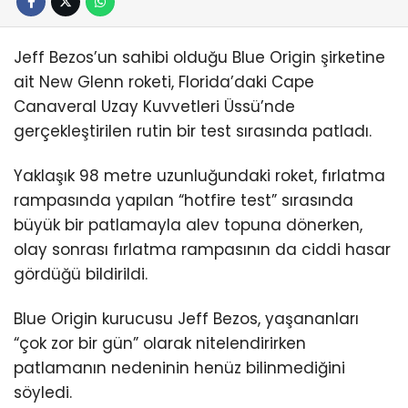
Jeff Bezos’un sahibi olduğu Blue Origin şirketine
ait New Glenn roketi, Florida’daki Cape
Canaveral Uzay Kuvvetleri Üssü’nde
gerçekleştirilen rutin bir test sırasında patladı.
Yaklaşık 98 metre uzunluğundaki roket, fırlatma
rampasında yapılan “hotfire test” sırasında
büyük bir patlamayla alev topuna dönerken,
olay sonrası fırlatma rampasının da ciddi hasar
gördüğü bildirildi.
Blue Origin kurucusu Jeff Bezos, yaşananları
“çok zor bir gün” olarak nitelendirirken
patlamanın nedeninin henüz bilinmediğini
söyledi.