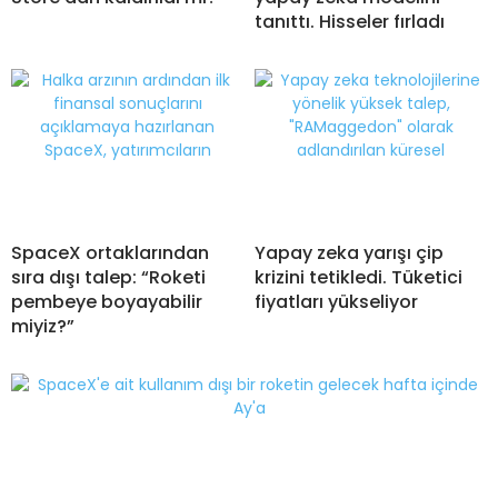
tanıttı. Hisseler fırladı
SpaceX ortaklarından
Yapay zeka yarışı çip
sıra dışı talep: “Roketi
krizini tetikledi. Tüketici
pembeye boyayabilir
fiyatları yükseliyor
miyiz?”