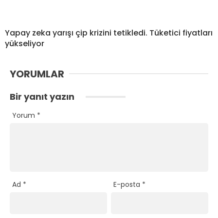
Yapay zeka yarışı çip krizini tetikledi. Tüketici fiyatları
yükseliyor
YORUMLAR
Bir yanıt yazın
Yorum
*
Ad
*
E-posta
*