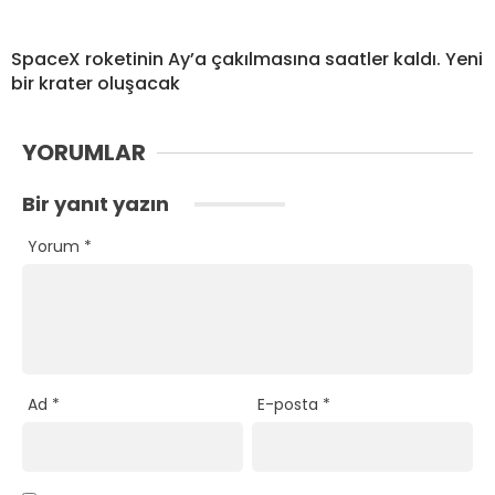
SpaceX roketinin Ay’a çakılmasına saatler kaldı. Yeni
bir krater oluşacak
YORUMLAR
Bir yanıt yazın
Yorum
*
Ad
*
E-posta
*