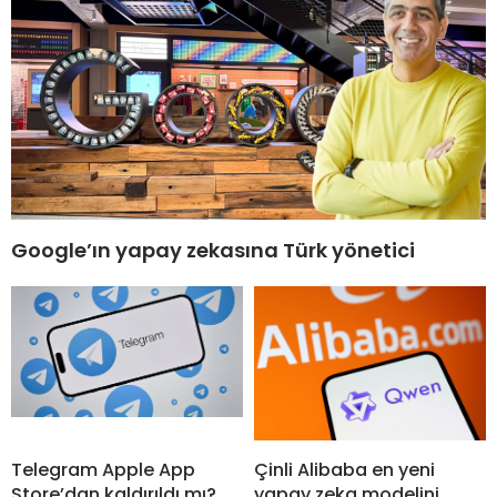
Google’ın yapay zekasına Türk yönetici
Telegram Apple App
Çinli Alibaba en yeni
Store’dan kaldırıldı mı?
yapay zeka modelini