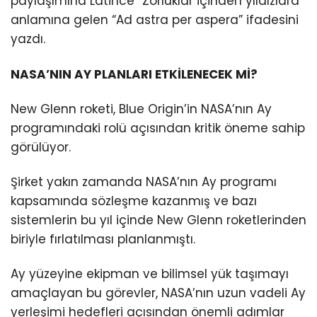
paylaşımına Latince “Zorluklar içinden yıldızlara”
anlamına gelen “Ad astra per aspera” ifadesini
yazdı.
NASA’NIN AY PLANLARI ETKİLENECEK Mİ?
New Glenn roketi, Blue Origin’in NASA’nın Ay
programındaki rolü açısından kritik öneme sahip
görülüyor.
Şirket yakın zamanda NASA’nın Ay programı
kapsamında sözleşme kazanmış ve bazı
sistemlerin bu yıl içinde New Glenn roketlerinden
biriyle fırlatılması planlanmıştı.
Ay yüzeyine ekipman ve bilimsel yük taşımayı
amaçlayan bu görevler, NASA’nın uzun vadeli Ay
yerleşimi hedefleri açısından önemli adımlar