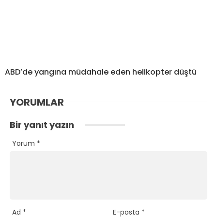
ABD’de yangına müdahale eden helikopter düştü
YORUMLAR
Bir yanıt yazın
Yorum
*
Ad
*
E-posta
*