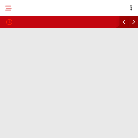
25.1
°
İSTANBUL
YAZARLAR
GÜNDEM
EKONOMI
POLITIKA
DÜNYA
SPOR
MAGAZIN
SAĞLIK