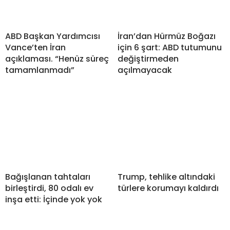
ABD Başkan Yardımcısı
İran’dan Hürmüz Boğazı
Vance’ten İran
için 6 şart: ABD tutumunu
açıklaması. “Henüz süreç
değiştirmeden
tamamlanmadı”
açılmayacak
Bağışlanan tahtaları
Trump, tehlike altındaki
birleştirdi, 80 odalı ev
türlere korumayı kaldırdı
inşa etti: İçinde yok yok