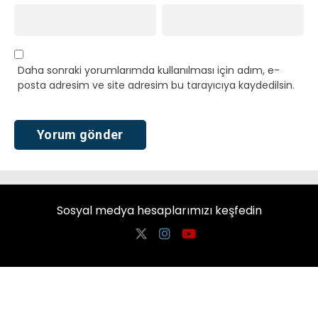
Daha sonraki yorumlarımda kullanılması için adım, e-
posta adresim ve site adresim bu tarayıcıya kaydedilsin.
Sosyal medya hesaplarımızı keşfedin