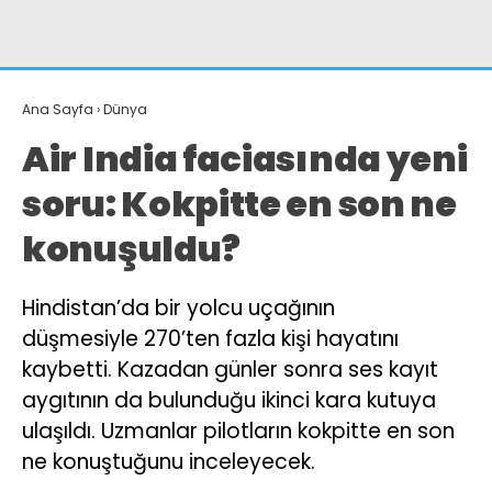
Instagram
Youtube
Ana Sayfa
›
Dünya
Air India faciasında yeni
soru: Kokpitte en son ne
konuşuldu?
Hindistan’da bir yolcu uçağının
düşmesiyle 270’ten fazla kişi hayatını
kaybetti. Kazadan günler sonra ses kayıt
aygıtının da bulunduğu ikinci kara kutuya
ulaşıldı. Uzmanlar pilotların kokpitte en son
ne konuştuğunu inceleyecek.