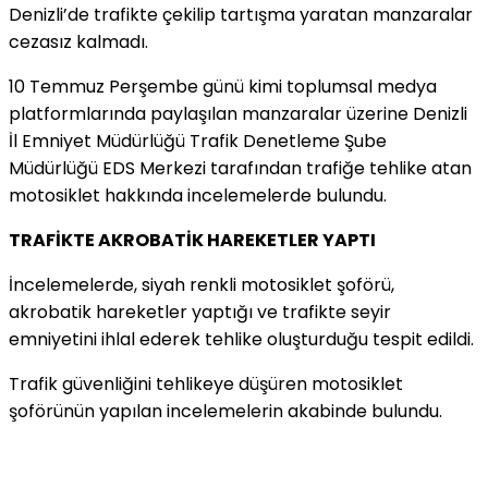
Denizli’de trafikte çekilip tartışma yaratan manzaralar
cezasız kalmadı.
10 Temmuz Perşembe günü kimi toplumsal medya
platformlarında paylaşılan manzaralar üzerine Denizli
İl Emniyet Müdürlüğü Trafik Denetleme Şube
Müdürlüğü EDS Merkezi tarafından trafiğe tehlike atan
motosiklet hakkında incelemelerde bulundu.
TRAFİKTE AKROBATİK HAREKETLER YAPTI
İncelemelerde, siyah renkli motosiklet şoförü,
akrobatik hareketler yaptığı ve trafikte seyir
emniyetini ihlal ederek tehlike oluşturduğu tespit edildi.
Trafik güvenliğini tehlikeye düşüren motosiklet
şoförünün yapılan incelemelerin akabinde bulundu.