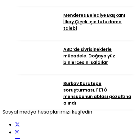
Menderes Belediye Başkanı
İlkay Çiçek için tutuklama
talebi
ABD’de sivrisineklerle
mücadele. Doğaya yüz
binlercesini saldılar
Burkay Karatepe
soruşturması. FETÖ
mensubunun ablası gözaltına
alındı
Sosyal medya hesaplarımızı keşfedin