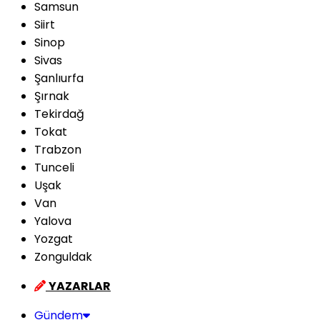
Samsun
Siirt
Sinop
Sivas
Şanlıurfa
Şırnak
Tekirdağ
Tokat
Trabzon
Tunceli
Uşak
Van
Yalova
Yozgat
Zonguldak
YAZARLAR
Gündem