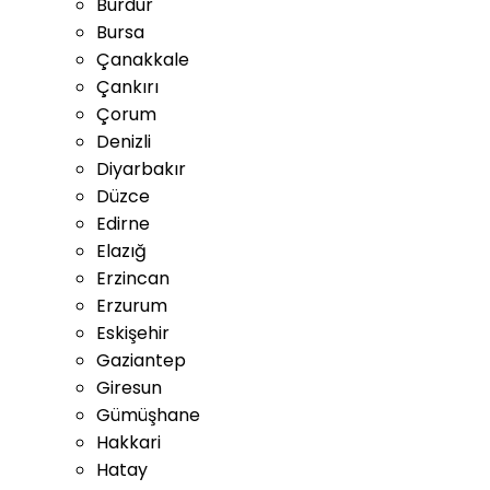
Burdur
Bursa
Çanakkale
Çankırı
Çorum
Denizli
Diyarbakır
Düzce
Edirne
Elazığ
Erzincan
Erzurum
Eskişehir
Gaziantep
Giresun
Gümüşhane
Hakkari
Hatay