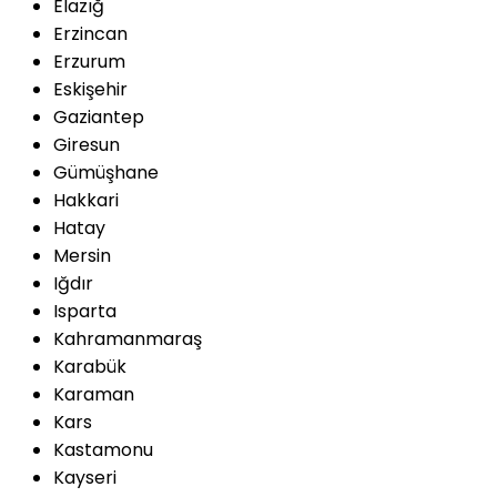
Elazığ
Erzincan
Erzurum
Eskişehir
Gaziantep
Giresun
Gümüşhane
Hakkari
Hatay
Mersin
Iğdır
Isparta
Kahramanmaraş
Karabük
Karaman
Kars
Kastamonu
Kayseri