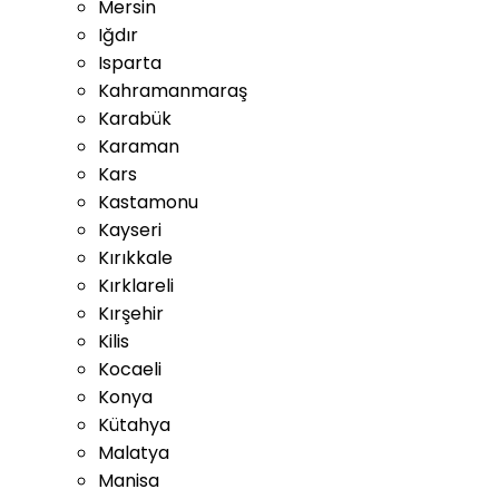
Mersin
Iğdır
Isparta
Kahramanmaraş
Karabük
Karaman
Kars
Kastamonu
Kayseri
Kırıkkale
Kırklareli
Kırşehir
Kilis
Kocaeli
Konya
Kütahya
Malatya
Manisa