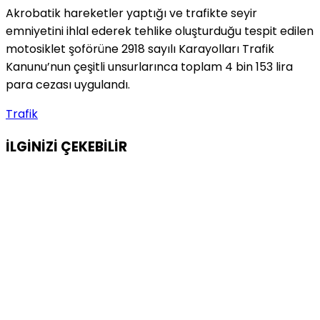
Akrobatik hareketler yaptığı ve trafikte seyir
emniyetini ihlal ederek tehlike oluşturduğu tespit edilen
motosiklet şoförüne 2918 sayılı Karayolları Trafik
Kanunu’nun çeşitli unsurlarınca toplam 4 bin 153 lira
para cezası uygulandı.
Trafik
İLGİNİZİ
ÇEKEBİLİR