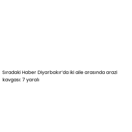
Sıradaki Haber
Diyarbakır’da iki aile arasında arazi
kavgası: 7 yaralı