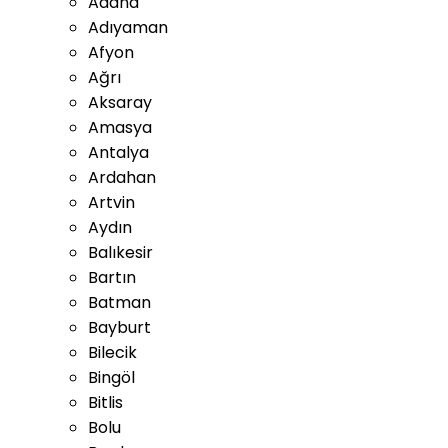
Adana
Adıyaman
Afyon
Ağrı
Aksaray
Amasya
Antalya
Ardahan
Artvin
Aydın
Balıkesir
Bartın
Batman
Bayburt
Bilecik
Bingöl
Bitlis
Bolu