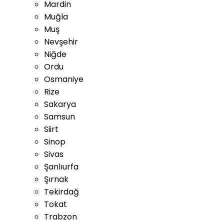
Mardin
Muğla
Muş
Nevşehir
Niğde
Ordu
Osmaniye
Rize
Sakarya
Samsun
Siirt
Sinop
Sivas
Şanlıurfa
Şırnak
Tekirdağ
Tokat
Trabzon