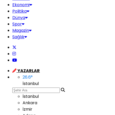
Ekonomi
Politika
Dünya
Spor
Magazin
Sağlık
YAZARLAR
26.6
°
İstanbul
İstanbul
Ankara
İzmir