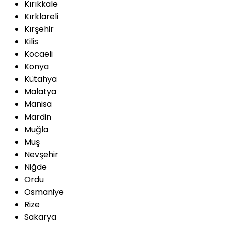
Kırıkkale
Kırklareli
Kırşehir
Kilis
Kocaeli
Konya
Kütahya
Malatya
Manisa
Mardin
Muğla
Muş
Nevşehir
Niğde
Ordu
Osmaniye
Rize
Sakarya