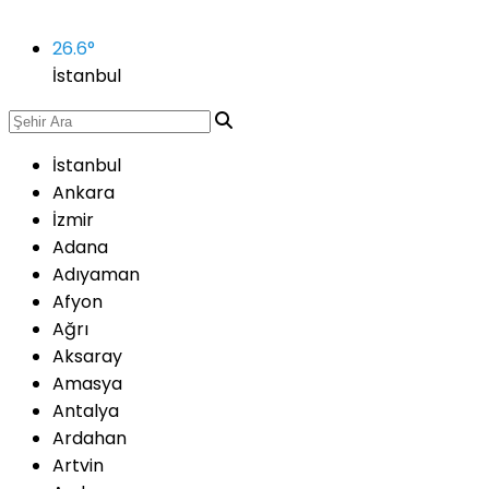
26.6
°
İstanbul
İstanbul
Ankara
İzmir
Adana
Adıyaman
Afyon
Ağrı
Aksaray
Amasya
Antalya
Ardahan
Artvin