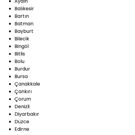
Aydın
Balıkesir
Bartın
Batman
Bayburt
Bilecik
Bingöl
Bitlis
Bolu
Burdur
Bursa
Çanakkale
Çankırı
Çorum
Denizli
Diyarbakır
Düzce
Edirne