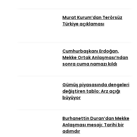
Murat Kurum’dan Terörsüz
Türkiye açıklaması
Cumhurbaşkanı Erdoğan,
Mekke Ortak Anlaşması’ndan
sonra cuma namazı kıldı
Gümüş piyasasında dengeleri
değiştiren tablo: Arz açığı
büyüyor
Burhanettin Duran’dan Mekke
Anlaşması mesajı: Tarihi bir
adımdır