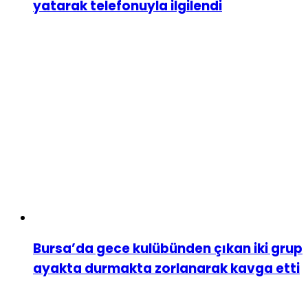
yatarak telefonuyla ilgilendi
Bursa’da gece kulübünden çıkan iki grup
ayakta durmakta zorlanarak kavga etti