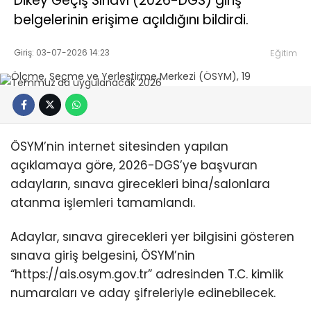
Dikey Geçiş Sınavı (2026-DGS) giriş
belgelerinin erişime açıldığını bildirdi.
Giriş: 03-07-2026 14:23
Eğitim
ÖSYM’nin internet sitesinden yapılan
açıklamaya göre, 2026-DGS’ye başvuran
adayların, sınava girecekleri bina/salonlara
atanma işlemleri tamamlandı.
Adaylar, sınava girecekleri yer bilgisini gösteren
sınava giriş belgesini, ÖSYM’nin
“https://ais.osym.gov.tr” adresinden T.C. kimlik
numaraları ve aday şifreleriyle edinebilecek.