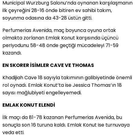
Municipal Wurzburg Salonu’nda oynanan karşılaşmanın
ilk çeyreğini 28-16 önde bitiren ev sahibi takım,
soyunma odasına da 43-28 üstün gitti.
Perfumerias Avenida, maç boyunca oyuna ortak
olmakta zorlanan Emlak Konut karşısında üçüncü
periyodunu 58-48 önde geçtiği mücadeleyi 71-59
kazandı.
EN SKORER İSİMLER CAVE VE THOMAS
Khadijiah Cave 18 sayıyla takımının galibiyetinde önemli
rol oynadı. Emlak Konut’ta ise Jessica Thomas’ın 18
sayısı mağlubiyeti engelleyemedi.
EMLAK KONUT ELENDİ
İlk maçı da 81-78 kazanan Perfumerias Avenida, bu
sonuçla son 16 turuna kaldı. Emlak Konut ise turnuvaya
veda etti.