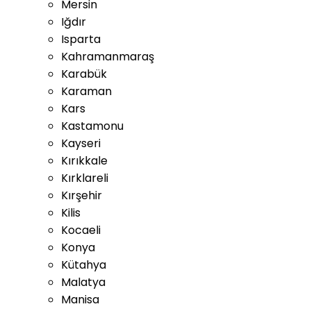
Mersin
Iğdır
Isparta
Kahramanmaraş
Karabük
Karaman
Kars
Kastamonu
Kayseri
Kırıkkale
Kırklareli
Kırşehir
Kilis
Kocaeli
Konya
Kütahya
Malatya
Manisa