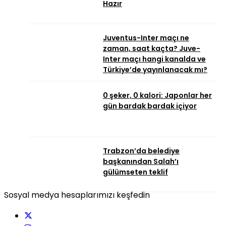
Hazır
Juventus-Inter maçı ne
zaman, saat kaçta? Juve-
Inter maçı hangi kanalda ve
Türkiye’de yayınlanacak mı?
0 şeker, 0 kalori: Japonlar her
gün bardak bardak içiyor
Trabzon’da belediye
başkanından Salah’ı
gülümseten teklif
Sosyal medya hesaplarımızı keşfedin