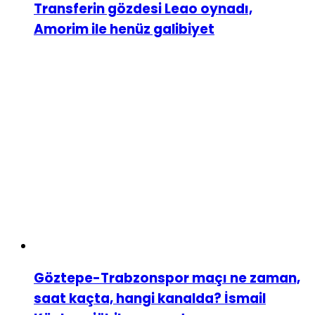
Transferin gözdesi Leao oynadı,
Amorim ile henüz galibiyet
Göztepe-Trabzonspor maçı ne zaman,
saat kaçta, hangi kanalda? İsmail