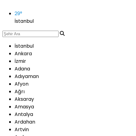
29
°
İstanbul
İstanbul
Ankara
İzmir
Adana
Adıyaman
Afyon
Ağrı
Aksaray
Amasya
Antalya
Ardahan
Artvin