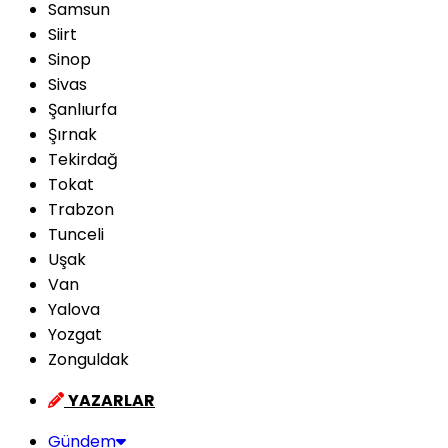
Samsun
Siirt
Sinop
Sivas
Şanlıurfa
Şırnak
Tekirdağ
Tokat
Trabzon
Tunceli
Uşak
Van
Yalova
Yozgat
Zonguldak
YAZARLAR
Gündem