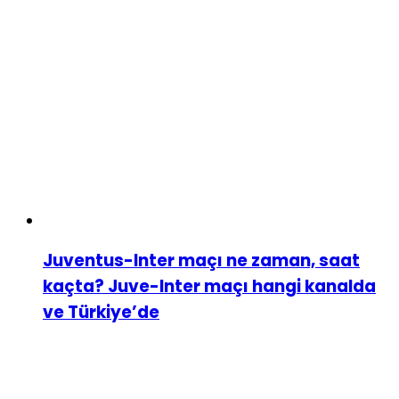
Juventus-Inter maçı ne zaman, saat
kaçta? Juve-Inter maçı hangi kanalda
ve Türkiye’de