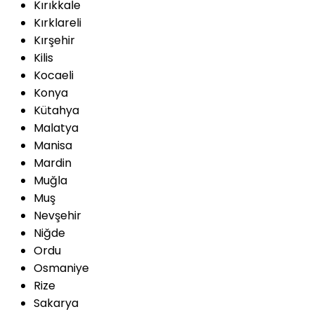
Kırıkkale
Kırklareli
Kırşehir
Kilis
Kocaeli
Konya
Kütahya
Malatya
Manisa
Mardin
Muğla
Muş
Nevşehir
Niğde
Ordu
Osmaniye
Rize
Sakarya