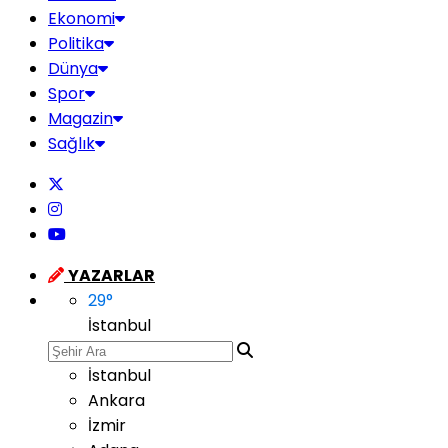
Ekonomi
Politika
Dünya
Spor
Magazin
Sağlık
YAZARLAR
29
°
İstanbul
İstanbul
Ankara
İzmir