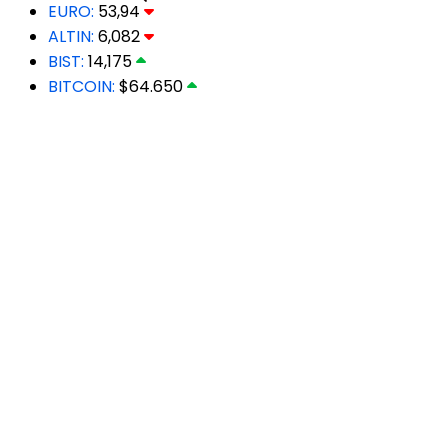
EURO:
53,94
ALTIN:
6,082
BIST:
14,175
BITCOIN:
$64.650