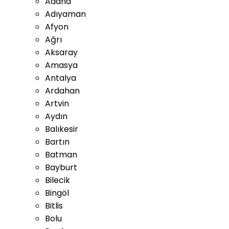
Adana
Adıyaman
Afyon
Ağrı
Aksaray
Amasya
Antalya
Ardahan
Artvin
Aydın
Balıkesir
Bartın
Batman
Bayburt
Bilecik
Bingöl
Bitlis
Bolu