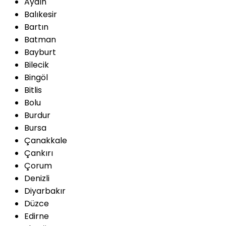
Aydın
Balıkesir
Bartın
Batman
Bayburt
Bilecik
Bingöl
Bitlis
Bolu
Burdur
Bursa
Çanakkale
Çankırı
Çorum
Denizli
Diyarbakır
Düzce
Edirne