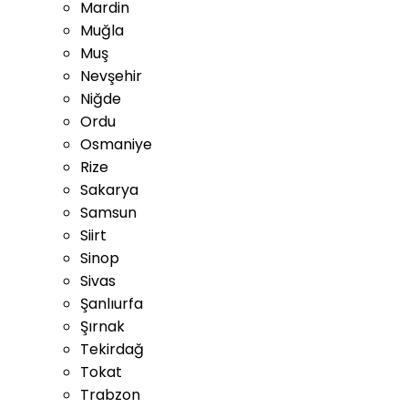
Mardin
Muğla
Muş
Nevşehir
Niğde
Ordu
Osmaniye
Rize
Sakarya
Samsun
Siirt
Sinop
Sivas
Şanlıurfa
Şırnak
Tekirdağ
Tokat
Trabzon