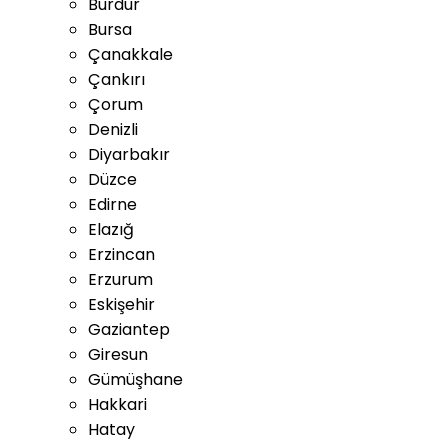
Burdur
Bursa
Çanakkale
Çankırı
Çorum
Denizli
Diyarbakır
Düzce
Edirne
Elazığ
Erzincan
Erzurum
Eskişehir
Gaziantep
Giresun
Gümüşhane
Hakkari
Hatay