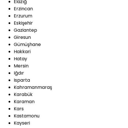
Elazığ
Erzincan
Erzurum
Eskişehir
Gaziantep
Giresun
Gümüşhane
Hakkari
Hatay
Mersin
Iğdır
Isparta
Kahramanmaraş
Karabük
Karaman
Kars
Kastamonu
Kayseri