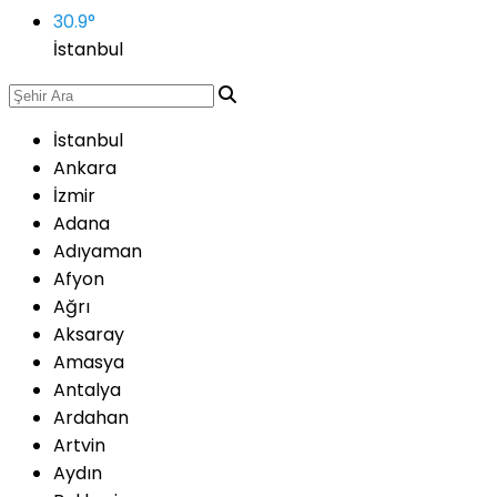
30.9
°
İstanbul
İstanbul
Ankara
İzmir
Adana
Adıyaman
Afyon
Ağrı
Aksaray
Amasya
Antalya
Ardahan
Artvin
Aydın