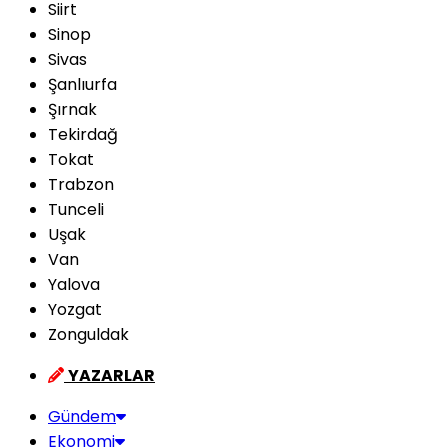
Siirt
Sinop
Sivas
Şanlıurfa
Şırnak
Tekirdağ
Tokat
Trabzon
Tunceli
Uşak
Van
Yalova
Yozgat
Zonguldak
YAZARLAR
Gündem
Ekonomi