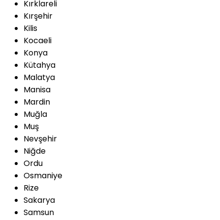
Kırklareli
Kırşehir
Kilis
Kocaeli
Konya
Kütahya
Malatya
Manisa
Mardin
Muğla
Muş
Nevşehir
Niğde
Ordu
Osmaniye
Rize
Sakarya
Samsun