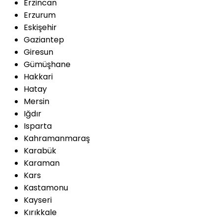
Erzincan
Erzurum
Eskişehir
Gaziantep
Giresun
Gümüşhane
Hakkari
Hatay
Mersin
Iğdır
Isparta
Kahramanmaraş
Karabük
Karaman
Kars
Kastamonu
Kayseri
Kırıkkale