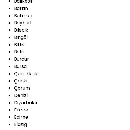
Balıkesir
Bartın
Batman
Bayburt
Bilecik
Bingöl
Bitlis
Bolu
Burdur
Bursa
Çanakkale
Çankırı
Çorum
Denizli
Diyarbakır
Düzce
Edirne
Elazığ